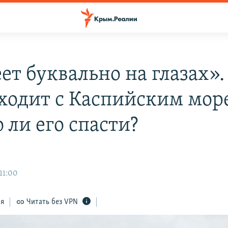
ет буквально на глазах».
ходит с Каспийским мор
 ли его спасти?
11:00
ся
Читать без VPN