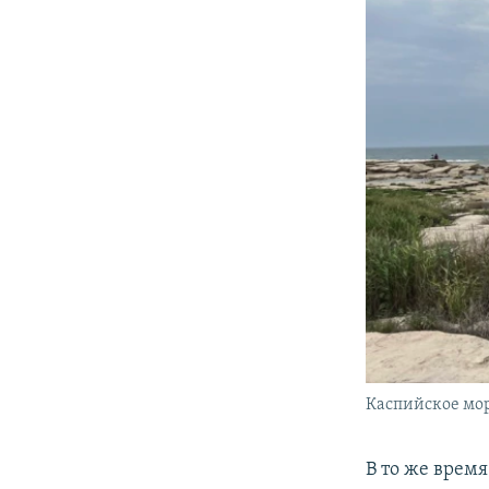
Каспийское море
В то же врем