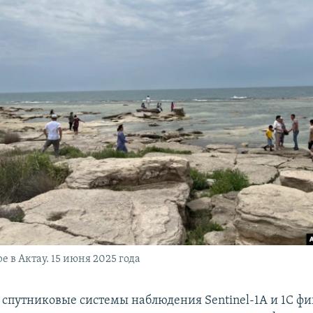
 в Актау. 15 июня 2025 года
я спутниковые системы наблюдения Sentinel-1A и 1C ф