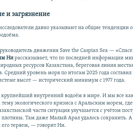
е и загрязнение
исследователи давно указывают на общие тенденции 
водоёма.
руководитель движения Save the Caspian Sea
— «Спасе
им Ни
рассказывает, что по последней информации ми
риродных ресурсов Казахстана, береговая линия места
в.
Средний уровень моря по итогам 2025 года составил 
истеме высот — исторический минимум с 1977 года.
крупнейший внутренний водоём в мире. И мы все как
а тему экологического кризиса с Аральским морем, гд
казахстанской части ситуация улучшается с учётом пос
 плотины. Там даже Малый Арал удалось сохранить. А 
его теряем, — говорит Ни.