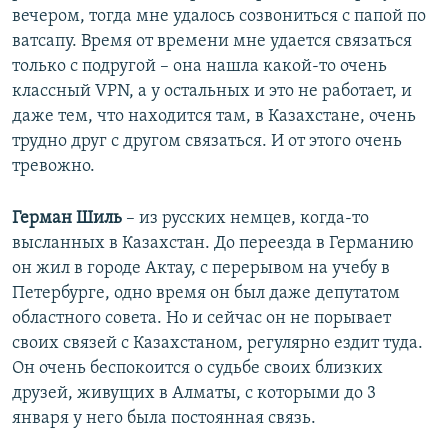
вечером, тогда мне удалось созвониться с папой по
ватсапу. Время от времени мне удается связаться
только с подругой – она нашла какой-то очень
классный VPN, а у остальных и это не работает, и
даже тем, что находится там, в Казахстане, очень
трудно друг с другом связаться. И от этого очень
тревожно.
Герман Шиль
– из русских немцев, когда-то
высланных в Казахстан. До переезда в Германию
он жил в городе Актау, с перерывом на учебу в
Петербурге, одно время он был даже депутатом
областного совета. Но и сейчас он не порывает
своих связей с Казахстаном, регулярно ездит туда.
Он очень беспокоится о судьбе своих близких
друзей, живущих в Алматы, с которыми до 3
января у него была постоянная связь.