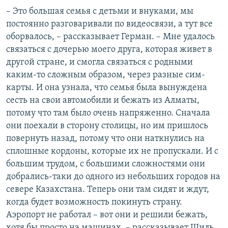
– Это большая семья с детьми и внуками, мы
постоянно разговаривали по видеосвязи, а тут все
оборвалось, – рассказывает Герман. – Мне удалось
связаться с дочерью моего друга, которая живет в
другой стране, и смогла связаться с родными
каким-то сложным образом, через разные сим-
карты. И она узнала, что семья была вынуждена
сесть на свои автомобили и бежать из Алматы,
потому что там было очень напряженно. Сначала
они поехали в сторону столицы, но им пришлось
повернуть назад, потому что они наткнулись на
сплошные кордоны, которые их не пропускали. И с
большим трудом, с большими сложностями они
добрались-таки до одного из небольших городов на
севере Казахстана. Теперь они там сидят и ждут,
когда будет возможность покинуть страну.
Аэропорт не работал – вот они и решили бежать,
хотя бы просто на машинах, – рассказывает Шиль.