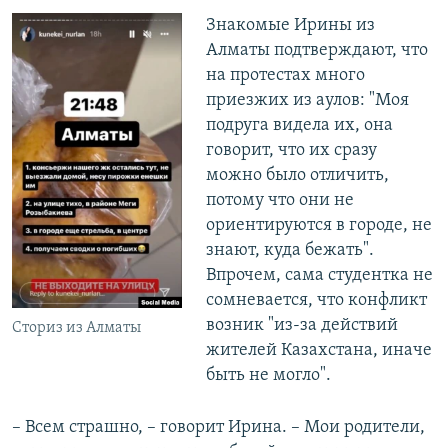
Знакомые Ирины из
Алматы подтверждают, что
на протестах много
приезжих из аулов: "Моя
подруга видела их, она
говорит, что их сразу
можно было отличить,
потому что они не
ориентируются в городе, не
знают, куда бежать".
Впрочем, сама студентка не
сомневается, что конфликт
возник "из-за действий
Сториз из Алматы
жителей Казахстана, иначе
быть не могло".
– Всем страшно, – говорит Ирина. – Мои родители,