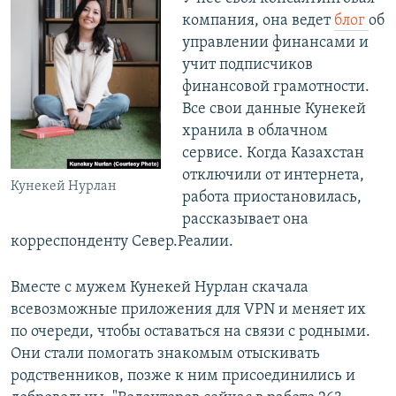
компания, она ведет
блог
об
управлении финансами и
учит подписчиков
финансовой грамотности.
Все свои данные Кунекей
хранила в облачном
сервисе. Когда Казахстан
отключили от интернета,
Кунекей Нурлан
работа приостановилась,
рассказывает она
корреспонденту Север.Реалии.
Вместе с мужем Кунекей Нурлан скачала
всевозможные приложения для VPN и меняет их
по очереди, чтобы оставаться на связи с родными.
Они стали помогать знакомым отыскивать
родственников, позже к ним присоединились и