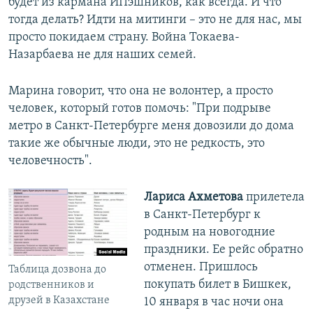
будет из кармана ИПэшников, как всегда. И что
тогда делать? Идти на митинги – это не для нас, мы
просто покидаем страну. Война Токаева-
Назарбаева не для наших семей.
Марина говорит, что она не волонтер, а просто
человек, который готов помочь: "При подрыве
метро в Санкт-Петербурге меня довозили до дома
такие же обычные люди, это не редкость, это
человечность".
Лариса Ахметова
прилетела
в Санкт-Петербург к
родным на новогодние
праздники. Ее рейс обратно
отменен. Пришлось
Таблица дозвона до
покупать билет в Бишкек,
родственников и
друзей в Казахстане
10 января в час ночи она