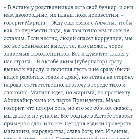
– В Астане у родственников есть свой бункер, и они
нам двоюродные, их планы пока неизвестны, –
говорит Марина. – Жду еще связи с Алматы, чтобы
как-то перевести сюда, уж там точно мы своих не
оставим. Если честно, людей спасет коррупция, мы
же все понимаем: выедут те, кто сможет, через
знакомых таможенников. Вот и думайте, какая у
нас страна... В Актобе аким (губернатор) сразу
вышел к народу, и полиция пусть и не сразу (были
видео разбитых голов и драк), но встала на сторону
народа, соответственно, поэтому в городе тихо и
спокойно. Митинг идет, но мирный, по проспекту
Абилкайыр хана и в парке Президента. Мама
говорит, что потери есть, но кто же об этом скажет,
мы даже и не узнаем. Все родные в Актобе говорят
примерно одно и то же. Сегодня ездили проверять
магазины, мародерства, слава богу, нет. И войны,