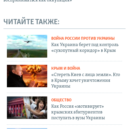
восприниматься как оккупация»
ЧИТАЙТЕ ТАКЖЕ:
ВОЙНА РОССИИ ПРОТИВ УКРАИНЫ
Как Украина берет под контроль
«сухопутный коридор» в Крым
КРЫМ И ВОЙНА
«Стереть Киев с лица земли». Кто
в Крыму хочет уничтожения
Украины
ОБЩЕСТВО
Как Россия «мотивирует»
крымских абитуриентов
поступать в вузы Украины