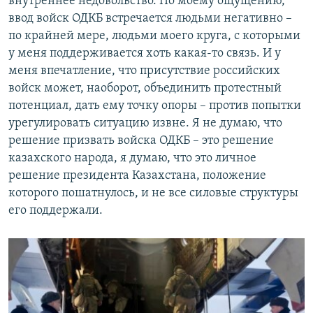
внутреннее недовольство. По моему ощущению,
ввод войск ОДКБ встречается людьми негативно –
по крайней мере, людьми моего круга, с которыми
у меня поддерживается хоть какая-то связь. И у
меня впечатление, что присутствие российских
войск может, наоборот, объединить протестный
потенциал, дать ему точку опоры – против попытки
урегулировать ситуацию извне. Я не думаю, что
решение призвать войска ОДКБ – это решение
казахского народа, я думаю, что это личное
решение президента Казахстана, положение
которого пошатнулось, и не все силовые структуры
его поддержали.