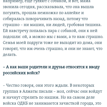
например, еще гуляют с собакой, и вот, мама
звонила сегодня, рассказывала, что она вышла
погулять, прошла немножко по аллейке и
собиралась поворачивать назад, потому что
страшно – ни машин, ни людей, гробовая тишина.
Ей навстречу попалась пара с собакой, они к ней
подошли: ой, а можно мы с вами, а то нам страшно.
Семья моей подруги тоже не выходит из дома, они
говорят, что им очень страшно, и они не знают, что
делать.
– А как ваши родители и друзья относятся к вводу
российских войск?
– Честно говоря, они этого ждали. В некоторых
группах в Алматы писали – мол, сейчас они войдут
и начнут стрелять по нашим. Но на самом деле
войска ОДКБ не занимаются зачисткой города, это