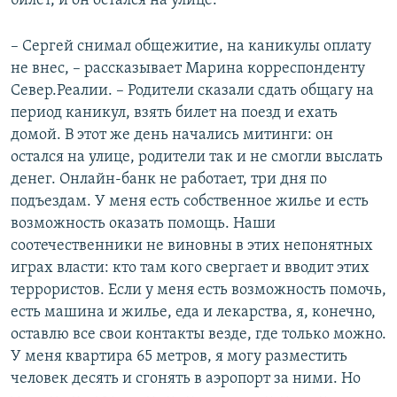
билет, и он остался на улице.
– Сергей снимал общежитие, на каникулы оплату
не внес, – рассказывает Марина корреспонденту
Север.Реалии. – Родители сказали сдать общагу на
период каникул, взять билет на поезд и ехать
домой. В этот же день начались митинги: он
остался на улице, родители так и не смогли выслать
денег. Онлайн-банк не работает, три дня по
подъездам. У меня есть собственное жилье и есть
возможность оказать помощь. Наши
соотечественники не виновны в этих непонятных
играх власти: кто там кого свергает и вводит этих
террористов. Если у меня есть возможность помочь,
есть машина и жилье, еда и лекарства, я, конечно,
оставлю все свои контакты везде, где только можно.
У меня квартира 65 метров, я могу разместить
человек десять и сгонять в аэропорт за ними. Но