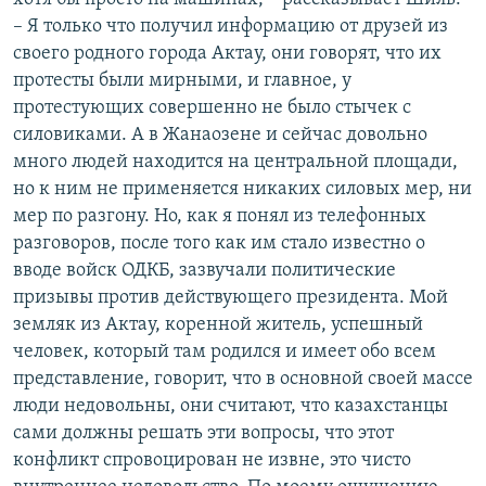
– Я только что получил информацию от друзей из
своего родного города Актау, они говорят, что их
протесты были мирными, и главное, у
протестующих совершенно не было стычек с
силовиками. А в Жанаозене и сейчас довольно
много людей находится на центральной площади,
но к ним не применяется никаких силовых мер, ни
мер по разгону. Но, как я понял из телефонных
разговоров, после того как им стало известно о
вводе войск ОДКБ, зазвучали политические
призывы против действующего президента. Мой
земляк из Актау, коренной житель, успешный
человек, который там родился и имеет обо всем
представление, говорит, что в основной своей массе
люди недовольны, они считают, что казахстанцы
сами должны решать эти вопросы, что этот
конфликт спровоцирован не извне, это чисто