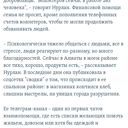
добровольцы. "Волонтеров сейчас в работе 263
человека", – говорит Нурлан. Финансовой помощи
семья не просит, кроме пополнения телефонных
счетов волонтеров, чтобы те могли продолжить
обзванивать людей.
– Психологически тяжело общаться с людьми, все в
стрессе, люди реагируют по-разному, но много
благодарностей. Сейчас в Алматы в моем районе
все тихо, хорошо, продукты есть, – рассказывает
Нурлан. В последние дни она публиковала в
соцсетях "сводки" о том, что происходит в ее
спальном районе: в магазинах кончился хлеб,
слышны выстрелы, на улицах города разрушения.
Ее телеграм-канал – один из первых чатов
взаимопомощи, где есть списки желающих помочь
жильем, довозом или хотя бы одеждой и