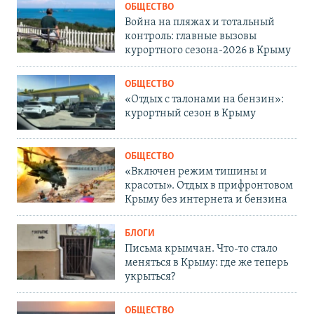
ОБЩЕСТВО
Война на пляжах и тотальный
контроль: главные вызовы
курортного сезона-2026 в Крыму
ОБЩЕСТВО
«Отдых с талонами на бензин»:
курортный сезон в Крыму
ОБЩЕСТВО
«Включен режим тишины и
красоты». Отдых в прифронтовом
Крыму без интернета и бензина
БЛОГИ
Письма крымчан. Что-то стало
меняться в Крыму: где же теперь
укрыться?
ОБЩЕСТВО