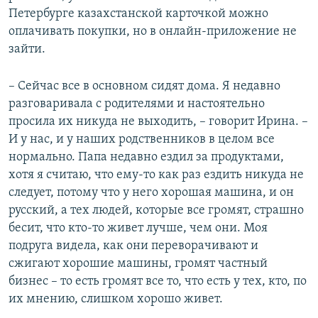
Петербурге казахстанской карточкой можно
оплачивать покупки, но в онлайн-приложение не
зайти.
– Сейчас все в основном сидят дома. Я недавно
разговаривала с родителями и настоятельно
просила их никуда не выходить, – говорит Ирина. –
И у нас, и у наших родственников в целом все
нормально. Папа недавно ездил за продуктами,
хотя я считаю, что ему-то как раз ездить никуда не
следует, потому что у него хорошая машина, и он
русский, а тех людей, которые все громят, страшно
бесит, что кто-то живет лучше, чем они. Моя
подруга видела, как они переворачивают и
сжигают хорошие машины, громят частный
бизнес – то есть громят все то, что есть у тех, кто, по
их мнению, слишком хорошо живет.