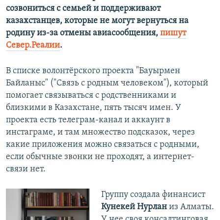
созвониться с семьей и поддерживают
казахстанцев, которые не могут вернуться на
родину из-за отмены авиасообщения,
пишут
Север.Реалии
.
В списке волонтёрского проекта "Бауырмен
Байланыс" ("Связь с родным человеком"), который
помогает связываться с родственниками и
близкими в Казахстане, пять тысяч имен. У
проекта есть телеграм-канал и аккаунт в
инстаграме, и там множество подсказок, через
какие приложения можно связаться с родными,
если обычные звонки не проходят, а интернет-
связи нет.
Группу создала финансист
Кунекей Нурлан
из Алматы.
У нее своя консалтинговая