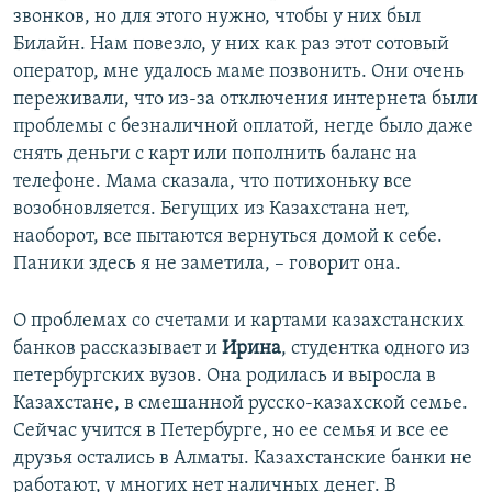
звонков, но для этого нужно, чтобы у них был
Билайн. Нам повезло, у них как раз этот сотовый
оператор, мне удалось маме позвонить. Они очень
переживали, что из-за отключения интернета были
проблемы с безналичной оплатой, негде было даже
снять деньги с карт или пополнить баланс на
телефоне. Мама сказала, что потихоньку все
возобновляется. Бегущих из Казахстана нет,
наоборот, все пытаются вернуться домой к себе.
Паники здесь я не заметила, – говорит она.
О проблемах со счетами и картами казахстанских
банков рассказывает и
Ирина
, студентка одного из
петербургских вузов. Она родилась и выросла в
Казахстане, в смешанной русско-казахской семье.
Сейчас учится в Петербурге, но ее семья и все ее
друзья остались в Алматы. Казахстанские банки не
работают, у многих нет наличных денег. В