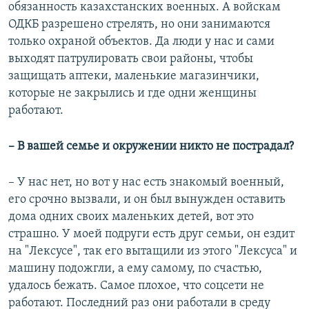
обязанность казахстанских военных. А войскам
ОДКБ разрешено стрелять, но они занимаются
только охраной объектов. Да люди у нас и сами
выходят патрулировать свои районы, чтобы
защищать аптеки, маленькие магазинчики,
которые не закрылись и где одни женщины
работают.
– В вашей семье и окружении никто не пострадал?
– У нас нет, но вот у нас есть знакомый военный,
его срочно вызвали, и он был вынужден оставить
дома одних своих маленьких детей, вот это
страшно. У моей подруги есть друг семьи, он ездит
на "Лексусе", так его вытащили из этого "Лексуса" и
машину подожгли, а ему самому, по счастью,
удалось бежать. Самое плохое, что соцсети не
работают. Последний раз они работали в среду