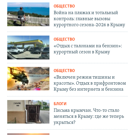
ОБЩЕСТВО
Война на пляжах и тотальный
контроль: главные вызовы
курортного сезона-2026 в Крыму
ОБЩЕСТВО
«Отдых с талонами на бензин»:
курортный сезон в Крыму
ОБЩЕСТВО
«Включен режим тишины и
красоты». Отдых в прифронтовом
Крыму без интернета и бензина
БЛОГИ
Письма крымчан. Что-то стало
меняться в Крыму: где же теперь
укрыться?