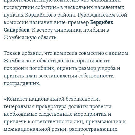
правительственную комиссию «по ликвидации
последствий событий» в нескольких населенных
пунктах Кордайского района. Руководителем этой
комиссии назначен вице-премьер
Бердибек
Сапарбаев
. К вечеру чиновники прибыли в
Жамбылскую область.
Токаев добавил, что комиссия совместно с акимом
Жамбылской области должна организовать
похороны погибших, оценить размер ущерба и
принять план восстановления собственности
пострадавших.
«Комитет национальной безопасности,
генеральная прокуратура должны провести
необходимые следственные мероприятия и
привлечь к ответственности лиц, призывающих к
межнациональной розни, распространяющих