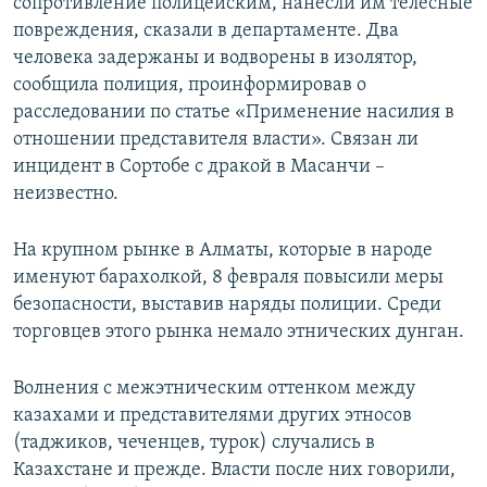
сопротивление полицейским, нанесли им телесные
повреждения, сказали в департаменте. Два
человека задержаны и водворены в изолятор,
сообщила полиция, проинформировав о
расследовании по статье «Применение насилия в
отношении представителя власти». Связан ли
инцидент в Сортобе с дракой в Масанчи –
неизвестно.
На крупном рынке в Алматы, которые в народе
именуют барахолкой, 8 февраля повысили меры
безопасности, выставив наряды полиции. Среди
торговцев этого рынка немало этнических дунган.
Волнения с межэтническим оттенком между
казахами и представителями других этносов
(таджиков, чеченцев, турок) случались в
Казахстане и прежде. Власти после них говорили,