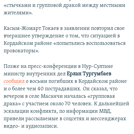
«стычками и групповой дракой между местными
жителями».
Касым-Жомарт Токаев в заявлении повторил свое
вчерашнее утверждение о том, что ситуацией в
Кордайском районе «попытались воспользоваться
провокаторы».
Позже на пресс-конференции в Нур-Султане
министр внутренних дел
Ерлан Тургумбаев
сообщил
о восьми погибших в Кордайском районе
и о более чем 40 пострадавших. Он сказал, что
вечером в селе Масанчи началась «групповая
драка» с участием около 70 человек. К дальнейшей
эскалации конфликта, по информации МВД,
привели рассылаемые в соцсетях и мессенджерах
видео- и аудиозаписи.