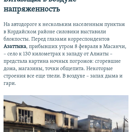
напряженность
На автодороге к нескольким населенным пунктам
в Кордайском районе силовики выставили
блокпосты. Перед глазами корреспондентов
Азаттыка
, прибывших утром 8 февраля в Масанчи,
– село к 130 километрах к западу от Алматы –
предстала картина ночных погромов: сгоревшие
дома, магазины, точки общепита. Некоторые
строения все еще тлели. В воздухе – запах дыма и
гари.