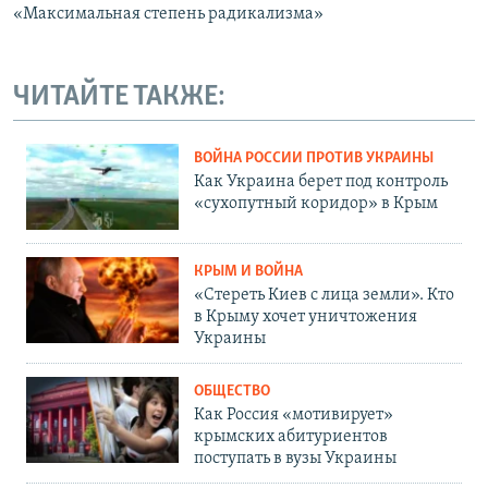
«Максимальная степень радикализма»
ЧИТАЙТЕ ТАКЖЕ:
ВОЙНА РОССИИ ПРОТИВ УКРАИНЫ
Как Украина берет под контроль
«сухопутный коридор» в Крым
КРЫМ И ВОЙНА
«Стереть Киев с лица земли». Кто
в Крыму хочет уничтожения
Украины
ОБЩЕСТВО
Как Россия «мотивирует»
крымских абитуриентов
поступать в вузы Украины