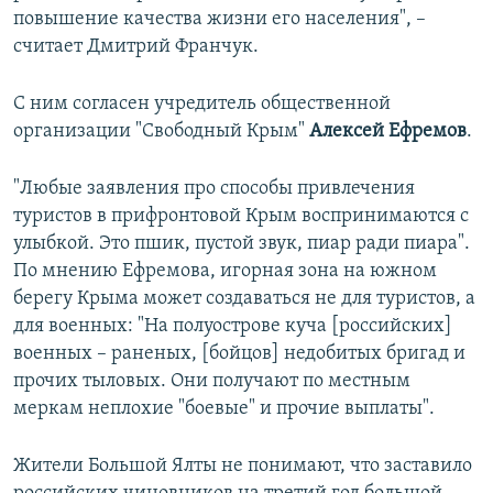
повышение качества жизни его населения", –
считает Дмитрий Франчук.
С ним согласен учредитель общественной
организации "Свободный Крым"
Алексей Ефремов
.
"Любые заявления про способы привлечения
туристов в прифронтовой Крым воспринимаются с
улыбкой. Это пшик, пустой звук, пиар ради пиара".
По мнению Ефремова, игорная зона на южном
берегу Крыма может создаваться не для туристов, а
для военных: "На полуострове куча [российских]
военных – раненых, [бойцов] недобитых бригад и
прочих тыловых. Они получают по местным
меркам неплохие "боевые" и прочие выплаты".
Жители Большой Ялты не понимают, что заставило