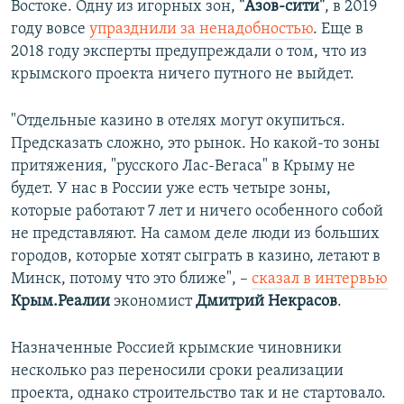
Востоке. Одну из игорных зон,
"Азов-сити"
, в 2019
году вовсе
упразднили за ненадобностью
. Еще в
2018 году эксперты предупреждали о том, что из
крымского проекта ничего путного не выйдет.
"Отдельные казино в отелях могут окупиться.
Предсказать сложно, это рынок. Но какой-то зоны
притяжения, "русского Лас-Вегаса" в Крыму не
будет. У нас в России уже есть четыре зоны,
которые работают 7 лет и ничего особенного собой
не представляют. На самом деле люди из больших
городов, которые хотят сыграть в казино, летают в
Минск, потому что это ближе", –
сказал в интервью
Крым.Реалии
экономист
Дмитрий Некрасов
.
Назначенные Россией крымские чиновники
несколько раз переносили сроки реализации
проекта, однако строительство так и не стартовало.