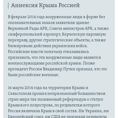
Аннексия Крыма Россией
В феврале 2014 года вооруженные люди в форме без
опознавательных знаков захватили здание
Верховной Рады АРК, Совета министров АРК, а также
симферопольский аэропорт, Керченскую паромную
переправу, другие стратегические объекты, а также
блокировали действия украинских войск.
Российские власти поначалу отказывались
признавать, что эти вооруженные люди являются
военнослужащими российской армии. Позже
президент России Владимир Путин признал, что это
были российские военные.
16 марта 2014 года на территории Крыма и
Севастополя прошел непризнанный большинством
стран мира так называемый референдум о статусе
Крымского полуострова, по результатам которого
Россия включила Крым в свой состав. Ни Украина, ни
Европейский союз, ни США не признали результаты