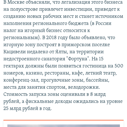
В Москве объясняли, что легализация этого бизнеса
на полуострове привлечет инвестиции, приведет к
созданию новых рабочих мест и станет источником
наполнения регионального бюджета (в России
налог на игорный бизнес относится к
региональным). В 2018 году было объявлено, что
игорную зону построят в приморском поселке
Кацивели недалеко от Ялты, на территории
недостроенного санатория "Фортуна". На 15
гектарах должны были появиться гостиница на 500
номеров, казино, рестораны, кафе, летний театр,
конференц-зал, прогулочные зоны, бассейны,
места для занятия спортом, велодорожки.
Стоимость запуска зоны оценивали в 8 млрд
рублей, а фискальные доходы ожидались на уровне
25 млрд рублей в год.