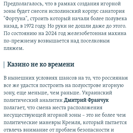
Предполагалось, что в рамках создания игорной
зоны будет снесен исполинский корпус санатория
"Фортуна", строить который начали более полувека
назад, в 1972 году. Но руки не дошли даже до этого.
По состоянию на 2024 год железобетонная махина
по-прежнему возвышается над поселковым
пляжем.
Казино не ко времени
В нынешних условиях шансов на то, что россиянам
все же удастся построить на полуострове игорную
зону, еще меньше, чем раньше. Украинский
политический аналитик
Дмитрий Франчук
полагает, что смена места расположения
несуществующей игорной зоны – это не более чем
политические маневры Кремля, который пытается
отвлечь внимание от проблем безопасности и