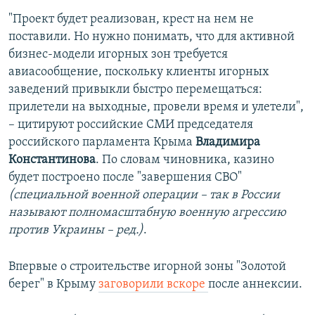
"Проект будет реализован, крест на нем не
поставили. Но нужно понимать, что для активной
бизнес-модели игорных зон требуется
авиасообщение, поскольку клиенты игорных
заведений привыкли быстро перемещаться:
прилетели на выходные, провели время и улетели",
– цитируют российские СМИ председателя
российского парламента Крыма
Владимира
Константинова
. По словам чиновника, казино
будет построено после "завершения СВО"
(специальной военной операции – так в России
называют полномасштабную военную агрессию
против Украины – ред.)
.
Впервые о строительстве игорной зоны "Золотой
берег" в Крыму
заговорили вскоре
после аннексии.