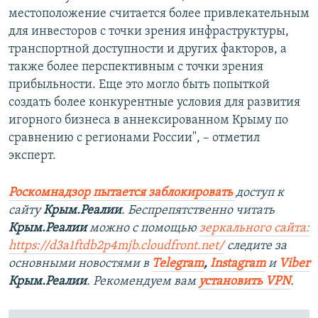
местоположение считается более привлекательным
для инвесторов с точки зрения инфраструктуры,
транспортной доступности и других факторов, а
также более перспективным с точки зрения
прибыльности. Еще это могло быть попыткой
создать более конкурентные условия для развития
игорного бизнеса в аннексированном Крыму по
сравнению с регионами России", – отметил
эксперт.
Роскомнадзор пытается заблокировать
доступ к
сайту
Крым.Реалии
. Беспрепятственно читать
Крым.Реалии
можно с помощью
зеркального сайта:
https://d3a1ftdb2p4mjb.cloudfront.net/
следите за
основными новостями в
Telegram
,
Instagram
и
Viber
Крым.Реалии
. Рекомендуем вам
установить VPN
.