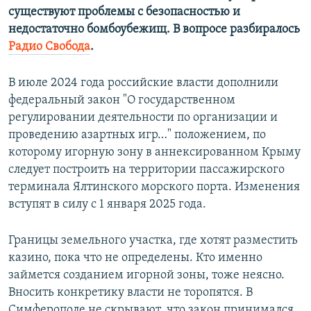
существуют проблемы с безопасностью и
недостаточно бомбоубежищ. В вопросе разбиралось
Радио Свобода
.
В июле 2024 года российские власти дополнили
федеральный закон "О государственном
регулировании деятельности по организации и
проведению азартных игр…" положением, по
которому игорную зону в аннексированном Крыму
следует построить на территории пассажирского
терминала Ялтинского морского порта. Изменения
вступят в силу с 1 января 2025 года.
Границы земельного участка, где хотят разместить
казино, пока что не определены. Кто именно
займется созданием игорной зоны, тоже неясно.
Вносить конкретику власти не торопятся. В
Симферополе не скрывают, что закон принимался