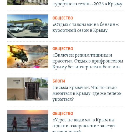
курортного сезона-2026 в Крыму
ОБЩЕСТВО
«Отдых с талонами на бензин»:
курортный сезон в Крыму
ОБЩЕСТВО
«Включен режим тишины и
красоты». Отдых в прифронтовом
Крыму без интернета и бензина
БЛОГИ
Письма крымчан. Что-то стало
меняться в Крыму: где же теперь
укрыться?
ОБЩЕСТВО
«Угроз не видим»: в Крым на
отдых и оздоровление завезут
тысячи детей