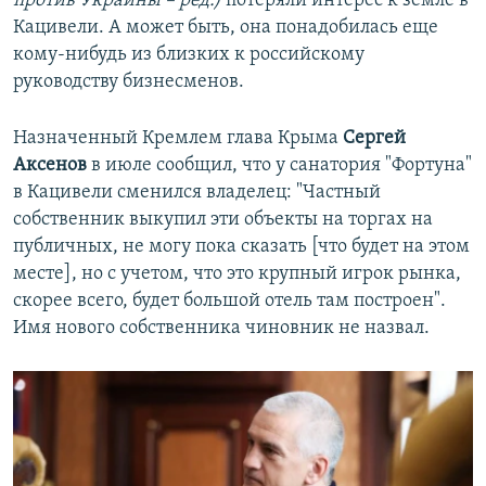
против Украины – ред.)
потеряли интерес к земле в
Кацивели. А может быть, она понадобилась еще
кому-нибудь из близких к российскому
руководству бизнесменов.
Назначенный Кремлем глава Крыма
Сергей
Аксенов
в июле сообщил, что у санатория "Фортуна"
в Кацивели сменился владелец: "Частный
собственник выкупил эти объекты на торгах на
публичных, не могу пока сказать [что будет на этом
месте], но с учетом, что это крупный игрок рынка,
скорее всего, будет большой отель там построен".
Имя нового собственника чиновник не назвал.