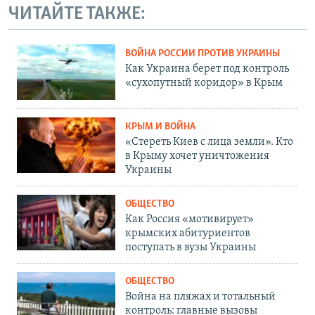
ЧИТАЙТЕ ТАКЖЕ:
ВОЙНА РОССИИ ПРОТИВ УКРАИНЫ
Как Украина берет под контроль
«сухопутный коридор» в Крым
КРЫМ И ВОЙНА
«Стереть Киев с лица земли». Кто
в Крыму хочет уничтожения
Украины
ОБЩЕСТВО
Как Россия «мотивирует»
крымских абитуриентов
поступать в вузы Украины
ОБЩЕСТВО
Война на пляжах и тотальный
контроль: главные вызовы