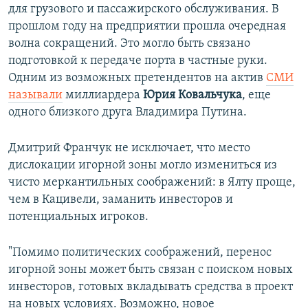
для грузового и пассажирского обслуживания. В
прошлом году на предприятии прошла очередная
волна сокращений. Это могло быть связано
подготовкой к передаче порта в частные руки.
Одним из возможных претендентов на актив
СМИ
называли
миллиардера
Юрия Ковальчука
, еще
одного близкого друга Владимира Путина.
Дмитрий Франчук не исключает, что место
дислокации игорной зоны могло измениться из
чисто меркантильных соображений: в Ялту проще,
чем в Кацивели, заманить инвесторов и
потенциальных игроков.
"Помимо политических соображений, перенос
игорной зоны может быть связан с поиском новых
инвесторов, готовых вкладывать средства в проект
на новых условиях. Возможно, новое