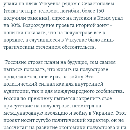
упали на пляж Учкуевка рядом с Севастополем
(тогда четыре человека погибли, более 150
получили ранения), спрос на путевки в Крым упал
на 30%. Возрождение проекта игорной зоны –
попытка показать, что на полуострове все в
порядке, а случившееся в Учкуевке было лишь
трагическим стечением обстоятельств.
"Россияне строят планы на будущее, тем самым
пытаясь показать, что жизнь на полуострове
продолжается, невзирая на войну. Это
политический сигнал как для внутренней
аудитории, так и для международного сообщества.
Россия по-прежнему пытается закрепить свое
присутствие на полуострове, несмотря на
международную изоляцию и войну в Украине. Этот
проект носит сугубо политический характер, он не
рассчитан на развитие экономики полуострова и на