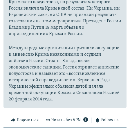
Крымского полуострова, по результатам которого
Россия включила Крым в свой состав. Ни Украина, ни
Европейский союз, ни США не признали результаты
голосования на этом мероприятии. Президент России
Владимир Путин 18 марта объявил о
«присоединении» Крыма к России.
Международные организации признали оккупацию
и аннексию Крыма незаконными и осудили
действия России. Страны Запада ввели
экономические санкции. Россия отрицает аннексию
полуострова и называет это «восстановлением
исторической справедливости». Верховная Рада
Украины официально объявила датой начала
временной оккупации Крыма и Севастополя Россией
20 февраля 2014 года.
Поделиться
Читать без VPN
Follow us