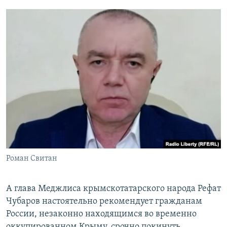
Роман Свитан
А глава Меджлиса крымскотатарского народа Рефат
Чубаров настоятельно рекомендует гражданам
России, незаконно находящимся во временно
оккупированном Крыму, срочно покинуть