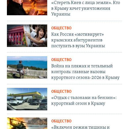
«Стереть Киев с лица земли». Кто
в Крыму хочет уничтожения
Украины
ОБЩЕСТВО
Как Россия «мотивирует»
крымских абитуриентов
поступать в вузы Украины
ОБЩЕСТВО
Война на пляжах и тотальный
контроль: главные вызовы
курортного сезона-2026 в Крыму
ОБЩЕСТВО
«Отдых с талонами на бензин»:
курортный сезон в Крыму
ОБЩЕСТВО
«Включен режим тишины и