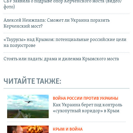
СБУ заявила о подрыве опор Керченского моста (видео/
фото)
Алексей Неижпапа: Сможет ли Украина поразить
Керченский мост?
«Таурусы» над Крымом: потенциальные российские цели
на полуострове
Стоять или падать: драма и дилемма Крымского моста
ЧИТАЙТЕ ТАКЖЕ:
ВОЙНА РОССИИ ПРОТИВ УКРАИНЫ
Как Украина берет под контроль
«сухопутный коридор» в Крым
КРЫМ И ВОЙНА