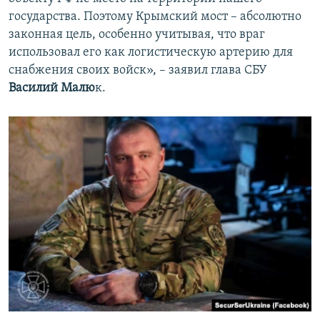
государства. Поэтому Крымский мост – абсолютно
законная цель, особенно учитывая, что враг
использовал его как логистическую артерию для
снабжения своих войск», – заявил глава СБУ
Василий Малю
к.