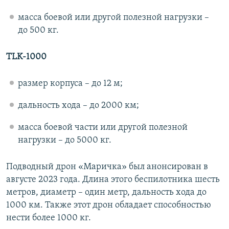
масса боевой или другой полезной нагрузки –
до 500 кг.
TLK-1000
размер корпуса – до 12 м;
дальность хода – до 2000 км;
масса боевой части или другой полезной
нагрузки – до 5000 кг.
Подводный дрон «Маричка» был анонсирован в
августе 2023 года. Длина этого беспилотника шесть
метров, диаметр – один метр, дальность хода до
1000 км. Также этот дрон обладает способностью
нести более 1000 кг.