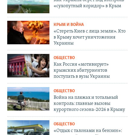
«сухопутный коридор» в Крым
КРЫМ И ВОЙНА
«Стереть Киев с лица земли». Кто
в Крыму хочет уничтожения
Украины
ОБЩЕСТВО
Как Россия «мотивирует»
крымских абитуриентов
поступать в вузы Украины
ОБЩЕСТВО
Война на пляжах и тотальный
контроль: главные вызовы
курортного сезона-2026 в Крыму
ОБЩЕСТВО
«Отдых с талонами на бензин»: