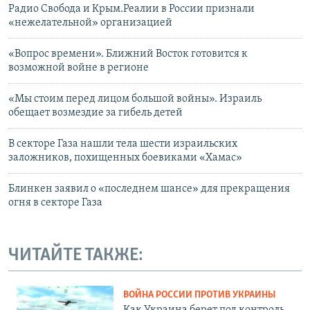
Радио Свобода и Крым.Реалии в России признали
«нежелательной» организацией
«Вопрос времени». Ближний Восток готовится к
возможной войне в регионе
«Мы стоим перед лицом большой войны». Израиль
обещает возмездие за гибель детей
В секторе Газа нашли тела шести израильских
заложников, похищенных боевиками «Хамас»
Блинкен заявил о «последнем шансе» для прекращения
огня в секторе Газа
ЧИТАЙТЕ ТАКЖЕ:
ВОЙНА РОССИИ ПРОТИВ УКРАИНЫ
Как Украина берет под контроль