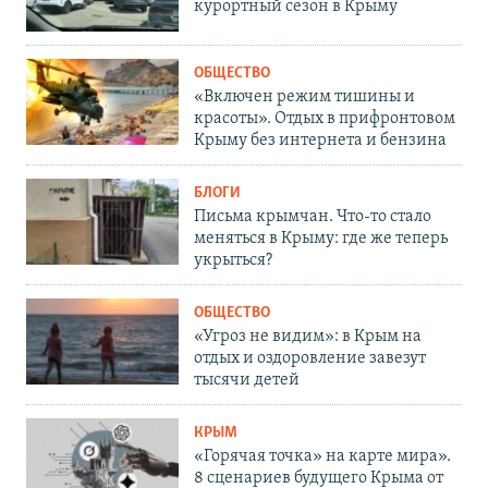
курортный сезон в Крыму
ОБЩЕСТВО
«Включен режим тишины и
красоты». Отдых в прифронтовом
Крыму без интернета и бензина
БЛОГИ
Письма крымчан. Что-то стало
меняться в Крыму: где же теперь
укрыться?
ОБЩЕСТВО
«Угроз не видим»: в Крым на
отдых и оздоровление завезут
тысячи детей
КРЫМ
«Горячая точка» на карте мира».
8 сценариев будущего Крыма от