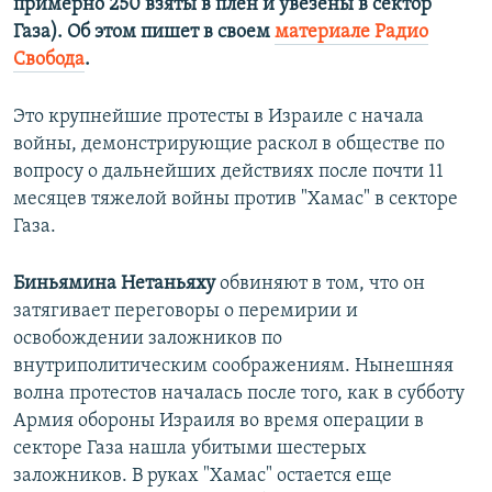
примерно 250 взяты в плен и увезены в сектор
Газа). Об этом пишет в своем
материале Радио
Свобода
.
Это крупнейшие протесты в Израиле с начала
войны, демонстрирующие раскол в обществе по
вопросу о дальнейших действиях после почти 11
месяцев тяжелой войны против "Хамас" в секторе
Газа.
Биньямина
Нетаньяху
обвиняют в том, что он
затягивает переговоры о перемирии и
освобождении заложников по
внутриполитическим соображениям. Нынешняя
волна протестов началась после того, как в субботу
Армия обороны Израиля во время операции в
секторе Газа нашла убитыми шестерых
заложников. В руках "Хамас" остается еще