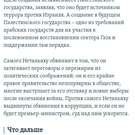
идею создания независимого Палестинского
государства, заявляя, что оно будет источником
террора против Израиля. А создание в будущем
Палестинского государства – одно из требований
арабских государств для их участия в
послевоенном восстановлении сектора Газа и
поддержании там порядка.
Самого Нетаньяху обвиняют в том, что он
затягивает переговоры о перемирии из
политических соображений: он и его крайне
правое правительство непопулярны в обществе,
многие выступают за его отставку и новые выборы
после окончания войны. Против самого Нетаньяху
выдвинуты обвинения в коррупции, и если он не
будет премьер-министром, суд над ним ускорится.
Что дальше