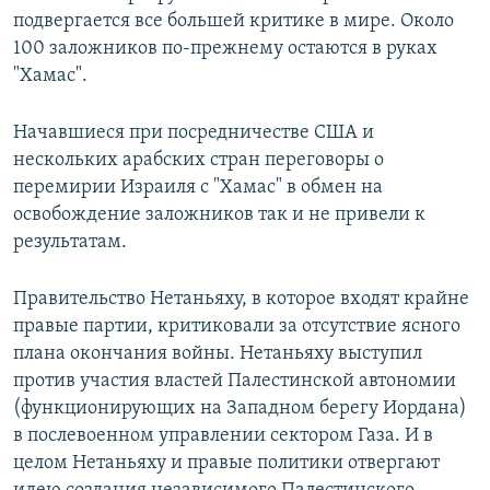
подвергается все большей критике в мире. Около
100 заложников по-прежнему остаются в руках
"Хамас".
Начавшиеся при посредничестве США и
нескольких арабских стран переговоры о
перемирии Израиля с "Хамас" в обмен на
освобождение заложников так и не привели к
результатам.
Правительство Нетаньяху, в которое входят крайне
правые партии, критиковали за отсутствие ясного
плана окончания войны. Нетаньяху выступил
против участия властей Палестинской автономии
(функционирующих на Западном берегу Иордана)
в послевоенном управлении сектором Газа. И в
целом Нетаньяху и правые политики отвергают