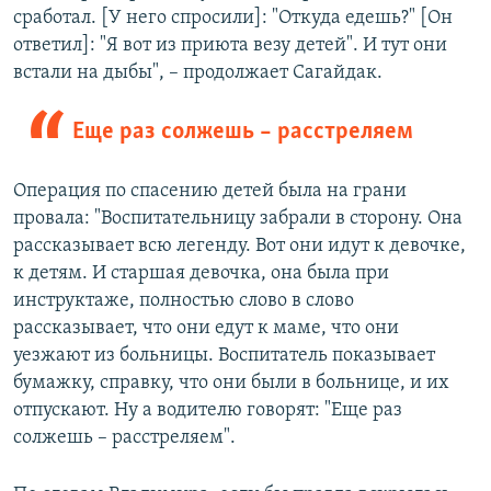
сработал. [У него спросили]: "Откуда едешь?" [Он
ответил]: "Я вот из приюта везу детей". И тут они
встали на дыбы", – продолжает Сагайдак.
Еще раз солжешь – расстреляем
Операция по спасению детей была на грани
провала: "Воспитательницу забрали в сторону. Она
рассказывает всю легенду. Вот они идут к девочке,
к детям. И старшая девочка, она была при
инструктаже, полностью слово в слово
рассказывает, что они едут к маме, что они
уезжают из больницы. Воспитатель показывает
бумажку, справку, что они были в больнице, и их
отпускают. Ну а водителю говорят: "Еще раз
солжешь – расстреляем".