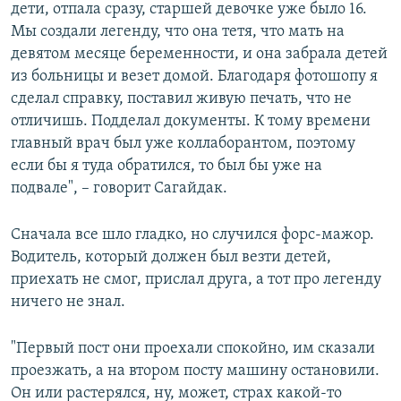
дети, отпала сразу, старшей девочке уже было 16.
Мы создали легенду, что она тетя, что мать на
девятом месяце беременности, и она забрала детей
из больницы и везет домой. Благодаря фотошопу я
сделал справку, поставил живую печать, что не
отличишь. Подделал документы. К тому времени
главный врач был уже коллаборантом, поэтому
если бы я туда обратился, то был бы уже на
подвале", – говорит Сагайдак.
Сначала все шло гладко, но случился форс-мажор.
Водитель, который должен был везти детей,
приехать не смог, прислал друга, а тот про легенду
ничего не знал.
"Первый пост они проехали спокойно, им сказали
проезжать, а на втором посту машину остановили.
Он или растерялся, ну, может, страх какой-то