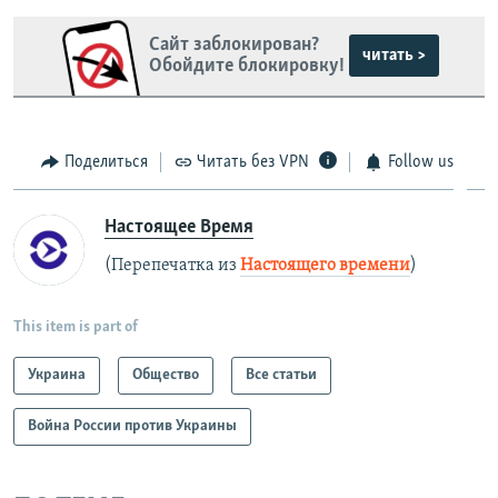
Сайт заблокирован?
читать >
Обойдите блокировку!
Поделиться
Читать без VPN
Follow us
Настоящее Время
(Перепечатка из
Настоящего времени
)
This item is part of
Украина
Общество
Все статьи
Война России против Украины