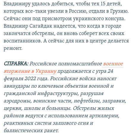
Владимиру удалось добиться, чтобы тех 15 детей,
которых все-таки увезли в Россию, отдали в Грузию.
Сейчас они под присмотром украинского консула.
Владимир Сагайдак надеется, что когда в городе
закончатся обстрелы, он вновь соберет всех своих
воспитанников. А сейчас для них в центре делается
ремонт.
СПРАВКА:
Российское полномасштабное
военное
вторжение в Украину
продолжается с утра 24
февраля 2022 года. Российские войска наносят
авиаудары по ключевым объектам военной и
гражданской инфраструктуры, разрушая
аэродромы, воинские части, нефтебазы, заправки,
церкви, школы и больницы. Обстрелы жилых
районов ведутся с использованием артиллерии,
реактивных систем залпового огня и
баллистических ракет.