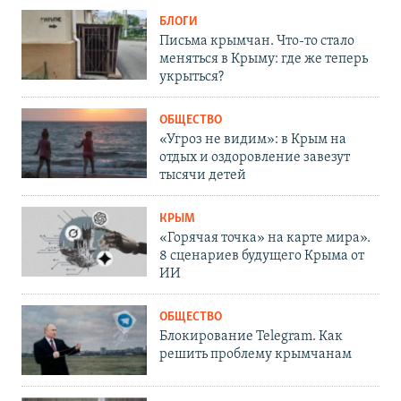
БЛОГИ
Письма крымчан. Что-то стало
меняться в Крыму: где же теперь
укрыться?
ОБЩЕСТВО
«Угроз не видим»: в Крым на
отдых и оздоровление завезут
тысячи детей
КРЫМ
«Горячая точка» на карте мира».
8 сценариев будущего Крыма от
ИИ
ОБЩЕСТВО
Блокирование Telegram. Как
решить проблему крымчанам