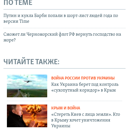
ПО ТЕМЕ
Путин и кукла Барби попали в шорт-лист людей года по
версии Time
Сможет ли Черноморский флот РФ вернуть господство на
море?
ЧИТАЙТЕ ТАКЖЕ:
ВОЙНА РОССИИ ПРОТИВ УКРАИНЫ
Как Украина берет под контроль
«сухопутный коридор» в Крым
КРЫМ И ВОЙНА
«Стереть Киев с лица земли». Кто
в Крыму хочет уничтожения
Украины