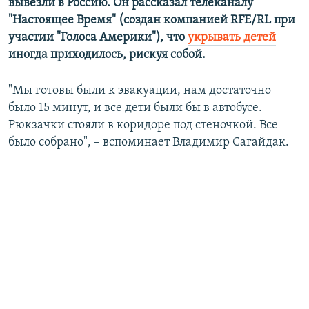
вывезли в Россию. Он рассказал телеканалу
"Настоящее Время" (создан компанией RFE/RL при
участии "Голоса Америки"), что
укрывать детей
иногда приходилось, рискуя собой.
"Мы готовы были к эвакуации, нам достаточно
было 15 минут, и все дети были бы в автобусе.
Рюкзачки стояли в коридоре под стеночкой. Все
было собрано", – вспоминает Владимир Сагайдак.