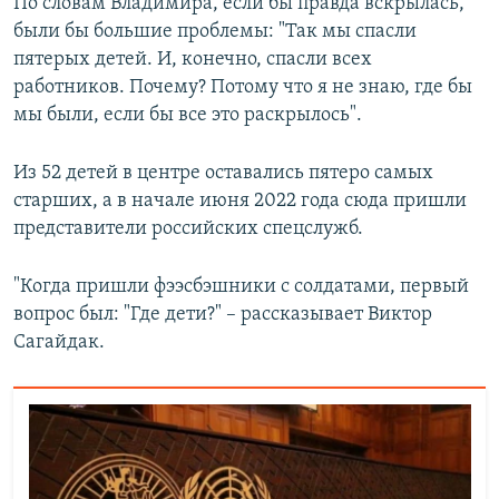
По словам Владимира, если бы правда вскрылась,
были бы большие проблемы: "Так мы спасли
пятерых детей. И, конечно, спасли всех
работников. Почему? Потому что я не знаю, где бы
мы были, если бы все это раскрылось".
Из 52 детей в центре оставались пятеро самых
старших, а в начале июня 2022 года сюда пришли
представители российских спецслужб.
"Когда пришли фээсбэшники с солдатами, первый
вопрос был: "Где дети?" – рассказывает Виктор
Сагайдак.