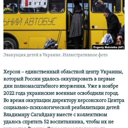
ПРИСОЕДИНЯЙТЕСЬ!
ПОБЕДИТЕЛЕЙ НЕ СУДЯТ?
КРЫМ.НЕПОКОРЕННЫЙ
ELIFBE
УКРАИНСКАЯ ПРОБЛЕМА КРЫМА
Все сайты RFE/RL
Эвакуация детей в Украине. Иллюстративное фото
Херсон – единственный областной центр Украины,
который России удалось оккупировать в первые
дни полномасштабного вторжения. Уже в ноябре
2022 года украинские военные освободили город.
Во время оккупации директору херсонского Центра
социально-психологической реабилитации детей
Владимиру Сагайдаку вместе с коллективом
удалось спрятать 52 воспитанника, чтобы их не