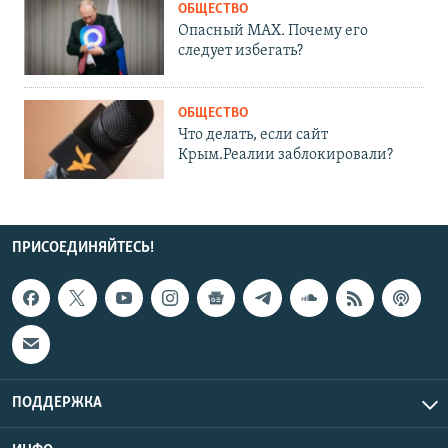
ОБЩЕСТВО
Опасный MAX. Почему его
следует избегать?
ОБЩЕСТВО
Что делать, если сайт
Крым.Реалии заблокировали?
ПРИСОЕДИНЯЙТЕСЬ!
ПОДДЕРЖКА