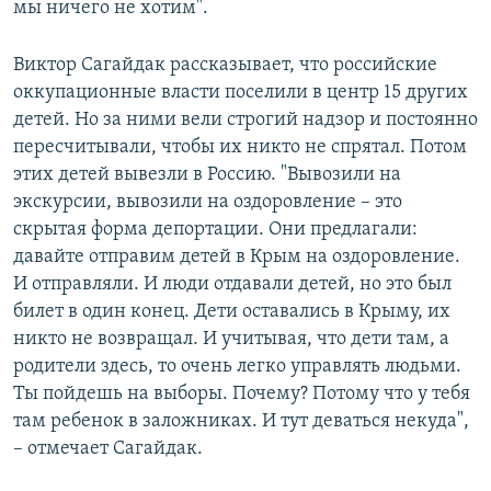
мы ничего не хотим".
Виктор Сагайдак рассказывает, что российские
оккупационные власти поселили в центр 15 других
детей. Но за ними вели строгий надзор и постоянно
пересчитывали, чтобы их никто не спрятал. Потом
этих детей вывезли в Россию. "Вывозили на
экскурсии, вывозили на оздоровление – это
скрытая форма депортации. Они предлагали:
давайте отправим детей в Крым на оздоровление.
И отправляли. И люди отдавали детей, но это был
билет в один конец. Дети оставались в Крыму, их
никто не возвращал. И учитывая, что дети там, а
родители здесь, то очень легко управлять людьми.
Ты пойдешь на выборы. Почему? Потому что у тебя
там ребенок в заложниках. И тут деваться некуда",
– отмечает Сагайдак.