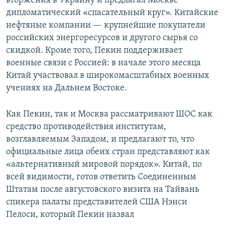
вторжения в Украину и предлагал Москве
дипломатический «спасательный круг». Китайские
нефтяные компании — крупнейшие покупатели
российских энергоресурсов и другого сырья со
скидкой. Кроме того, Пекин поддерживает
военные связи с Россией: в начале этого месяца
Китай участвовал в широкомасштабных военных
учениях на Дальнем Востоке.
Как Пекин, так и Москва рассматривают ШОС как
средство противодействия институтам,
возглавляемым Западом, и предлагают то, что
официальные лица обеих стран представляют как
«альтернативный мировой порядок». Китай, по
всей видимости, готов ответить Соединенным
Штатам после августовского визита на Тайвань
спикера палаты представителей США Нэнси
Пелоси, который Пекин назвал