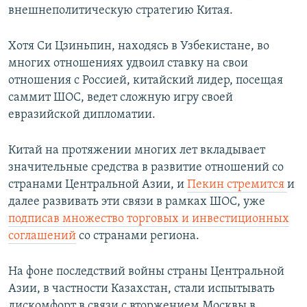
внешнеполитическую стратегию Китая.
Хотя Си Цзиньпин, находясь в Узбекистане, во
многих отношениях удвоил ставку на свои
отношения с Россией, китайский лидер, посещая
саммит ШОС, ведет сложную игру своей
евразийской дипломатии.
Китай на протяжении многих лет вкладывает
значительные средства в развитие отношений со
странами Центральной Азии, и
Пекин стремится
и
далее развивать эти связи в рамках ШОС, уже
подписав множество торговых и инвестиционных
соглашений
со странами региона.
На фоне последствий войны страны Центральной
Азии, в частности Казахстан, стали испытывать
дискомфорт в связи с вторжением Москвы в