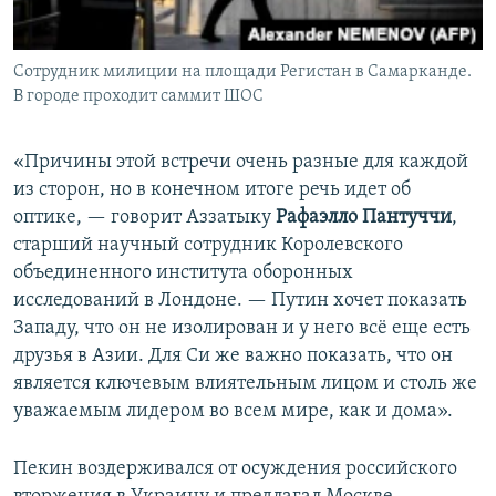
Сотрудник милиции на площади Регистан в Самарканде.
В городе проходит саммит ШОС
«Причины этой встречи очень разные для каждой
из сторон, но в конечном итоге речь идет об
оптике, — говорит Аззатыку
Рафаэлло Пантуччи
,
старший научный сотрудник Королевского
объединенного института оборонных
исследований в Лондоне. — Путин хочет показать
Западу, что он не изолирован и у него всё еще есть
друзья в Азии. Для Си же важно показать, что он
является ключевым влиятельным лицом и столь же
уважаемым лидером во всем мире, как и дома».
Пекин воздерживался от осуждения российского