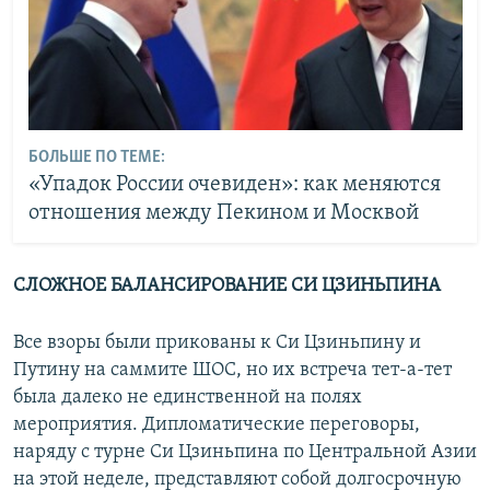
БОЛЬШЕ ПО ТЕМЕ:
«Упадок России очевиден»: как меняются
отношения между Пекином и Москвой
СЛОЖНОЕ БАЛАНСИРОВАНИЕ СИ ЦЗИНЬПИНА
Все взоры были прикованы к Си Цзиньпину и
Путину на саммите ШОС, но их встреча тет-а-тет
была далеко не единственной на полях
мероприятия. Дипломатические переговоры,
наряду с турне Си Цзиньпина по Центральной Азии
на этой неделе, представляют собой долгосрочную