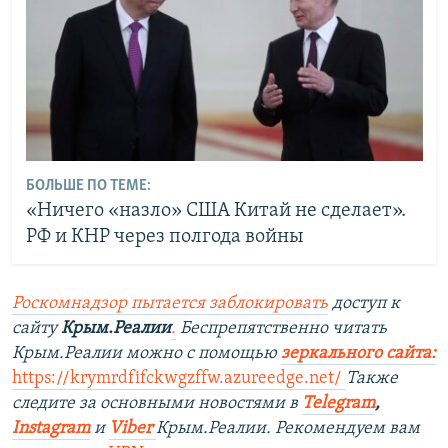
БОЛЬШЕ ПО ТЕМЕ:
«Ничего «назло» США Китай не сделает».
РФ и КНР через полгода войны
Роскомнадзор пытается заблокировать
доступ к
сайту
Крым.Реалии
.
Беспрепятственно читать
Крым.Реалии можно с помощью
зеркального сайта
:
https://krymrdfifckwgzffw.azureedge.net/
Также
следите за основными новостями в
Telegram
,
Instagram
и
Viber
Крым.Реалии. Рекомендуем вам