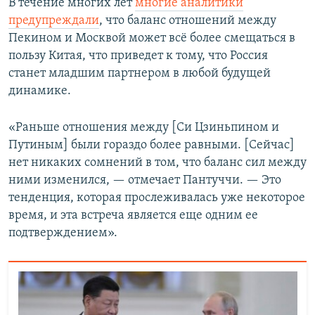
В течение многих лет
многие аналитики
предупреждали
, что баланс отношений между
Пекином и Москвой может всё более смещаться в
пользу Китая, что приведет к тому, что Россия
станет младшим партнером в любой будущей
динамике.
«Раньше отношения между [Си Цзиньпином и
Путиным] были гораздо более равными. [Сейчас]
нет никаких сомнений в том, что баланс сил между
ними изменился, — отмечает Пантуччи. — Это
тенденция, которая прослеживалась уже некоторое
время, и эта встреча является еще одним ее
подтверждением».