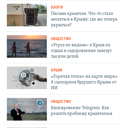
БЛОГИ
Письма крымчан. Что-то стало
меняться в Крыму: где же теперь
укрыться?
ОБЩЕСТВО
«Угроз не видим»: в Крым на
отдых и оздоровление завезут
тысячи детей
КРЫМ
«Горячая точка» на карте мира».
8 сценариев будущего Крыма от
ИИ
ОБЩЕСТВО
Блокирование Telegram. Как
решить проблему крымчанам