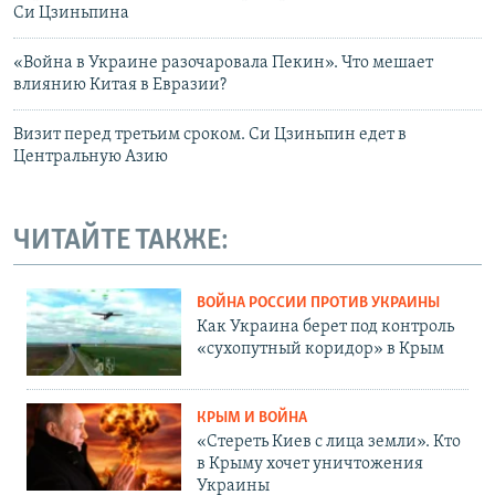
Си Цзиньпина
«Война в Украине разочаровала Пекин». Что мешает
влиянию Китая в Евразии?
Визит перед третьим сроком. Си Цзиньпин едет в
Центральную Азию
ЧИТАЙТЕ ТАКЖЕ:
ВОЙНА РОССИИ ПРОТИВ УКРАИНЫ
Как Украина берет под контроль
«сухопутный коридор» в Крым
КРЫМ И ВОЙНА
«Стереть Киев с лица земли». Кто
в Крыму хочет уничтожения
Украины