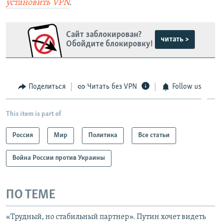
установить
VPN
.
Сайт заблокирован?
читать >
Обойдите блокировку!
Поделиться
Читать без VPN
Follow us
This item is part of
Россия
Мир
Политика
Все статьи
Война России против Украины
ПО ТЕМЕ
«Трудный, но стабильный партнер». Путин хочет видеть