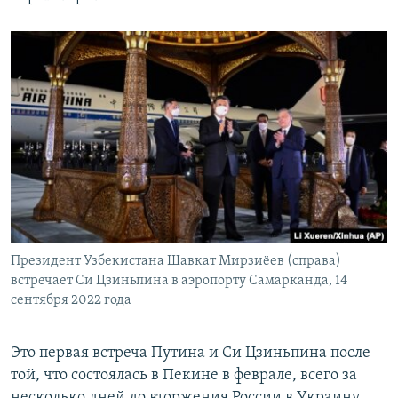
Президент Узбекистана Шавкат Мирзиёев (справа)
встречает Си Цзиньпина в аэропорту Самарканда, 14
сентября 2022 года
Это первая встреча Путина и Си Цзиньпина после
той, что состоялась в Пекине в феврале, всего за
несколько дней до вторжения России в Украину.