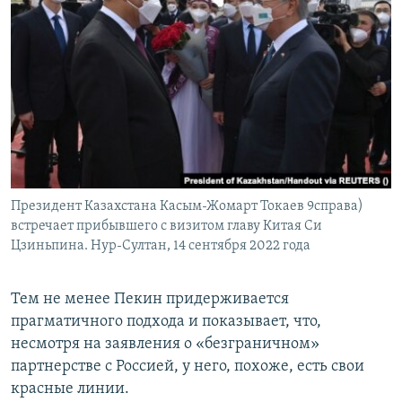
Президент Казахстана Касым-Жомарт Токаев 9справа)
встречает прибывшего с визитом главу Китая Си
Цзиньпина. Нур-Султан, 14 сентября 2022 года
Тем не менее Пекин придерживается
прагматичного подхода и показывает, что,
несмотря на заявления о «безграничном»
партнерстве с Россией, у него, похоже, есть свои
красные линии.