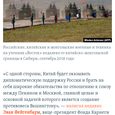
Российские, китайские и монгольские военные и техника
на учениях «Восток» недалеко от китайско-монгольской
границы в Сибири, сентябрь 2018 года
«С одной стороны, Китай будет оказывать
дипломатическую поддержку России и брать на
себя широкие обязательства по отношению к союзу
между Пекином и Москвой, главной целью и
основной задачей которого является создание
противовеса Вашингтону», —
написал недавно
Эван Фейгенбаум
, вице-президент Фонда Карнеги