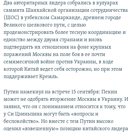
Два авторитарных лидера собрались в кулуарах
саммита Шанхайской организации сотрудничества
(ШОС) в узбекском Самарканде, древнем городе
Великого шелкового пути, с целью
продемонстрировать более тесную координацию и
единство между двумя странами и вновь
подтвердить их отношения на фоне крупных
поражений Москвы на поле боя в ее почти
семимесячной войне против Украины, в ходе
которой Китай ведет себя осторожно, но при этом
поддерживает Кремль.
Путин намекнул на встрече 15 сентября: Пекин
может не одобрять вторжение Москвы в Украину. И
заявил, что он с пониманием относится к тому, что
у Си Цзиньпина могут быть «вопросы и
беспокойство». Но вместе с тем Путин высоко
оценил «взвешенную» позицию китайского лидера