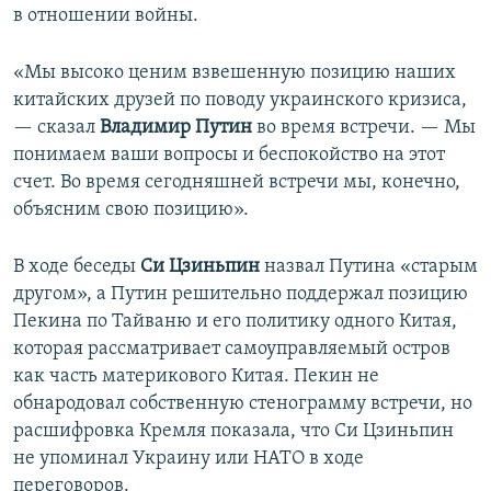
в отношении войны.
«Мы высоко ценим взвешенную позицию наших
китайских друзей по поводу украинского кризиса,
— сказал
Владимир Путин
во время встречи. — Мы
понимаем ваши вопросы и беспокойство на этот
счет. Во время сегодняшней встречи мы, конечно,
объясним свою позицию».
В ходе беседы
Си Цзиньпин
назвал Путина «старым
другом», а Путин решительно поддержал позицию
Пекина по Тайваню и его политику одного Китая,
которая рассматривает самоуправляемый остров
как часть материкового Китая. Пекин не
обнародовал собственную стенограмму встречи, но
расшифровка Кремля показала, что Си Цзиньпин
не упоминал Украину или НАТО в ходе
переговоров.