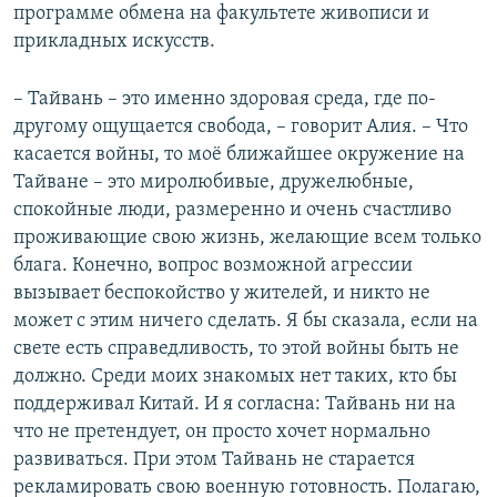
программе обмена на факультете живописи и
прикладных искусств.
– Тайвань – это именно здоровая среда, где по-
другому ощущается свобода, – говорит Алия. – Что
касается войны, то моё ближайшее окружение на
Тайване – это миролюбивые, дружелюбные,
спокойные люди, размеренно и очень счастливо
проживающие свою жизнь, желающие всем только
блага. Конечно, вопрос возможной агрессии
вызывает беспокойство у жителей, и никто не
может с этим ничего сделать. Я бы сказала, если на
свете есть справедливость, то этой войны быть не
должно. Среди моих знакомых нет таких, кто бы
поддерживал Китай. И я согласна: Тайвань ни на
что не претендует, он просто хочет нормально
развиваться. При этом Тайвань не старается
рекламировать свою военную готовность. Полагаю,