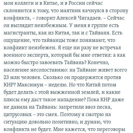
мои коллеги и в Китае, и в России сейчас
склоняются к тому, что маятник качнулся в сторону
конфликта, – говорит Алексей Чигадаев. – Сейчас
он выглядит неизбежным. У меня в группе есть
магистранты, как из Китая, так и с Тайваня. Есть
ощущение, что тайванцы тоже понимают, что
конфликт неизбежен. Я еще ни разу не встречал
военного эксперта, который бы мне ответил: а как
можно быстро завоевать Тайвань? Конечно,
население несопоставимо: на Тайване живет всего
23 млн человек. Сколько он продержится против
КНР? Максимум – неделю. Но что Китай потом
будет делать с этой выжженной землей, и какие
плюсы ему даст такое нападение? Пока КНР даже
не давила на Тайвань: запретили ввоз песка,
цитрусовых – это смех. Поэтому я смотрю на
ситуацию довольно позитивно, и думаю, что
конфликта не будет. Мне кажется, что переговоры