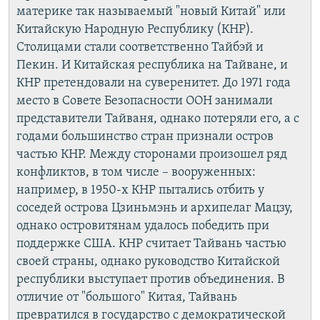
материке так называемый "новый Китай" или
Китайскую Народную Республику (КНР).
Столицами стали соответственно Тайбэй и
Пекин. И Китайская республика на Тайване, и
КНР претендовали на суверенитет. До 1971 года
место в Совете Безопасности ООН занимали
представители Тайваня, однако потеряли его, а с
годами большинство стран признали остров
частью КНР. Между сторонами произошел ряд
конфликтов, в том числе – вооруженных:
например, в 1950-х КНР пытались отбить у
соседей острова Цзиньмэнь и архипелаг Мацзу,
однако островитянам удалось победить при
поддержке США. КНР считает Тайвань частью
своей страны, однако руководство Китайской
республики выступает против объединения. В
отличие от "большого" Китая, Тайвань
превратился в государство с демократической