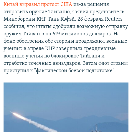
Китай выразил протест США
из-за решения
отправить оружие Тайваню, заявил представитель
Минобороны КНР Тань Кэфэй. 28 февраля Reuters
сообщил, что штаты одобрили возможную отправку
оружия Тайваню на 619 миллионов долларов. На
фоне обострения обе стороны продолжают военные
учения: в апреле КНР завершила трехдневные
военные учения по блокировке Тайваня и
отработке точечных авиаударов. Затем флот страны
приступил к "фактической боевой подготовке".