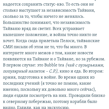
надеется сохранить статус-кво. То есть они не
столько выступают за независимость Тайваня,
сколько за то, чтобы ничего не менялось.
Большинство понимают, что независимость
Тайваню вряд ли светит. Всех устраивает
нынешнее положение, и войны точно никто не
хочет. Когда сюда прилетала Пелоси, тайванские
СМИ писали об этом не то, что бы много. В
интернете много мемов о том, какие новости
появляются на Тайване и о Тайване, но за рубежом.
В первом случае: это Bubble tea
(чай с пузырьками,
популярный напиток – С.Р.)
, кино и еда. Во втором:
армия, подготовка к войне. Во время одних из
последних учений (я точно не помню, какие
именно, поскольку их довольно много сейчас),
люди ездили посмотреть на них. Проводили близко
к северному побережью, поэтому корабли было
видно. Ездили, как на экскурсию.