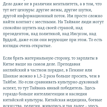
Дело даже не в различии менталитета, а в том, что
тут нет цензуры: другие мемы, другие шутки,
другой информационный поток. Им просто сложно
найти контакт с местными. На Тайване люди могут
спокойно шутить над своей страной, над
президентом, над политикой, над Иисусом, над
Буддой, даже если они верующие при этом. То есть
взгляды очень открытые.
Если брать материальную сторону, то зарплаты в
Китае выше на самом деле. Преподавая
английский в частном порядке, в Пекине или
Шанхае можно в 1,5-2 раза больше просить, чем в
Тайбэе. Но если сравнивать культурно-духовный
аспект, то тут Тайвань явный победитель. Здесь
гораздо больше интеллигенции и наследия
китайской культуры. Китайская медицина, боевые
искусства, религия, живопись и так далее - здесь