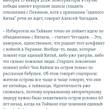
выборах 13 января 2024. Консерваторы в случае
победы имеют хорошие шансы сгладить
отношения с Пекином, хотя о признании "единого
Китая" речи не идет, говорит Алексей Чигадаев.
– Избиратель на Тайване точно не поймет идею по
объединению с Китаем, – считает Чегодаев. – Это,
наверное, единственное, что роднит этот конфликт
с войной в Украине. Вообще-то, люди, которые
помнят еще единый Китай, либо уже умерли, либо
это сильно пожилые люди. Старшее поколение
помнит побег Чан Кайши на остров только по
рассказам бабушек. Об этом говорят соцопросы:
жители острова все чаще и чаще говорят, что они
не китайцы, а тайванцы. Идентичность уже
сложилась, поэтому нормальному авторитарному
лидеру нужно было захватывать остров условно 60
лет назад, когда на Тайване еще помнили единый