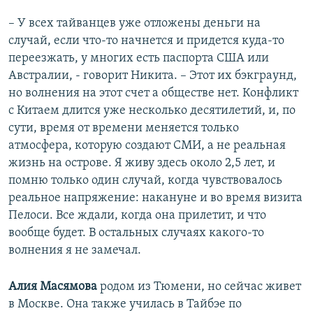
– У всех тайванцев уже отложены деньги на
случай, если что-то начнется и придется куда-то
переезжать, у многих есть паспорта США или
Австралии, - говорит Никита. – Этот их бэкграунд,
но волнения на этот счет а обществе нет. Конфликт
с Китаем длится уже несколько десятилетий, и, по
сути, время от времени меняется только
атмосфера, которую создают СМИ, а не реальная
жизнь на острове. Я живу здесь около 2,5 лет, и
помню только один случай, когда чувствовалось
реальное напряжение: накануне и во время визита
Пелоси. Все ждали, когда она прилетит, и что
вообще будет. В остальных случаях какого-то
волнения я не замечал.
Алия Масямова
родом из Тюмени, но сейчас живет
в Москве. Она также училась в Тайбэе по