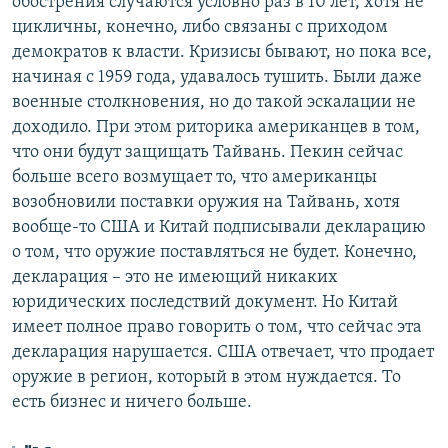
обострения случаются условно раз в 10 лет, хотя не
цикличны, конечно, либо связаны с приходом
демократов к власти. Кризисы бывают, но пока все,
начиная с 1959 года, удавалось тушить. Были даже
военные столкновения, но до такой эскалации не
доходило. При этом риторика американцев в том,
что они будут защищать Тайвань. Пекин сейчас
больше всего возмущает то, что американцы
возобновили поставки оружия на Тайвань, хотя
вообще-то США и Китай подписывали декларацию
о том, что оружие поставляться не будет. Конечно,
декларация – это не имеющий никаких
юридических последствий документ. Но Китай
имеет полное право говорить о том, что сейчас эта
декларация нарушается. США отвечает, что продает
оружие в регион, который в этом нуждается. То
есть бизнес и ничего больше.