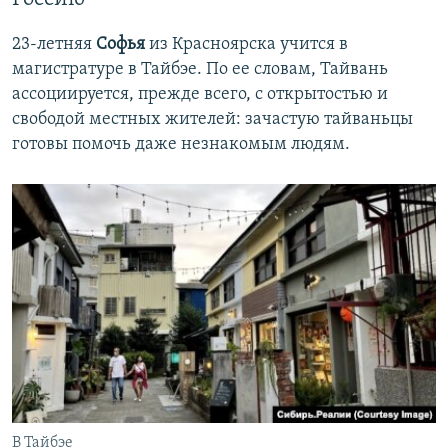
23-летняя
Софья
из Красноярска учится в
магистратуре в Тайбэе. По ее словам, Тайвань
ассоциируется, прежде всего, с открытостью и
свободой местных жителей: зачастую тайваньцы
готовы помочь даже незнакомым людям.
В Тайбэе