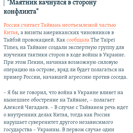
"Маятник качнулся в сторону
конфликта"
Россия считает Тайвань неотъемлемой частью
Китая
, а визиты американских чиновников в
Тайбэй провокацией. Как
сообщала
The Taipei
Times, на Тайване создали экспертную группу для
изучения тактики сторон в ходе войны в Украине.
При этом Пекин, начиная возможную силовую
операцию на острове, вряд ли будет полагаться на
пример России, начавшей агрессию против соседа.
– Я бы не говорил, что война в Украине влияет на
нынешнее обострение на Тайване, – полагает
Алексей Чигадаев. – В случае с Тайванем речь идет
о внутренних делах Китая, тогда как Россия
нарушает суверенитет другого независимого
государства – Украины. В первом случае один