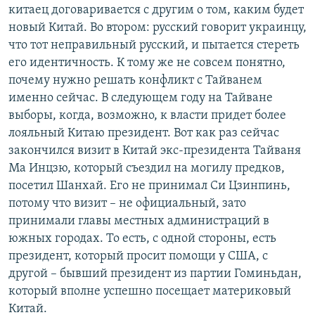
китаец договаривается с другим о том, каким будет
новый Китай. Во втором: русский говорит украинцу,
что тот неправильный русский, и пытается стереть
его идентичность. К тому же не совсем понятно,
почему нужно решать конфликт с Тайванем
именно сейчас. В следующем году на Тайване
выборы, когда, возможно, к власти придет более
лояльный Китаю президент. Вот как раз сейчас
закончился визит в Китай экс-президента Тайваня
Ма Инцзю, который съездил на могилу предков,
посетил Шанхай. Его не принимал Си Цзинпинь,
потому что визит – не официальный, зато
принимали главы местных администраций в
южных городах. То есть, с одной стороны, есть
президент, который просит помощи у США, с
другой – бывший президент из партии Гоминьдан,
который вполне успешно посещает материковый
Китай.