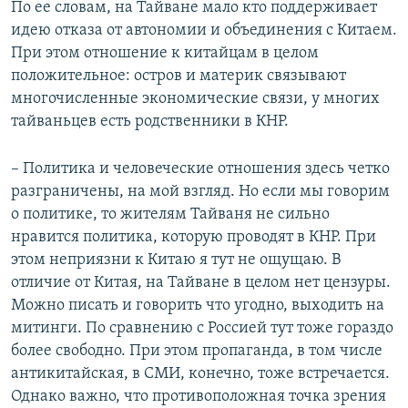
По ее словам, на Тайване мало кто поддерживает
идею отказа от автономии и объединения с Китаем.
При этом отношение к китайцам в целом
положительное: остров и материк связывают
многочисленные экономические связи, у многих
тайваньцев есть родственники в КНР.
– Политика и человеческие отношения здесь четко
разграничены, на мой взгляд. Но если мы говорим
о политике, то жителям Тайваня не сильно
нравится политика, которую проводят в КНР. При
этом неприязни к Китаю я тут не ощущаю. В
отличие от Китая, на Тайване в целом нет цензуры.
Можно писать и говорить что угодно, выходить на
митинги. По сравнению с Россией тут тоже гораздо
более свободно. При этом пропаганда, в том числе
антикитайская, в СМИ, конечно, тоже встречается.
Однако важно, что противоположная точка зрения