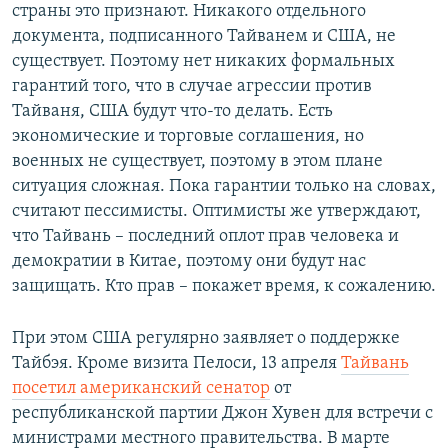
страны это признают. Никакого отдельного
документа, подписанного Тайванем и США, не
существует. Поэтому нет никаких формальных
гарантий того, что в случае агрессии против
Тайваня, США будут что-то делать. Есть
экономические и торговые соглашения, но
военных не существует, поэтому в этом плане
ситуация сложная. Пока гарантии только на словах,
считают пессимисты. Оптимисты же утверждают,
что Тайвань – последний оплот прав человека и
демократии в Китае, поэтому они будут нас
защищать. Кто прав – покажет время, к сожалению.
При этом США регулярно заявляет о поддержке
Тайбэя. Кроме визита Пелоси, 13 апреля
Тайвань
посетил американский сенатор
от
республиканской партии Джон Хувен для встречи с
министрами местного правительства. В марте