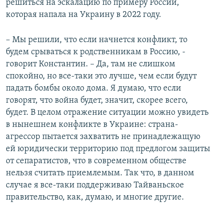
решиться на эскалацию по примеру России,
которая напала на Украину в 2022 году.
– Мы решили, что если начнется конфликт, то
будем срываться к родственникам в Россию, -
говорит Константин. – Да, там не слишком
спокойно, но все-таки это лучше, чем если будут
падать бомбы около дома. Я думаю, что если
говорят, что война будет, значит, скорее всего,
будет. В целом отражение ситуации можно увидеть
в нынешнем конфликте в Украине: страна-
агрессор пытается захватить не принадлежащую
ей юридически территорию под предлогом защиты
от сепаратистов, что в современном обществе
нельзя считать приемлемым. Так что, в данном
случае я все-таки поддерживаю Тайваньское
правительство, как, думаю, и многие другие.