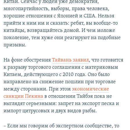
Китай. Сейчас у людей уже демократия,
многопартийность, выборы, права человека,
хорошие отношения с Японией и США. Нельзя
прийти к ним им и сказать: ребят, вы вообще-то
китайцы, возвращайтесь домой. И чем моложе
поколение, тем хуже они реагируют на подобные
призывы.
На фоне обострения
Тайвань заявил
, что готовится
к разрыву торгового соглашения с материковым
Китаем, действующего с 2010 года. Оно было
направлено на снижение пошлин при торговле
между сторонами. При этом
экономические
санкции Пекина
в отношении Тайбэя пока не
выглядят серьезными: запрет на экспорт песка и
импорт цитрусовых и двух видов рыбы.
– Если мы говорим об экспертном сообществе, то