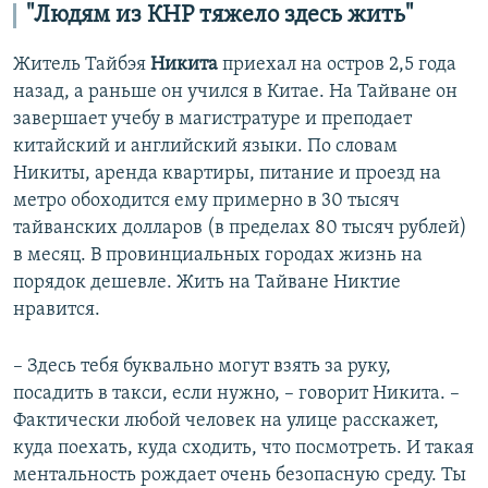
"Людям из КНР тяжело здесь жить"
Житель Тайбэя
Никита
приехал на остров 2,5 года
назад, а раньше он учился в Китае. На Тайване он
завершает учебу в магистратуре и преподает
китайский и английский языки. По словам
Никиты, аренда квартиры, питание и проезд на
метро обоходится ему примерно в 30 тысяч
тайванских долларов (в пределах 80 тысяч рублей)
в месяц. В провинциальных городах жизнь на
порядок дешевле. Жить на Тайване Никтие
нравится.
– Здесь тебя буквально могут взять за руку,
посадить в такси, если нужно, – говорит Никита. –
Фактически любой человек на улице расскажет,
куда поехать, куда сходить, что посмотреть. И такая
ментальность рождает очень безопасную среду. Ты