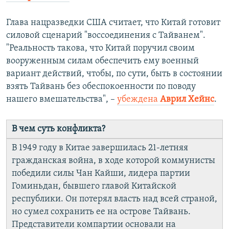
Глава нацразведки США считает, что Китай готовит
силовой сценарий "воссоединения с Тайванем".
"Реальность такова, что Китай поручил своим
вооруженным силам обеспечить ему военный
вариант действий, чтобы, по сути, быть в состоянии
взять Тайвань без обеспокоенности по поводу
нашего вмешательства", –
убеждена
Аврил Хейнс
.
В чем суть конфликта?
В 1949 году в Китае завершилась 21-летняя
гражданская война, в ходе которой коммунисты
победили силы Чан Кайши, лидера партии
Гоминьдан, бывшего главой Китайской
республики. Он потерял власть над всей страной,
но сумел сохранить ее на острове Тайвань.
Представители компартии основали на