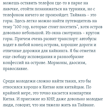
можешь оставить телефон где-то в парке на
лавочке, отойти позаниматься на турники, но с
телефоном ничего не произойдет. Тайвань – это
горы. Здесь легко можно найти путеводитель на
тему "100 гор, которые стоит посетить", хотя остров
довольно небольшой. Из окна смотришь – кругом
горы. Причем очень развит транспорт: автобусы
ходят в любой конец острова, хорошие дороги и
отличные дорожки для хайкинга. Я бы отметил
еще свободу исповедания и разнообразие
конфессий на острове. Мормоны, даосизм,
православие.
Среди молодежи сложно найти таких, кто бы
относился хорошо к Китаю или китайцам. По
крайней мере, это точно касается компартии
Китая. И приезжие из КНР, даже довольно молодые
люди, говорят, что им тяжело жить на Тайване.