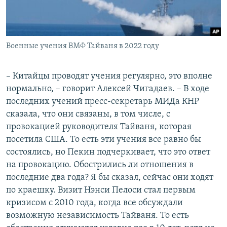
Военные учения ВМФ Тайваня в 2022 году
– Китайцы проводят учения регулярно, это вполне
нормально, – говорит Алексей Чигадаев. – В ходе
последних учений пресс-секретарь МИДа КНР
сказала, что они связаны, в том числе, с
провокацией руководителя Тайваня, которая
посетила США. То есть эти учения все равно бы
состоялись, но Пекин подчеркивает, что это ответ
на провокацию. Обострились ли отношения в
последние два года? Я бы сказал, сейчас они ходят
по краешку. Визит Нэнси Пелоси стал первым
кризисом с 2010 года, когда все обсуждали
возможную независимость Тайваня. То есть