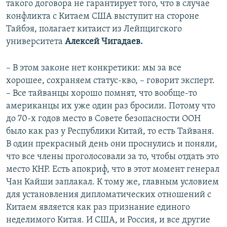
такого договора не гарантирует того, что в случае
конфликта с Китаем США выступит на стороне
Тайбэя, полагает китаист из Лейпцигского
университета
Алексей Чигадаев.
– В этом законе нет конкретики: мы за все
хорошее, сохраняем статус-кво, – говорит эксперт.
– Все тайванцы хорошо помнят, что вообще-то
американцы их уже один раз бросили. Потому что
до 70-х годов место в Совете безопасности ООН
было как раз у Республики Китай, то есть Тайваня.
В один прекрасный день они проснулись и поняли,
что все члены проголосовали за то, чтобы отдать это
место КНР. Есть апокриф, что в этот момент генерал
Чан Кайши заплакал. К тому же, главным условием
для установления дипломатических отношений с
Китаем является как раз признание единого
неделимого Китая. И США, и Россия, и все другие