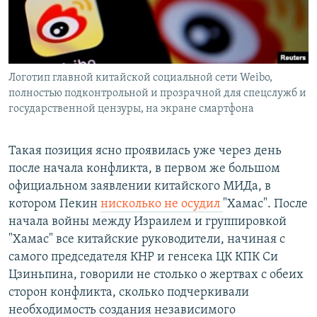
Логотип главной китайской социальной сети Weibo,
полностью подконтрольной и прозрачной для спецслужб и
государственной цензуры, на экране смартфона
Такая позиция ясно проявилась уже через день
после начала конфликта, в первом же большом
официальном заявлении китайского МИДа, в
котором Пекин
нисколько не осудил
"Хамас". После
начала войны между Израилем и группировкой
"Хамас" все китайские руководители, начиная с
самого председателя КНР и генсека ЦК КПК Си
Цзиньпина, говорили не столько о жертвах с обеих
сторон конфликта, сколько подчеркивали
необходимость создания независимого