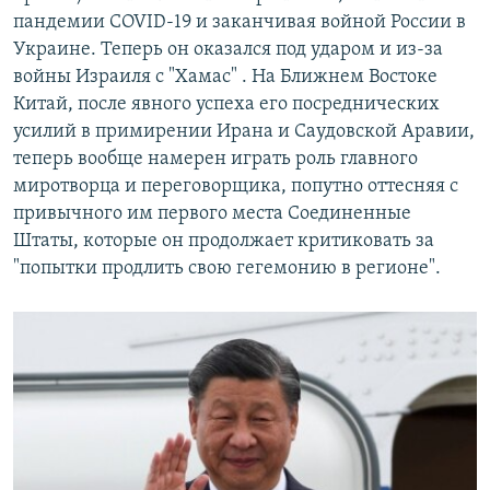
пандемии COVID-19 и заканчивая войной России в
Украине. Теперь он оказался под ударом и из-за
войны Израиля с "Хамас" . На Ближнем Востоке
Китай, после явного успеха его посреднических
усилий в примирении Ирана и Саудовской Аравии,
теперь вообще намерен играть роль главного
миротворца и переговорщика, попутно оттесняя с
привычного им первого места Соединенные
Штаты, которые он продолжает критиковать за
"попытки продлить свою гегемонию в регионе".