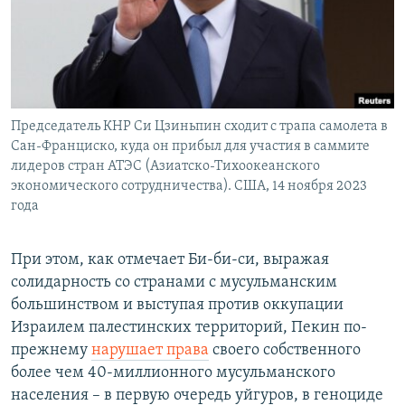
Председатель КНР Си Цзиньпин сходит с трапа самолета в
Сан-Франциско, куда он прибыл для участия в саммите
лидеров стран АТЭС (Азиатско-Тихоокеанского
экономического сотрудничества). США, 14 ноября 2023
года
При этом, как отмечает Би-би-си, выражая
солидарность со странами с мусульманским
большинством и выступая против оккупации
Израилем палестинских территорий, Пекин по-
прежнему
нарушает права
своего собственного
более чем 40-миллионного мусульманского
населения – в первую очередь уйгуров, в геноциде