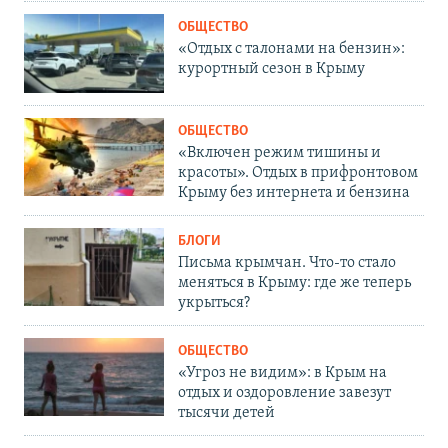
ОБЩЕСТВО
«Отдых с талонами на бензин»:
курортный сезон в Крыму
ОБЩЕСТВО
«Включен режим тишины и
красоты». Отдых в прифронтовом
Крыму без интернета и бензина
БЛОГИ
Письма крымчан. Что-то стало
меняться в Крыму: где же теперь
укрыться?
ОБЩЕСТВО
«Угроз не видим»: в Крым на
отдых и оздоровление завезут
тысячи детей