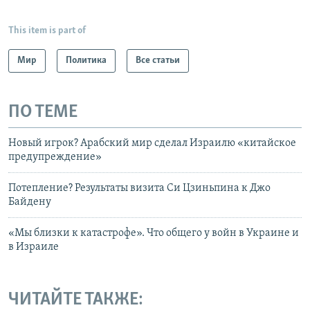
This item is part of
Мир
Политика
Все статьи
ПО ТЕМЕ
Новый игрок? Арабский мир сделал Израилю «китайское
предупреждение»
Потепление? Результаты визита Си Цзиньпина к Джо
Байдену
«Мы близки к катастрофе». Что общего у войн в Украине и
в Израиле
ЧИТАЙТЕ ТАКЖЕ: