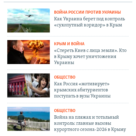
ВОЙНА РОССИИ ПРОТИВ УКРАИНЫ
Как Украина берет под контроль
«сухопутный коридор» в Крым
КРЫМ И ВОЙНА
«Стереть Киев с лица земли». Кто
в Крыму хочет уничтожения
Украины
ОБЩЕСТВО
Как Россия «мотивирует»
крымских абитуриентов
поступать в вузы Украины
ОБЩЕСТВО
Война на пляжах и тотальный
контроль: главные вызовы
курортного сезона-2026 в Крыму