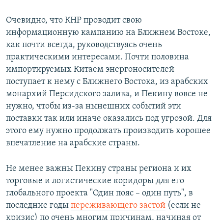
Очевидно, что КНР проводит свою
информационную кампанию на Ближнем Востоке,
как почти всегда, руководствуясь очень
практическими интересами. Почти половина
импортируемых Китаем энергоносителей
поступает к нему с Ближнего Востока, из арабских
монархий Персидского залива, и Пекину вовсе не
нужно, чтобы из-за нынешних событий эти
поставки так или иначе оказались под угрозой. Для
этого ему нужно продолжать производить хорошее
впечатление на арабские страны.
Не менее важны Пекину страны региона и их
торговые и логистические коридоры для его
глобального проекта "Один пояс – один путь", в
последние годы
переживающего застой
(если не
кризис) по очень многим причинам, начиная от