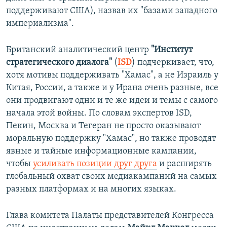
поддерживают США), назвав их "базами западного
империализма".
Британский аналитический центр
"Институт
стратегического диалога"
(
ISD
) подчеркивает, что,
хотя мотивы поддерживать "Хамас", а не Израиль у
Китая, России, а также и у Ирана очень разные, все
они продвигают одни и те же идеи и темы с самого
начала этой войны. По словам экспертов ISD,
Пекин, Москва и Тегеран не просто оказывают
моральную поддержку "Хамас", но также проводят
явные и тайные информационные кампании,
чтобы
усиливать позиции друг друга
и расширять
глобальный охват своих медиакампаний на самых
разных платформах и на многих языках.
Глава комитета Палаты представителей Конгресса