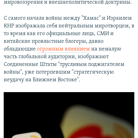
мировоззрения и внешнеполитической доктрины.
С самого начала войны между "Хамас" и Израилем
КНР изображала себя нейтральным миротворцем, в
то время как его официальные лица, СМИ и
китайские провластные блогеры, давно
обладающие
огромным влиянием
на немалую
часть глобальной аудитории, изображают
Соединенные Штаты "трусливым поджигателем
войны", уже потерпевшим "стратегическую
неудачу на Ближнем Востоке".