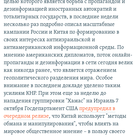
целью которого является борьба с пропагандой и
дезинформацией иностранных автократий и
тоталитарных государств, в последние недели
несколько раз подробно описал масштабные
кампании России и Китая по формированию в
своих интересах антиизраильской и
антиамериканской информационной среды. По
мнению американских дипломатов, поток онлайн-
пропаганды и дезинформации в сети сегодня велик
как никогда ранее, что является отражением
геополитического разделения мира. Особое
внимание в последнем докладе уделено таким
усилиям КНР. При этом еще за неделю до
нападения группировки "Хамас" на Израиль 7
октября Госдепартамент США
предупредил в
очередном релизе
, что Китай использует "методы
обмана и манипулирования", чтобы влиять на
мировое общественное мнение – в пользу своего