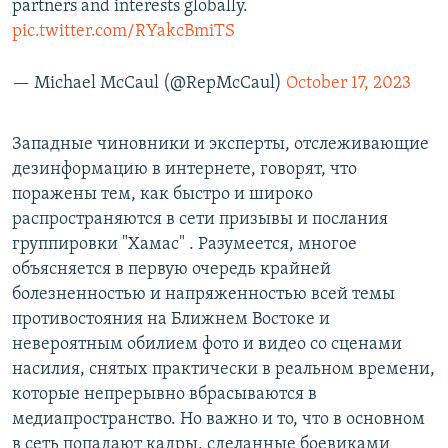
partners and interests globally.
pic.twitter.com/RYakcBmiTS
— Michael McCaul (@RepMcCaul)
October 17, 2023
Западные чиновники и эксперты, отслеживающие
дезинформацию в интернете, говорят, что
поражены тем, как быстро и широко
распространяются в сети призывы и послания
группировки "Хамас" . Разумеется, многое
объясняется в первую очередь крайней
болезненностью и напряженностью всей темы
противостояния на Ближнем Востоке и
невероятным обилием фото и видео со сценами
насилия, снятых практически в реальном времени,
которые непрерывно вбрасываются в
медиапространство. Но важно и то, что в основном
в сеть попадают кадры, сделанные боевиками