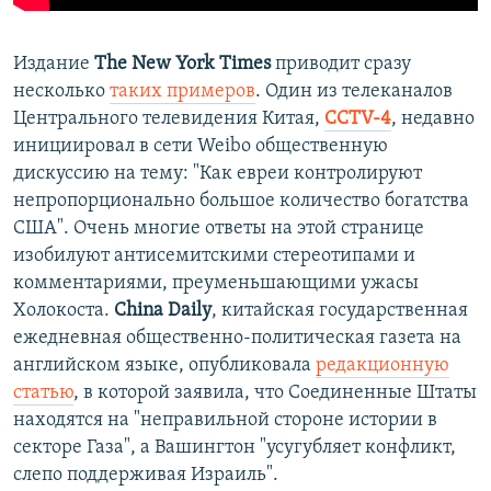
Издание
The New York Times
приводит сразу
несколько
таких примеров
. Один из телеканалов
Центрального телевидения Китая,
CCTV-4
, недавно
инициировал в сети Weibo общественную
дискуссию на тему: "Как евреи контролируют
непропорционально большое количество богатства
США". Очень многие ответы на этой странице
изобилуют антисемитскими стереотипами и
комментариями, преуменьшающими ужасы
Холокоста.
China Daily
, китайская государственная
ежедневная общественно-политическая газета на
английском языке, опубликовала
редакционную
статью
, в которой заявила, что Соединенные Штаты
находятся на "неправильной стороне истории в
секторе Газа", а Вашингтон "усугубляет конфликт,
слепо поддерживая Израиль".