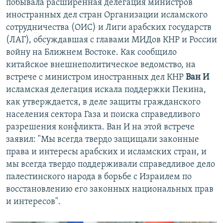
побывала расширенная делегация министров
иностранных дел стран Организации исламского
сотрудничества (ОИС) и Лиги арабских государств
(ЛАГ), обсуждавшая с главами МИДов КНР и России
войну на Ближнем Востоке. Как сообщило
китайское внешнеполитическое ведомство, на
встрече с министром иностранных дел КНР
Ван И
исламская делегация искала поддержки Пекина,
как утверждается, в деле защиты гражданского
населения сектора Газа и поиска справедливого
разрешения конфликта. Ван И на этой встрече
заявил: "Мы всегда твердо защищали законные
права и интересы арабских и исламских стран, и
мы всегда твердо поддерживали справедливое дело
палестинского народа в борьбе с Израилем по
восстановлению его законных национальных прав
и интересов".