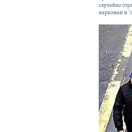
случайно отр
наркоман и "