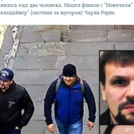
авилось еще два человека. Нашел флакон с "Новичком
скипдайвер" (охотник за мусором) Чарли Роули.