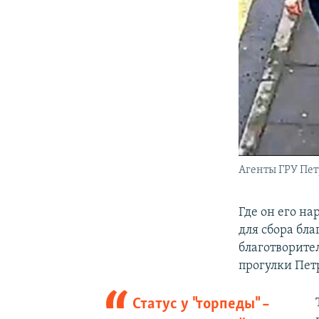
Агенты ГРУ Пет
Где он его на
для сбора бла
благотворите
прогулки Пет
Статус у "торпеды" –