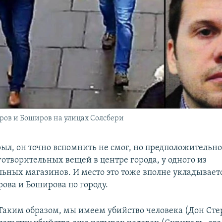
ров и Боширов на улицах Солсбери
рыл, он точно вспомнить не смог, но предположительно
готворительных вещей в центре города, у одного из
льных магазинов. И место это тоже вполне укладывает
рова и Боширова по городу.
Таким образом, мы имеем убийство человека (Дон Сте