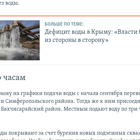
ез воды.
БОЛЬШЕ ПО ТЕМЕ:
Дефицит воды в Крыму: «Власти 
из стороны в сторону»
 часам
ыму на графики подачи воды с начала сентября перев
и Симферопольского района. Тогда же к ним присоед
 Бахчисарайский район. Местным подают воду по три 
оды покрывают за счет бурения новых подземных сква