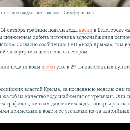
енные прокладывают водовод к Симферополю
с 14 октября графики подачи воды
ввели
в Белогорске «в
 снижением дебита источника водоснабжения регион
Исток». Согласно сообщению ГУП «Вода Крыма», там в
ой часа утром и шесть часов вечером.
фики подачи воды
ввели
уже в 29-ти населенных пункт
ссийских властей Крыма, за последнюю неделю они п
 жалоб на качество водоснабжения от крымчан. Они с
м графиков, низким давлением воды в квартирах на 
ыми примесями в воде и ее утечками из-за аварийных