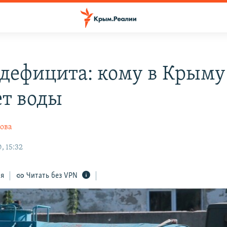
 дефицита: кому в Крыму
ет воды
ова
, 15:32
ся
Читать без VPN