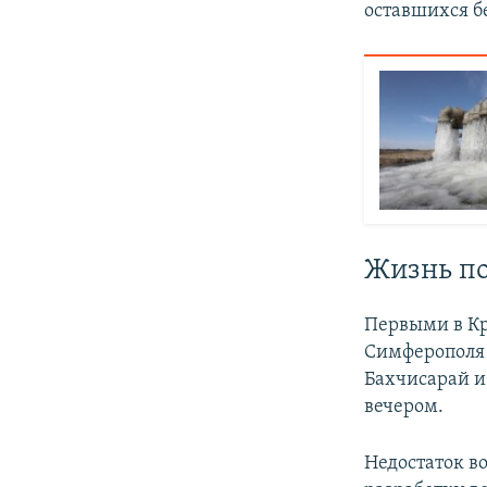
оставшихся б
Жизнь по
Первыми в Кр
Симферополя 
Бахчисарай и
вечером.
Недостаток в