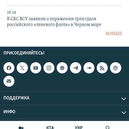
10:14
В СБС ВСУ заявили о поражении трех судов
российского «теневого флота» в Черном море
БОЛЬШЕ
ПРИСОЕДИНЯЙТЕСЬ!
ПОДДЕРЖКА
ИНФО
UTC+3
Copyright Крым.Реалии, 2026 | Все права защищены.
КТА
УКР