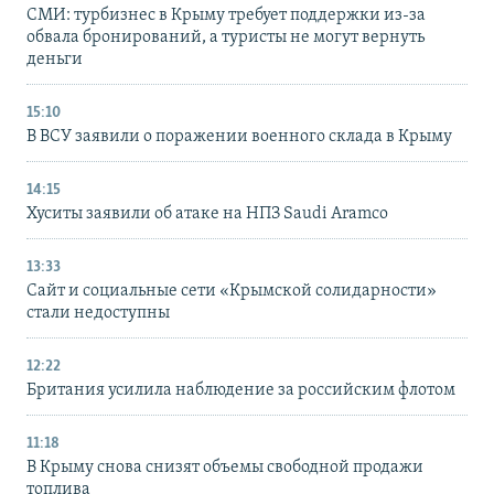
СМИ: турбизнес в Крыму требует поддержки из-за
обвала бронирований, а туристы не могут вернуть
деньги
15:10
В ВСУ заявили о поражении военного склада в Крыму
14:15
Хуситы заявили об атаке на НПЗ Saudi Aramco
13:33
Сайт и социальные сети «Крымской солидарности»
стали недоступны
12:22
Британия усилила наблюдение за российским флотом
11:18
В Крыму снова снизят объемы свободной продажи
топлива