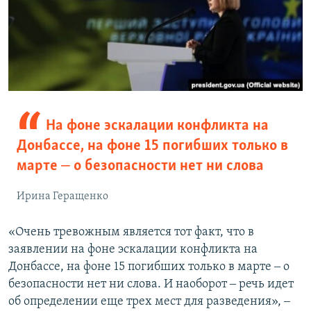
На фоне эскалации конфликта на
Донбассе, на фоне 15 погибших только в
марте ‒ о безопасности нет ни слова
Ирина Геращенко
«Очень тревожным является тот факт, что в
заявлении на фоне эскалации конфликта на
Донбассе, на фоне 15 погибших только в марте ‒ о
безопасности нет ни слова. И наоборот ‒ речь идет
об определении еще трех мест для разведения», ‒