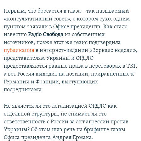
Первым, что бросается в глаза ‒ так называемый
«консультативный совет», о котором сухо, одним
пунктом заявили в Офисе президента. Как стало
известно
Радіо Свобода
из собственных
источников, позже этот же тезис подтвердила
публикация
в интернет-издании «Зеркало недели»,
представителям Украины и ОРДЛО
предоставляются равные права в переговорах в ТКГ,
а вот Россия выходит на позиции, приравненные к
Германии и Франции, выступающих
посредниками.
Не является ли это легализацией ОРДЛО как
отдельной структуры, не снимает ли это
ответственность с России за акт агрессии против
Украины? Об этом шла речь на брифинге главы
Офиса президента Андрея Ермака.