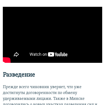
Разведение
Прежде всего чиновник уверяет, что уже
достигнуты договоренности по обмену
удерживаемыми лицами. Также в Минске
договорились о новых участках разведения сил и