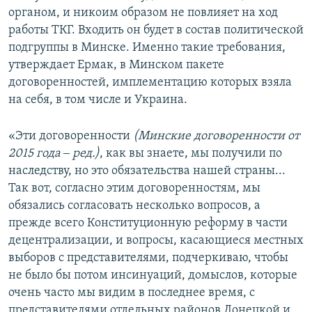
органом, и никоим образом не повлияет на ход
работы ТКГ. Входить он будет в состав политической
подгруппы в Минске. Именно такие требования,
утверждает Ермак, в Минском пакете
договоренностей, имплементацию которых взяла
на себя, в том числе и Украина.
«Эти договоренности
(Минские договоренности от
2015 года ‒ ред.)
, как вы знаете, мы получили по
наследству, но это обязательства нашей страны...
Так вот, согласно этим договоренностям, мы
обязались согласовать несколько вопросов, а
прежде всего Конституционную реформу в части
децентрализации, и вопросы, касающиеся местных
выборов с представителями, подчеркиваю, чтобы
не было бы потом инсинуаций, домыслов, которые
очень часто мы видим в последнее время, с
представителями отдельных районов Донецкой и