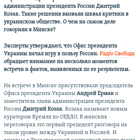
администрации президента России Дмитрий
Козак. Такие решения вызвали шквал критики в
украинском обществе. О чем на самом деле
говорили в Минске?​
Эксперты утверждают, что Офис президента
Украины начал игру в пользу России.
Радіо Свобода
обращает внимание на несколько моментов
встречи и фактов, выявленных по ее результатам.
На встрече в Минске присутствовали председатель
Офиса президента Украины
Андрей Ермак
и
заместитель главы администрации президента
России
Дмитрий Козак
. Козака называют новым
куратором Кремля по ОРДЛО. В минских
переговорах это первый прецедент разговора на
таком уровне между Украиной и Россией. И