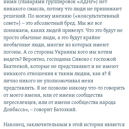
ними (главарями группировок «ЛДНР») нет
никакого смысла, потому что люди не принимают
решений. По моему мнению («консультативный
совет») ‒ это абсолютный бред. Мы же все
понимаем, каких людей привезут. Что это будут не
просто обычные люди, а это будут крайне
необычные люди, многие из которых имеют
погоны. А со стороны Украины кого мы хотим
видеть? Вероятно, господина Сивохо с госпожой
Бахтеевой, которые не представляют и не имеют
никакого отношения к таким людям, как я? Я
лично никого не уполномочивал меня
представлять. Я не позволю никому что-то говорить
от моего имени, или от имени сообщества
переселенцев, или от имени сообщества народа
Донбасса», ‒ говорит Батозкий.
Наконец, заключительным в этой истории является