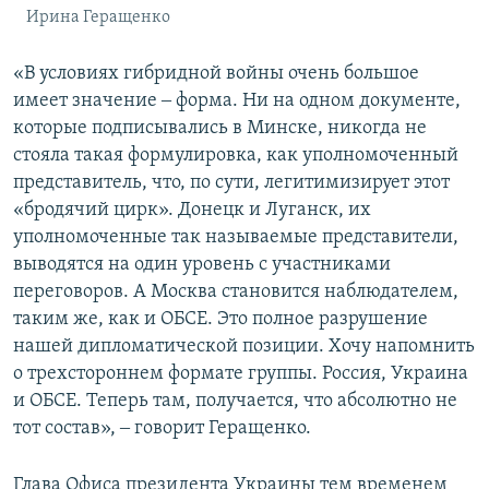
Ирина Геращенко
«В условиях гибридной войны очень большое
имеет значение ‒ форма. Ни на одном документе,
которые подписывались в Минске, никогда не
стояла такая формулировка, как уполномоченный
представитель, что, по сути, легитимизирует этот
«бродячий цирк». Донецк и Луганск, их
уполномоченные так называемые представители,
выводятся на один уровень с участниками
переговоров. А Москва становится наблюдателем,
таким же, как и ОБСЕ. Это полное разрушение
нашей дипломатической позиции. Хочу напомнить
о трехстороннем формате группы. Россия, Украина
и ОБСЕ. Теперь там, получается, что абсолютно не
тот состав», ‒ говорит Геращенко.
Глава Офиса президента Украины тем временем