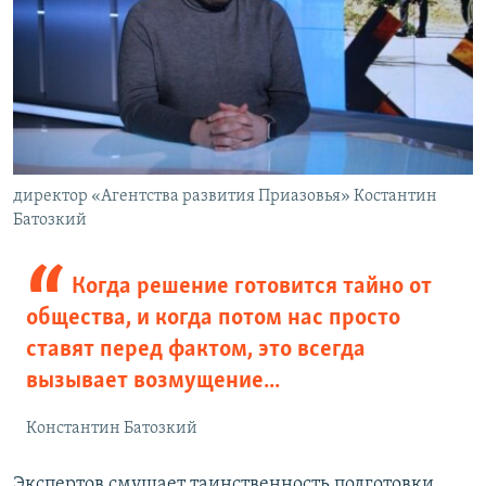
директор «Агентства развития Приазовья» Костантин
Батозкий
Когда решение готовится тайно от
общества, и когда потом нас просто
ставят перед фактом, это всегда
вызывает возмущение...
Константин Батозкий
Экспертов смущает таинственность подготовки