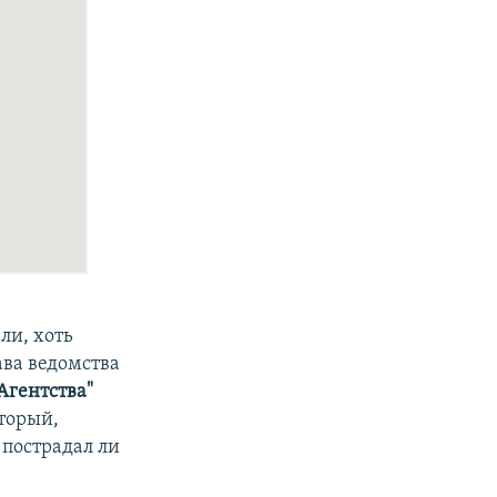
ли, хоть
лава ведомства
Агентства"
оторый,
 пострадал ли