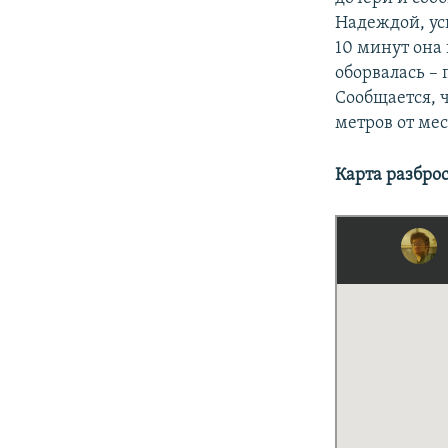
Надеждой, ус
10 минут она 
оборвалась – 
Сообщается, 
метров от мес
Карта разбро