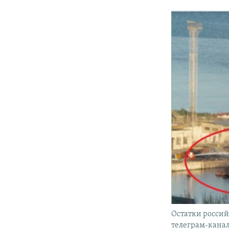
Остатки российс
телеграм-канал