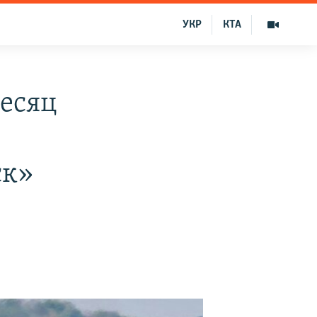
УКР
КТА
есяц
ск»