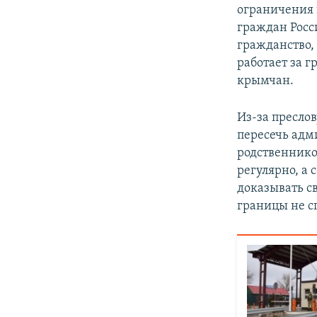
ограничения 
граждан Росс
гражданство, 
работает за 
крымчан.
Из-за пресло
пересечь адми
родственнико
регулярно, а
доказывать св
границы не с