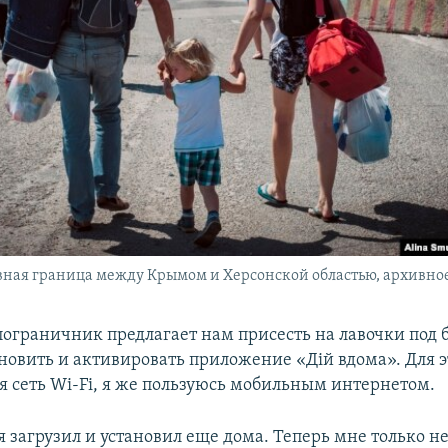
ная граница между Крымом и Херсонской областью, архивное
ограничник предлагает нам присесть на лавочки под
ановить и активировать приложение «Дій вдома». Для э
ая сеть Wi-Fi, я же пользуюсь мобильным интернетом.
 загрузил и установил еще дома. Теперь мне только н