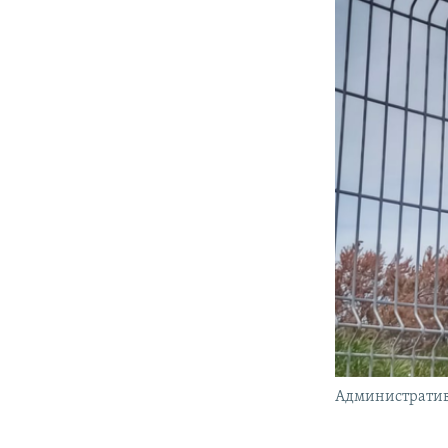
Административн