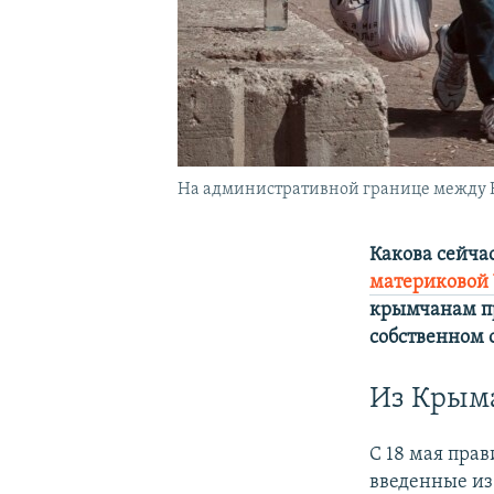
На административной границе между 
Какова сейча
материковой
крымчанам пр
собственном 
Из Крым
С 18 мая прав
введенные из