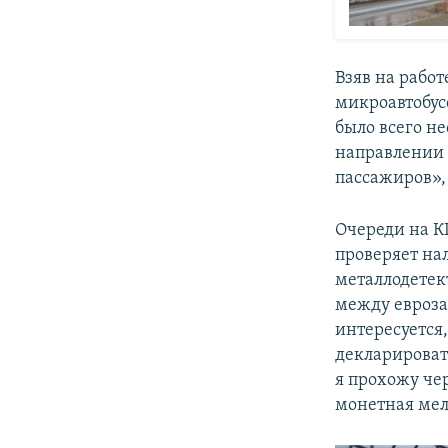
Взяв на работ
микроавтобус
было всего не
направлении 
пассажиров», 
Очереди на К
проверяет на
металлодетек
между евроза
интересуется,
декларироват
я прохожу че
монетная мел