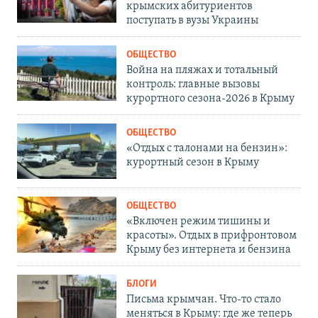
крымских абитуриентов
поступать в вузы Украины
ОБЩЕСТВО
Война на пляжах и тотальный
контроль: главные вызовы
курортного сезона-2026 в Крыму
ОБЩЕСТВО
«Отдых с талонами на бензин»:
курортный сезон в Крыму
ОБЩЕСТВО
«Включен режим тишины и
красоты». Отдых в прифронтовом
Крыму без интернета и бензина
БЛОГИ
Письма крымчан. Что-то стало
меняться в Крыму: где же теперь