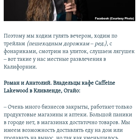
Поэтому мы ходим гулять вечером, ходим по
трейлам
(пешеходным дорожкам ‒ ред.)
, с
фонариками, смотрим на улиток, слушаем лягушек
‒ вот такие у нас местные развлечения в
Калифорнии.
Роман и Анатолий. Владельцы кафе Caffeine
Lakewood в Кливленде, Огайо:
‒ Очень много бизнесов закрыты, работают только
продуктовые магазины и аптеки. Большой паники
в городе нет, в магазинах достаточно товаров. Мы
имеем возможность доставлять еду на дом или
продавать на вынос, но так как уменьшилось