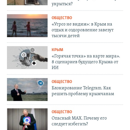
укрыться?
ОБЩЕСТВО
«Угроз не видим»: в Крым на
отдых и оздоровление завезут
тысячи детей
КРЫМ
«Горячая точка» на карте мира».
8 сценариев будущего Крыма от
ИИ
ОБЩЕСТВО
Блокирование Telegram. Как
решить проблему крымчанам
ОБЩЕСТВО
Опасный MAX. Почему его
следует избегать?