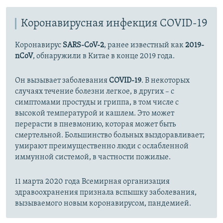
Коронавирусная инфекция COVID-19
Коронавирус
SARS-CoV-2
, ранее известный как
2019-
nCoV
, обнаружили в Китае в конце 2019 года.
Он вызывает заболевания
COVID-19
. В некоторых
случаях течение болезни легкое, в других – с
симптомами простуды и гриппа, в том числе с
высокой температурой и кашлем. Это может
перерасти в пневмонию, которая может быть
смертельной. Большинство больных выздоравливает;
умирают преимущественно люди с ослабленной
иммунной системой, в частности пожилые.
11 марта 2020 года Всемирная организация
здравоохранения признала вспышку заболевания,
вызываемого новым коронавирусом, пандемией.