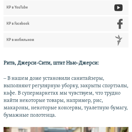
КР в YouTube
КР в Facebook
КР в мобильном
Рита, Джерси-Сити, штат Нью-Джерси:
‒ В нашем доме установили санитайзеры,
выполняют регулярную уборку, закрыты спортзалы,
кафе. В супермаркетах мы чувствуем, что трудно
найти некоторые товары, например, рис,
макароны, некоторые консервы, туалетную бумагу,
бумажные полотенца.