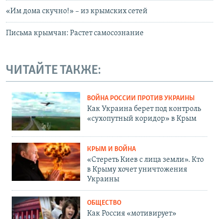
«Им дома скучно!» – из крымских сетей
Письма крымчан: Растет самосознание
ЧИТАЙТЕ ТАКЖЕ:
ВОЙНА РОССИИ ПРОТИВ УКРАИНЫ
Как Украина берет под контроль
«сухопутный коридор» в Крым
КРЫМ И ВОЙНА
«Стереть Киев с лица земли». Кто
в Крыму хочет уничтожения
Украины
ОБЩЕСТВО
Как Россия «мотивирует»