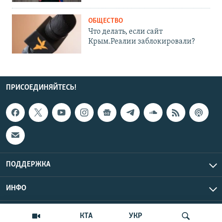
ОБЩЕСТВО
Что делать, если сайт
Крым.Реалии заблокировали?
ПРИСОЕДИНЯЙТЕСЬ!
ПОДДЕРЖКА
ИНФО
UTC+3
Copyright Крым.Реалии, 2026 | Все права защищены.
КТА
УКР