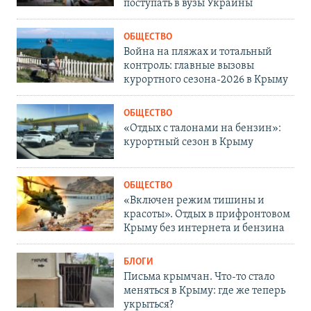
поступать в вузы Украины
ОБЩЕСТВО
Война на пляжах и тотальный
контроль: главные вызовы
курортного сезона-2026 в Крыму
ОБЩЕСТВО
«Отдых с талонами на бензин»:
курортный сезон в Крыму
ОБЩЕСТВО
«Включен режим тишины и
красоты». Отдых в прифронтовом
Крыму без интернета и бензина
БЛОГИ
Письма крымчан. Что-то стало
меняться в Крыму: где же теперь
укрыться?