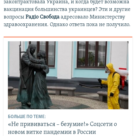
законтрактовала Украина, и когда будет возможна
вакцинация большинства украинцев? Эти и другие
вопросы
Радіо Свобода
адресовало Министерству
здравоохранения. Однако ответа пока не получило.
БОЛЬШЕ ПО ТЕМЕ:
«Не прививаться – безумие!» Соцсети о
новом витке пандемии в России