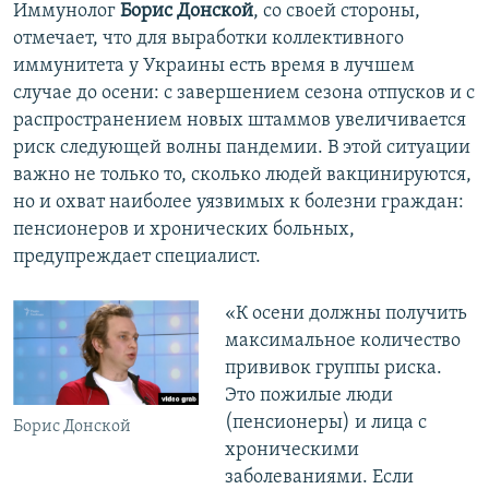
Иммунолог
Борис Донской
, со своей стороны,
отмечает, что для выработки коллективного
иммунитета у Украины есть время в лучшем
случае до осени: с завершением сезона отпусков и с
распространением новых штаммов увеличивается
риск следующей волны пандемии. В этой ситуации
важно не только то, сколько людей вакцинируются,
но и охват наиболее уязвимых к болезни граждан:
пенсионеров и хронических больных,
предупреждает специалист.
«К осени должны получить
максимальное количество
прививок группы риска.
Это пожилые люди
(пенсионеры) и лица с
Борис Донской
хроническими
заболеваниями. Если