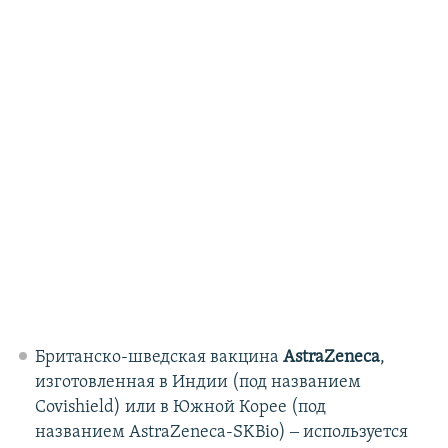
Британско-шведская вакцина
AstraZeneca
,
изготовленная в Индии (под названием
Covishield) или в Южной Корее (под
названием AstraZeneca-SKBio) ‒ используется