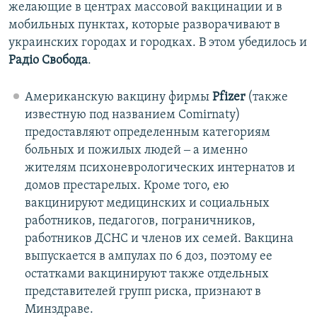
желающие в центрах массовой вакцинации и в
мобильных пунктах, которые разворачивают в
украинских городах и городках. В этом убедилось и
Радіо Свобода
.
Американскую вакцину фирмы
Pfizer
(также
известную под названием Comirnaty)
предоставляют определенным категориям
больных и пожилых людей ‒ а именно
жителям психоневрологических интернатов и
домов престарелых. Кроме того, ею
вакцинируют медицинских и социальных
работников, педагогов, пограничников,
работников ДСНС и членов их семей. Вакцина
выпускается в ампулах по 6 доз, поэтому ее
остатками вакцинируют также отдельных
представителей групп риска, признают в
Минздраве.