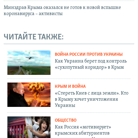
Минздрав Крыма оказался не готов к новой вспышке
коронавируса – активисты
ЧИТАЙТЕ ТАКЖЕ:
ВОЙНА РОССИИ ПРОТИВ УКРАИНЫ
Как Украина берет под контроль
«сухопутный коридор» в Крым
КРЫМ И ВОЙНА
«Стереть Киев с лица земли». Кто
в Крыму хочет уничтожения
Украины
ОБЩЕСТВО
Как Россия «мотивирует»
крымских абитуриентов