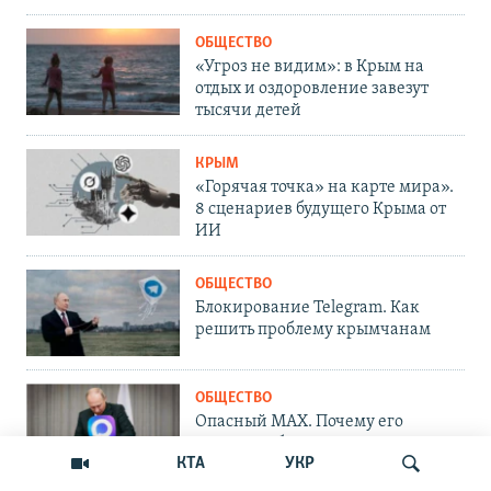
ОБЩЕСТВО
«Угроз не видим»: в Крым на
отдых и оздоровление завезут
тысячи детей
КРЫМ
«Горячая точка» на карте мира».
8 сценариев будущего Крыма от
ИИ
ОБЩЕСТВО
Блокирование Telegram. Как
решить проблему крымчанам
ОБЩЕСТВО
Опасный MAX. Почему его
следует избегать?
КТА
УКР