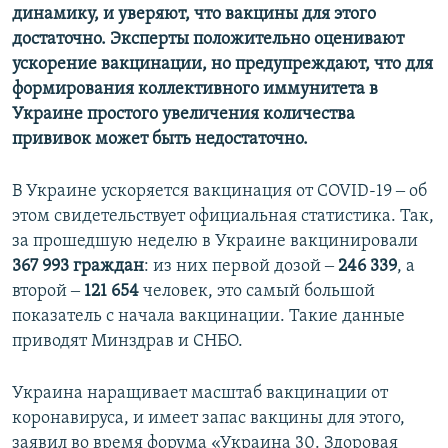
динамику, и уверяют, что вакцины для этого
достаточно. Эксперты положительно оценивают
ускорение вакцинации, но предупреждают, что для
формирования коллективного иммунитета в
Украине простого увеличения количества
прививок может быть недостаточно.
В Украине ускоряется вакцинация от COVID-19 ‒ об
этом свидетельствует официальная статистика. Так,
за прошедшую неделю в Украине вакцинировали
367 993 граждан
: из них первой дозой ‒
246 339
, а
второй ‒
121 654
человек, это самый большой
показатель с начала вакцинации. Такие данные
приводят Минздрав и СНБО.
Украина наращивает масштаб вакцинации от
коронавируса, и имеет запас вакцины для этого,
заявил во время форума «Украина 30. Здоровая