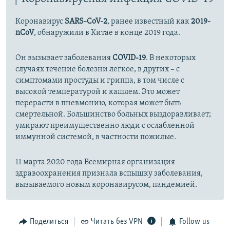
Коронавирус
SARS-CoV-2
, ранее известный как
2019-
nCoV
, обнаружили в Китае в конце 2019 года.
Он вызывает заболевания
COVID-19
. В некоторых
случаях течение болезни легкое, в других – с
симптомами простуды и гриппа, в том числе с
высокой температурой и кашлем. Это может
перерасти в пневмонию, которая может быть
смертельной. Большинство больных выздоравливает;
умирают преимущественно люди с ослабленной
иммунной системой, в частности пожилые.
11 марта 2020 года Всемирная организация
здравоохранения признала вспышку заболевания,
вызываемого новым коронавирусом, пандемией.
Поделиться
Читать без VPN
Follow us