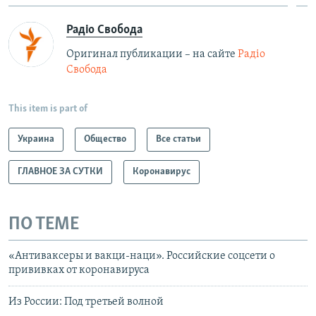
Радіо Свобода
Оригинал публикации – на сайте
Радіо
Свобода
This item is part of
Украина
Общество
Все статьи
ГЛАВНОЕ ЗА СУТКИ
Коронавирус
ПО ТЕМЕ
«Антиваксеры и вакци-наци». Российские соцсети о
прививках от коронавируса
Из России: Под третьей волной