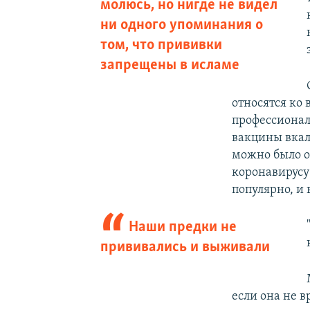
молюсь, но нигде не видел
ни одного упоминания о
том, что прививки
запрещены в исламе
относятся ко
профессионал
вакцины вкалы
можно было от
коронавирусу 
популярно, и 
Наши предки не
прививались и выживали
если она не 