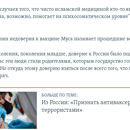
лучаев того, что чисто исламской медициной кто-то в
на, возможно, помогает на психосоматическом уровне",
чин недоверия к вакцине Муса называет прошедшие 
коления, поколения младше, доверие к России было по
ас эти люди стали родителями, которым государство го
 Но откуда этому доверию взяться после всего того, что
рач.
БОЛЬШЕ ПО ТЕМЕ:
Из России: «Признать антиваксе
террористами»