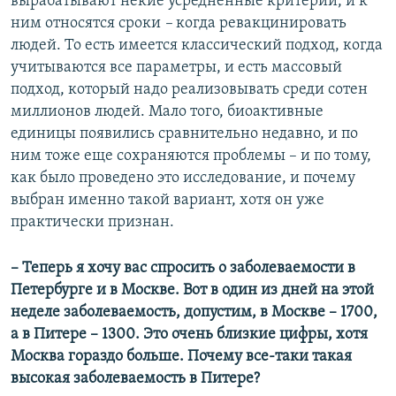
вырабатывают некие усредненные критерии, и к
ним относятся сроки
–
когда ревакцинировать
людей. То есть имеется классический подход, когда
учитываются все параметры, и есть массовый
подход, который надо реализовывать среди сотен
миллионов людей. Мало того, биоактивные
единицы появились сравнительно недавно, и по
ним тоже еще сохраняются проблемы – и по тому,
как было проведено это исследование, и почему
выбран именно такой вариант, хотя он уже
практически признан.
– Теперь я хочу вас спросить о заболеваемости в
Петербурге и в Москве. Вот в один из дней на этой
неделе заболеваемость, допустим, в Москве – 1700,
а в Питере – 1300. Это очень близкие цифры, хотя
Москва гораздо больше. Почему все-таки такая
высокая заболеваемость в Питере?