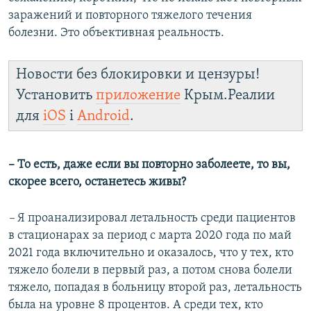
заражений и повторного тяжелого течения
болезни. Это объективная реальность.
Новости без блокировки и цензуры!
Установить
приложение
Крым.Реалии
для
iOS
і
Android
.
– То есть, даже если вы повторно заболеете, то вы,
скорее всего, останетесь живы?
–
Я проанализировал летальность среди пациентов
в стационарах за период с марта 2020 года по май
2021 года включительно и оказалось, что у тех, кто
тяжело болели в первый раз, а потом снова болели
тяжело, попадая в больницу второй раз, летальность
была на уровне 8 процентов. А среди тех, кто