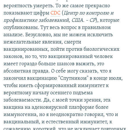
вероятность умереть. То же самое прекрасно
показывают цифры
CDC
(
Центр по контролю и
профилактике заболеваний, США. – СР
), которые
опубликованы. Тут весь вопрос в правильном
анализе. Безусловно, мы не можем исключить
нежелательные явления, смерти
вакцинированных, пойти против биологических
законов, но то, что вакцинированный человек
имеет гораздо больше шансов выжить, это
абсолютная правда. О себе могу сказать, что я
закончил вакцинацию "Спутником" в конце июля,
чтобы иметь сформированный иммунитет к
вероятному началу осеннего подъема
заболеваемости. Да, с моей точки зрения, эта
вакцина на аденовирусной платформе более
иммуногенна, но я неоднократно говорил, что и
вакцинальный, и естественный иммунитет, к
сожалению, короткий, что не исключает повторных