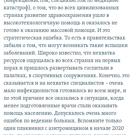
(инфекционистом, специалистом по медицине
катастроф), о том, что во всех цивилизованных
странах развитие здравоохранения ушло в
высокотехнологичную помощь и оказалось не
готово к оказанию массовой помощи. И это
стратегическая ошибка. То есть в правительствах
забыли о том, что могут возникать такие вспышки
заболеваний. Широко известно, что нехватка
ресурсов ощущалась во всех странах на первых
порах и пришлось развертывать госпитали в
палатках, в спортивных сооружениях. Конечно, это
сказывается и на нехватке специалистов
–
очень
мало инфекционистов готовилось во всем мире, и
по этой причине все оказались в ситуации, когда
менее подготовленные врачи стали оказывать
помощь населению. Допускалось очень много
ошибок по ведению больных. Вспомните только
один плаквинил с азитромицином в начале 2020