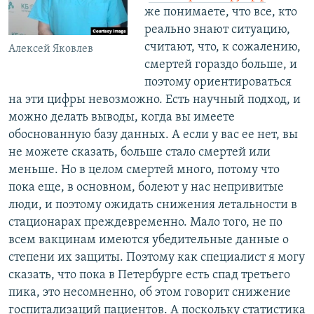
же понимаете, что все, кто
реально знают ситуацию,
считают, что, к сожалению,
Алексей Яковлев
смертей гораздо больше, и
поэтому ориентироваться
на эти цифры невозможно. Есть научный подход, и
можно делать выводы, когда вы имеете
обоснованную базу данных. А если у вас ее нет, вы
не можете сказать, больше стало смертей или
меньше. Но в целом смертей много, потому что
пока еще, в основном, болеют у нас непривитые
люди, и поэтому ожидать снижения летальности в
стационарах преждевременно. Мало того, не по
всем вакцинам имеются убедительные данные о
степени их защиты. Поэтому как специалист я могу
сказать, что пока в Петербурге есть спад третьего
пика, это несомненно, об этом говорит снижение
госпитализаций пациентов. А поскольку статистика