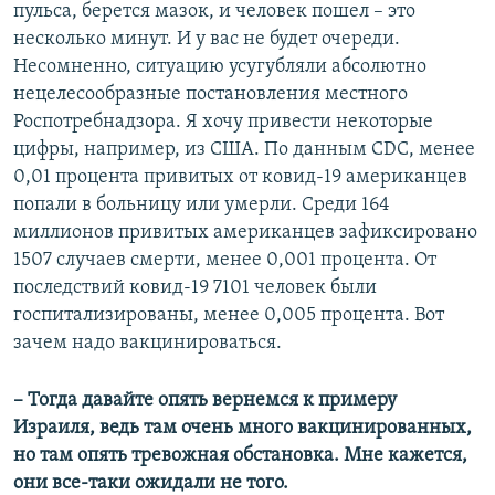
пульса, берется мазок, и человек пошел – это
несколько минут. И у вас не будет очереди.
Несомненно, ситуацию усугубляли абсолютно
нецелесообразные постановления местного
Роспотребнадзора. Я хочу привести некоторые
цифры, например, из США. По данным CDC, менее
0,01 процента привитых от ковид-19 американцев
попали в больницу или умерли. Среди 164
миллионов привитых американцев зафиксировано
1507 случаев смерти, менее 0,001 процента. От
последствий ковид-19 7101 человек были
госпитализированы, менее 0,005 процента. Вот
зачем надо вакцинироваться.
– Тогда давайте опять вернемся к примеру
Израиля, ведь там очень много вакцинированных,
но там опять тревожная обстановка. Мне кажется,
они все-таки ожидали не того.