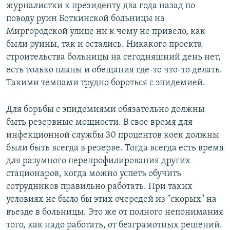
журналистки к президенту два года назад по
поводу руин Боткинской больницы на
Миргородской улице ни к чему не привело, как
были руины, так и остались. Никакого проекта
строительства больницы на сегодняшний день нет,
есть только планы и обещания где-то что-то делать.
Такими темпами трудно бороться с эпидемией.
Для борьбы с эпидемиями обязательно должны
быть резервные мощности. В свое время для
инфекционной службы 30 процентов коек должны
были быть всегда в резерве. Тогда всегда есть время
для разумного перепрофилирования других
стационаров, когда можно успеть обучить
сотрудников правильно работать. При таких
условиях не было бы этих очередей из "скорых" на
въезде в больницы. Это же от полного непонимания
того, как надо работать, от безграмотных решений.