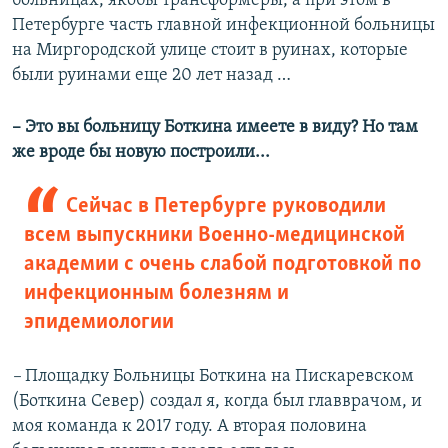
больницах, якобы трансформеры, а при этом в
Петербурге часть главной инфекционной больницы
на Миргородской улице стоит в руинах, которые
были руинами еще 20 лет назад …
– Это вы больницу Боткина имеете в виду? Но там
же вроде бы новую построили...
Сейчас в Петербурге руководили
всем выпускники Военно-медицинской
академии с очень слабой подготовкой по
инфекционным болезням и
эпидемиологии
–
Площадку Больницы Боткина на Пискаревском
(Боткина Север) создал я, когда был главврачом, и
моя команда к 2017 году. А вторая половина