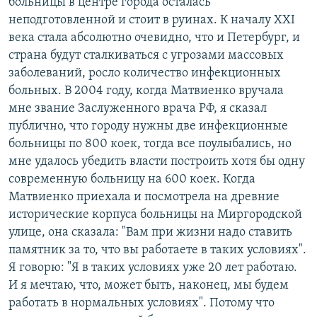
больницы в центре города осталась
неподготовленной и стоит в руинах. К началу XXI
века стала абсолютно очевидно, что и Петербург, и
страна будут сталкиваться с угрозами массовых
заболеваний, росло количество инфекционных
больных. В 2004 году, когда Матвиенко вручала
мне звание Заслуженного врача РФ, я сказал
публично, что городу нужны две инфекционные
больницы по 800 коек, тогда все поулыбались, но
мне удалось убедить власти построить хотя бы одну
современную больницу на 600 коек. Когда
Матвиенко приехала и посмотрела на древние
исторические корпуса больницы на Миргородской
улице, она сказала: "Вам при жизни надо ставить
памятник за то, что вы работаете в таких условиях".
Я говорю: "Я в таких условиях уже 20 лет работаю.
И я мечтаю, что, может быть, наконец, мы будем
работать в нормальных условиях". Потому что