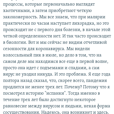
процессы, которые первоначально выглядят
хаотичными, а затем приобретают четкую
закономерность. Мы все знаем, что при малярии
практически по часам наступает лихорадка, но это
происходит не с первого дня болезни, в начале этой
четкой определенности нет. И так часто происходит
в биологии. Вот и мы сейчас не видим отчетливой
сезонности для коронавируса. Мы видели
колоссальный пик в июле, но дело в том, что на
самом деле мы находимся все еще в первой волне,
просто она идет с подъемами и спадами, а сам
вирус не уходил никуда. И это проблема. Я еще года
полтора назад сказал, что, скорее всего, пандемия
продлится не менее трех лет. Почему? Потому что я
посмотрел историю "испанки". Тогда именно в
течение трех лет было достигнуто некоторое
равновесие между вирусом и людьми, некая форма
сосуществования. Надеюсь, она возникнет и здесь.