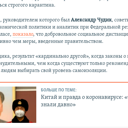
ся строгого карантина.
, руководителем которого был
Александр Чудик
, сове
номической политики и аналитик при Федеральной ре
лласе,
показало
, что добровольное социальное дистанц
ивно чем меры, введенные правительством.
дика, результат «кардинально другой», когда законы о
нудительными, чем когда существуют только рекомен
людям выбирать свой уровень самоизоляции.
БОЛЬШЕ ПО ТЕМЕ:
Китай и правда о коронавирусе: 
знали давно»