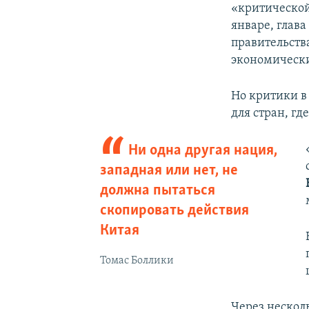
«критической
январе, глав
правительств
экономически
Но критики в
для стран, гд
Ни одна другая нация,
западная или нет, не
должна пытаться
скопировать действия
Китая
Томас Боллики
Через нескол