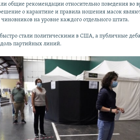
ли общие рекомендации относительно поведения во 
решение о карантине и правила ношения масок являю
 чиновников на уровне каждого отдельного штата.
быстро стали политическими в США, а публичные деба
вдоль партийных линий.