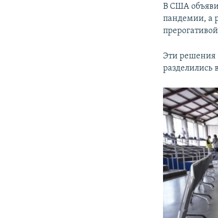
В США объяви
пандемии, а 
прерогативой
Эти решения 
разделились 