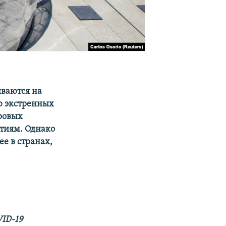
иваются на
ю экстренных
уровых
тиям. Однако
ее в странах,
ID-19