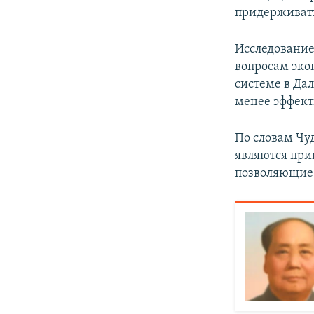
придерживать
Исследование
вопросам эко
системе в Да
менее эффект
По словам Чу
являются при
позволяющие 