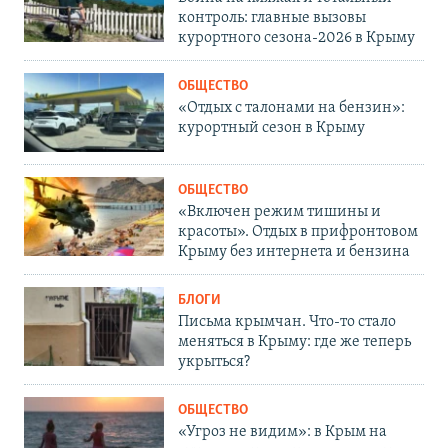
контроль: главные вызовы
курортного сезона-2026 в Крыму
ОБЩЕСТВО
«Отдых с талонами на бензин»:
курортный сезон в Крыму
ОБЩЕСТВО
«Включен режим тишины и
красоты». Отдых в прифронтовом
Крыму без интернета и бензина
БЛОГИ
Письма крымчан. Что-то стало
меняться в Крыму: где же теперь
укрыться?
ОБЩЕСТВО
«Угроз не видим»: в Крым на