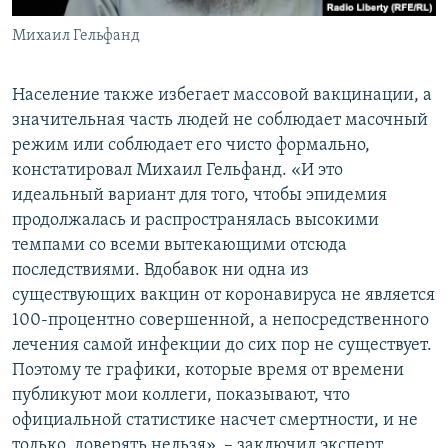
Михаил Гельфанд
Население также избегает массовой вакцинации, а
значительная часть людей не соблюдает масочный
режим или соблюдает его чисто формально,
констатировал Михаил Гельфанд. «И это
идеальный вариант для того, чтобы эпидемия
продолжалась и распространялась высокими
темпами со всеми вытекающими отсюда
последствиями. Вдобавок ни одна из
существующих вакцин от коронавируса не является
100-процентно совершенной, а непосредственного
лечения самой инфекции до сих пор не существует.
Поэтому те графики, которые время от времени
публикуют мои коллеги, показывают, что
официальной статистике насчет смертности, и не
только, доверять нельзя», – заключил эксперт.