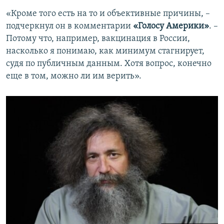
«Кроме того есть на то и объективные причины, –
подчеркнул он в комментарии
«Голосу Америки»
. –
Потому что, например, вакцинация в России,
насколько я понимаю, как минимум стагнирует,
судя по публичным данным. Хотя вопрос, конечно
еще в том, можно ли им верить».