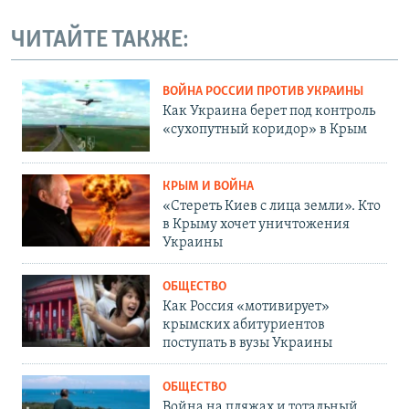
ЧИТАЙТЕ ТАКЖЕ:
ВОЙНА РОССИИ ПРОТИВ УКРАИНЫ
Как Украина берет под контроль
«сухопутный коридор» в Крым
КРЫМ И ВОЙНА
«Стереть Киев с лица земли». Кто
в Крыму хочет уничтожения
Украины
ОБЩЕСТВО
Как Россия «мотивирует»
крымских абитуриентов
поступать в вузы Украины
ОБЩЕСТВО
Война на пляжах и тотальный