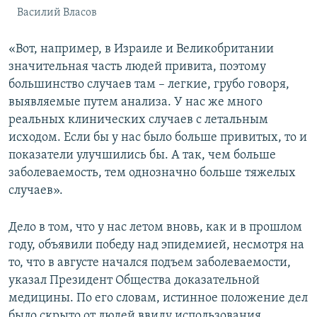
Василий Власов
«Вот, например, в Израиле и Великобритании
значительная часть людей привита, поэтому
большинство случаев там – легкие, грубо говоря,
выявляемые путем анализа. У нас же много
реальных клинических случаев с летальным
исходом. Если бы у нас было больше привитых, то и
показатели улучшились бы. А так, чем больше
заболеваемость, тем однозначно больше тяжелых
случаев».
Дело в том, что у нас летом вновь, как и в прошлом
году, объявили победу над эпидемией, несмотря на
то, что в августе начался подъем заболеваемости,
указал Президент Общества доказательной
медицины. По его словам, истинное положение дел
было скрыто от людей ввиду использования