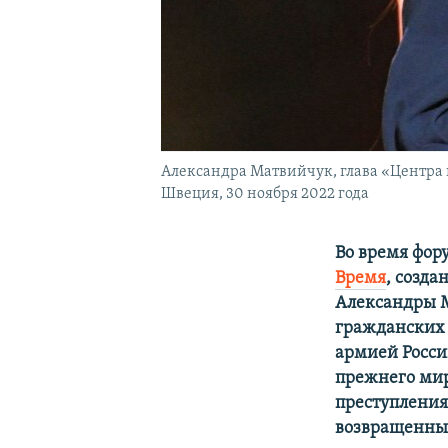
Александра Матвийчук, глава «Центра 
Швеция, 30 ноября 2022 года
Во время фор
Время
, созда
Александры М
гражданских 
армией Росси
прежнего мир
преступления
возвращенных