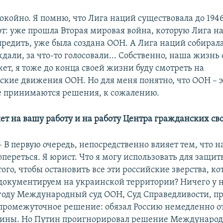
окойно. Я помню, что Лига наций существовала до 1946
от: уже прошла Вторая мировая война, которую Лига н
редить, уже была создана ООН. А Лига наций собирала
дали, за что-то голосовали... Собственно, наша жизнь
ет, я тоже до конца своей жизни буду смотреть на
ские движения ООН. Но для меня понятно, что ООН – э
е принимаются решения, к сожалению.
яет на вашу работу и на работу Центра гражданских св
– В первую очередь, непосредственно влияет тем, что н
опереться. Я юрист. Что я могу использовать для защит
того, чтобы остановить все эти российские зверства, к
документируем на украинской территории? Ничего у на
году Международный суд ООН, Суд Справедливости, п
промежуточное решение: обязал Россию немедленно о
аины. Но Путин проигнорировал решение Международ