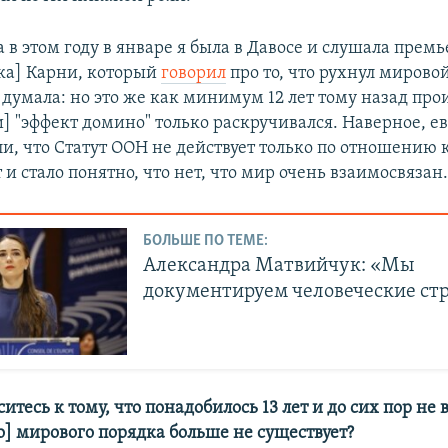
 в этом году в январе я была в Давосе и слушала пре
ка] Карни, который
говорил
про то, что рухнул мировой
 думала: но это же как минимум 12 лет тому назад про
и] "эффект домино" только раскручивался. Наверное, е
и, что Статут ООН не действует только по отношению 
 и стало понятно, что нет, что мир очень взаимосвязан
БОЛЬШЕ ПО ТЕМЕ:
Александра Матвийчук: «Мы
документируем человеческие ст
ситесь к тому, что понадобилось 13 лет и до сих пор не 
о] мирового порядка больше не существует?