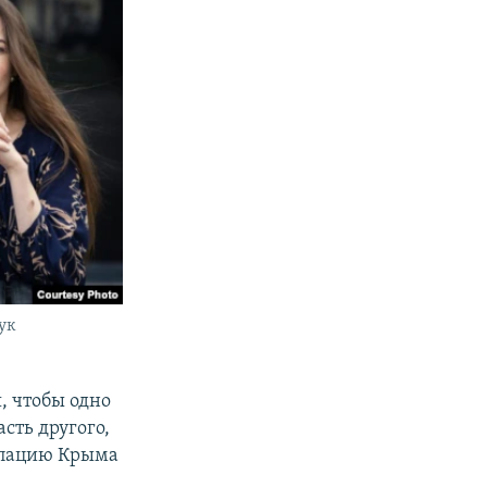
ук
, чтобы одно
сть другого,
купацию Крыма