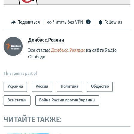
Поделиться
Читать без VPN
Follow us
Донбасс.Реалии
Все статьи
Донбасс.Реалии
на сайте Радіо
Свобода
This item is part of
Украина
Россия
Политика
Общество
Все статьи
Война России против Украины
ЧИТАЙТЕ ТАКЖЕ: