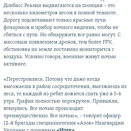
Донбасс.Реалии выдвигаются на позиции – это
несколько километров лесом в полной темноте.
Дорогу подсвечивают только красные лучи
фонариков и прибор ночного видения, чтобы не
сбиться с пути. Но обнаружить все равно могут. С
массовым появлением дронов, тем более FPV,
обстановка на земле постоянно мониторится с
воздуха. Условно говоря, военные живут ночью
активнее.
«Перестроились. Потому что даже когда
выезжаешь в район сосредоточения, выезжаешь из
леса, то каждый из ребят ложится спать уже в 5-6
утра. График полностью перекручен. Привыкли,
втянулись. Все ночью происходит
преимущественно. Все ночью», – говорит офицер
12-й бригады спецназначения «Азов» Нацгвардии
Украины с позывным
«Ирак»
.