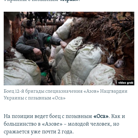
Боец 12-й бригады спецназначения «Азов» Нацгвардии
Украины с позывным «Оса»
На позиции ведет боец с позывным
«Оса»
. Как и
большинство в «Азове» – молодой человек, но
сражается уже почти 2 года.