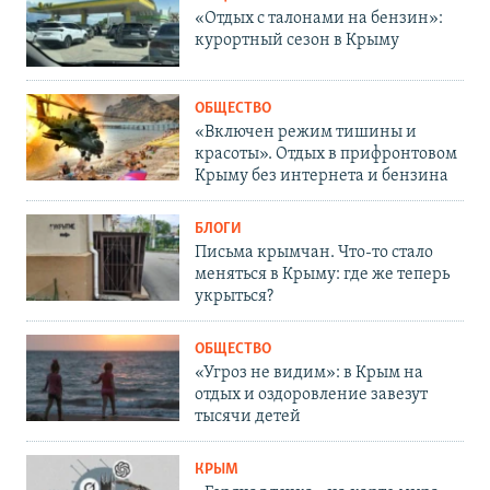
«Отдых с талонами на бензин»:
курортный сезон в Крыму
ОБЩЕСТВО
«Включен режим тишины и
красоты». Отдых в прифронтовом
Крыму без интернета и бензина
БЛОГИ
Письма крымчан. Что-то стало
меняться в Крыму: где же теперь
укрыться?
ОБЩЕСТВО
«Угроз не видим»: в Крым на
отдых и оздоровление завезут
тысячи детей
КРЫМ