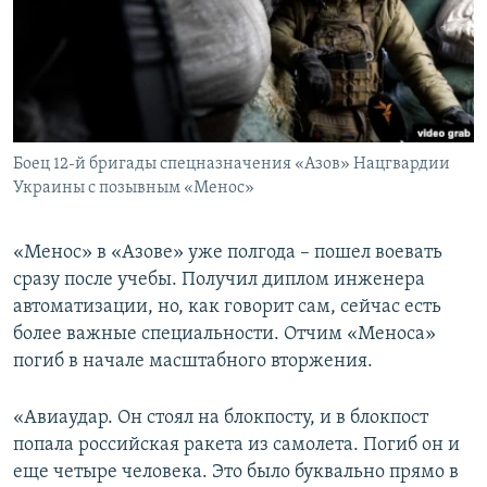
Боец 12-й бригады спецназначения «Азов» Нацгвардии
Украины с позывным «Менос»
«Менос» в «Азове» уже полгода – пошел воевать
сразу после учебы. Получил диплом инженера
автоматизации, но, как говорит сам, сейчас есть
более важные специальности. Отчим «Меноса»
погиб в начале масштабного вторжения.
«Авиаудар. Он стоял на блокпосту, и в блокпост
попала российская ракета из самолета. Погиб он и
еще четыре человека. Это было буквально прямо в