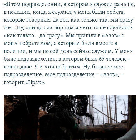
«В том подразделении, в котором я служил раньше,
в полиции, когда я служил, у меня были ребята,
которые говорили: да вот, как только так, мы сразу
же… Ну, они до сих пор там и чего-то не случилось
«как только – да сразу». Мы пришли в «Азов» с
моим побратимом, с которым были вместе в
полиции, и мы по сей день сейчас служим. У меня
было подразделение, в котором было 65 человек –
воюет двое. Я и мой побратим. Ну, бывшее мое
подразделение. Мое подразделение – «Азов», –
говорит «Ирак».