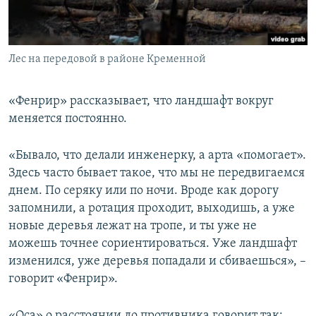
Лес на передовой в районе Кременной
«Фенрир» рассказывает, что ландшафт вокруг
меняется постоянно.
«Бывало, что делали инженерку, а арта «помогает».
Здесь часто бывает такое, что мы не передвигаемся
днем. По серяку или по ночи. Вроде как дорогу
запомнили, а ротация проходит, выходишь, а уже
новые деревья лежат на тропе, и ты уже не
можешь точнее сориентироваться. Уже ландшафт
изменился, уже деревья попадали и сбиваешься», –
говорит «Фенрир».
«Оса» о расстоянии до противника говорит так: