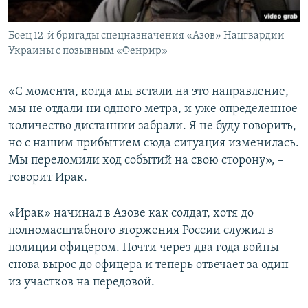
Боец 12-й бригады спецназначения «Азов» Нацгвардии
Украины с позывным «Фенрир»
«С момента, когда мы встали на это направление,
мы не отдали ни одного метра, и уже определенное
количество дистанции забрали. Я не буду говорить,
но с нашим прибытием сюда ситуация изменилась.
Мы переломили ход событий на свою сторону», –
говорит Ирак.
«Ирак» начинал в Азове как солдат, хотя до
полномасштабного вторжения России служил в
полиции офицером. Почти через два года войны
снова вырос до офицера и теперь отвечает за один
из участков на передовой.