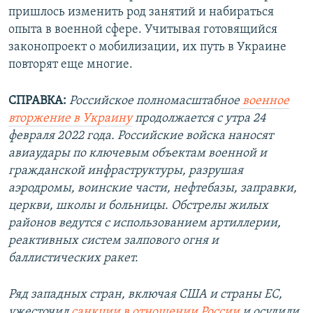
пришлось изменить род занятий и набираться
опыта в военной сфере. Учитывая готовящийся
законопроект о мобилизации, их путь в Украине
повторят еще многие.
СПРАВКА:
Российское полномасштабное
военное
вторжение в Украину
продолжается с утра 24
февраля 2022 года. Российские войска наносят
авиаудары по ключевым объектам военной и
гражданской инфраструктуры, разрушая
аэродромы, воинские части, нефтебазы, заправки,
церкви, школы и больницы. Обстрелы жилых
районов ведутся с использованием артиллерии,
реактивных систем залпового огня и
баллистических ракет.
Ряд западных стран, включая США и страны ЕС,
ужесточил
санкции в отношении России
и осудили