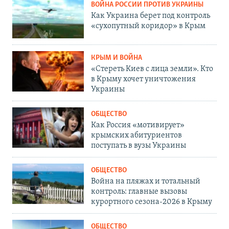
ВОЙНА РОССИИ ПРОТИВ УКРАИНЫ
Как Украина берет под контроль
«сухопутный коридор» в Крым
КРЫМ И ВОЙНА
«Стереть Киев с лица земли». Кто
в Крыму хочет уничтожения
Украины
ОБЩЕСТВО
Как Россия «мотивирует»
крымских абитуриентов
поступать в вузы Украины
ОБЩЕСТВО
Война на пляжах и тотальный
контроль: главные вызовы
курортного сезона-2026 в Крыму
ОБЩЕСТВО