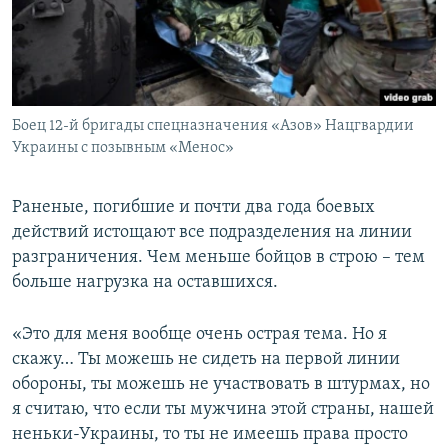
Боец 12-й бригады спецназначения «Азов» Нацгвардии
Украины с позывным «Менос»
Раненые, погибшие и почти два года боевых
действий истощают все подразделения на линии
разграничения. Чем меньше бойцов в строю – тем
больше нагрузка на оставшихся.
«Это для меня вообще очень острая тема. Но я
скажу… Ты можешь не сидеть на первой линии
обороны, ты можешь не участвовать в штурмах, но
я считаю, что если ты мужчина этой страны, нашей
неньки-Украины, то ты не имеешь права просто