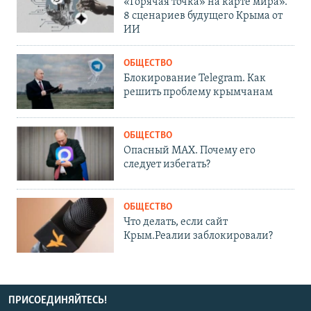
«Горячая точка» на карте мира».
8 сценариев будущего Крыма от
ИИ
ОБЩЕСТВО
Блокирование Telegram. Как
решить проблему крымчанам
ОБЩЕСТВО
Опасный MAX. Почему его
следует избегать?
ОБЩЕСТВО
Что делать, если сайт
Крым.Реалии заблокировали?
ПРИСОЕДИНЯЙТЕСЬ!