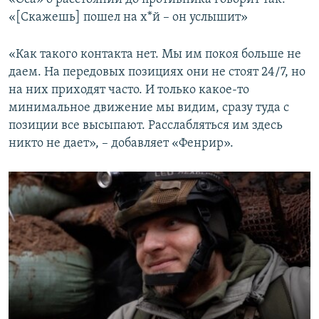
«[Скажешь] пошел на х*й – он услышит»
«Как такого контакта нет. Мы им покоя больше не
даем. На передовых позициях они не стоят 24/7, но
на них приходят часто. И только какое-то
минимальное движение мы видим, сразу туда с
позиции все высыпают. Расслабляться им здесь
никто не дает», – добавляет «Фенрир».