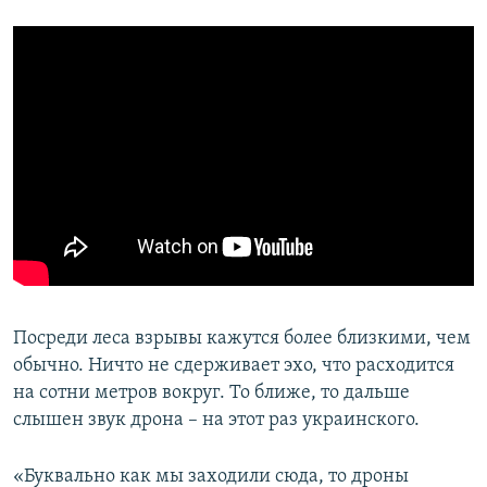
Посреди леса взрывы кажутся более близкими, чем
обычно. Ничто не сдерживает эхо, что расходится
на сотни метров вокруг. То ближе, то дальше
слышен звук дрона – на этот раз украинского.
«Буквально как мы заходили сюда, то дроны