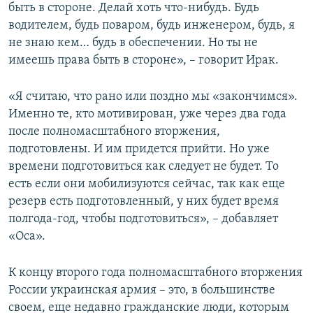
быть в стороне. Делай хоть что-нибудь. Будь
водителем, будь поваром, будь инженером, будь, я
не знаю кем… будь в обеспечении. Но ты не
имеешь права быть в стороне», – говорит Ирак.
«Я считаю, что рано или поздно мы «закончимся».
Именно те, кто мотивирован, уже через два года
после полномасштабного вторжения,
подготовлены. И им придется прийти. Но уже
времени подготовиться как следует не будет. То
есть если они мобилизуются сейчас, так как еще
резерв есть подготовленный, у них будет время
полгода-год, чтобы подготовиться», – добавляет
«Оса».
К концу второго года полномасштабного вторжения
России украинская армия – это, в большинстве
своем, еще недавно гражданские люди, которым