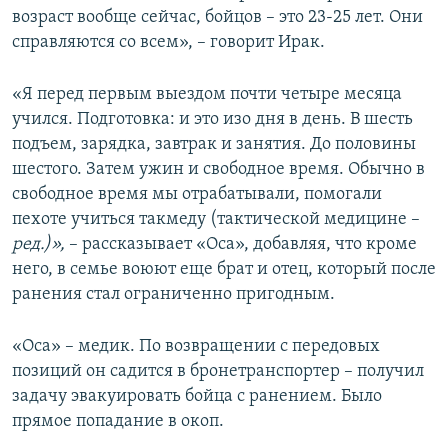
возраст вообще сейчас, бойцов – это 23-25 лет. Они
справляются со всем», – говорит Ирак.
«Я перед первым выездом почти четыре месяца
учился. Подготовка: и это изо дня в день. В шесть
подъем, зарядка, завтрак и занятия. До половины
шестого. Затем ужин и свободное время. Обычно в
свободное время мы отрабатывали, помогали
пехоте учиться такмеду (тактической медицине –
ред.)»,
– рассказывает «Оса», добавляя, что кроме
него, в семье воюют еще брат и отец, который после
ранения стал ограниченно пригодным.
«Оса» – медик. По возвращении с передовых
позиций он садится в бронетранспортер – получил
задачу эвакуировать бойца с ранением. Было
прямое попадание в окоп.