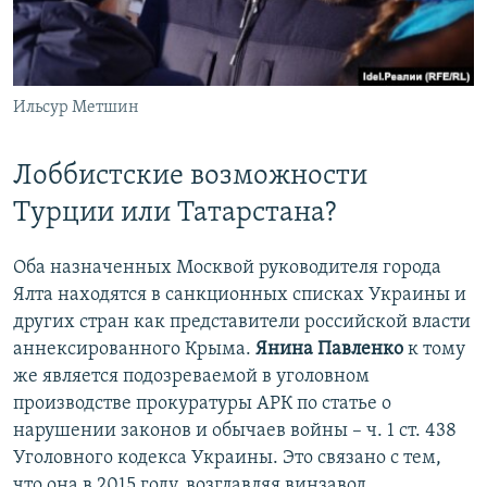
Ильсур Метшин
Лоббистские возможности
Турции или Татарстана?
Оба назначенных Москвой руководителя города
Ялта находятся в санкционных списках Украины и
других стран как представители российской власти
аннексированного Крыма.
Янина Павленко
к тому
же является подозреваемой в уголовном
производстве прокуратуры АРК по статье о
нарушении законов и обычаев войны – ч. 1 ст. 438
Уголовного кодекса Украины. Это связано с тем,
что она в 2015 году, возглавляя винзавод