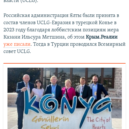
власти (UCLG).
Российская администрация Ялты были принята в
состав членов UCLG-Евразия в турецкой Конье в
2023 году благодаря лоббистским позициям мера
Казани Ильсура Метшина, об этом
Крым.Реалии
уже писали
. Тогда в Турции проводился Всемирный
совет UCLG.