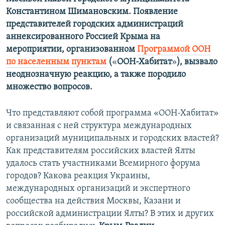
Константином Шимановским. Появление
представителей городских администраций
аннексированного Россией Крыма на
мероприятии, организованном
Программой ООН
по населенным пунктам
(
«
ООН-Хабитат
»
), вызвало
неоднозначную реакцию, а также породило
множество вопросов.
Что представляют собой программа «ООН-Хабитат»
и связанная с ней структура международных
организаций муниципальных и городских властей?
Как представителям российских властей Ялты
удалось стать участниками Всемирного форума
городов? Какова реакция Украины,
международных организаций и экспертного
сообщества на действия Москвы, Казани и
российской администрации Ялты? В этих и других