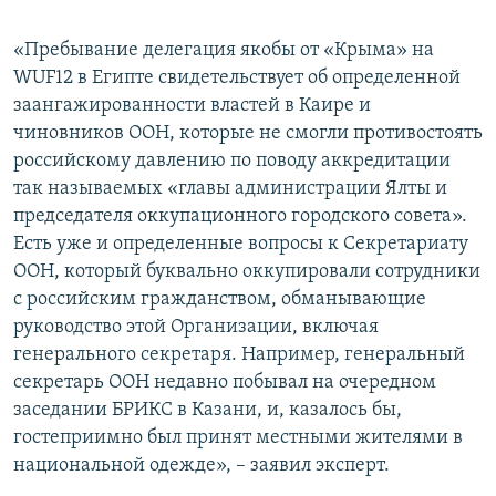
«Пребывание делегация якобы от «Крыма» на
WUF12 в Египте свидетельствует об определенной
заангажированности властей в Каире и
чиновников ООН, которые не смогли противостоять
российскому давлению по поводу аккредитации
так называемых «главы администрации Ялты и
председателя оккупационного городского совета».
Есть уже и определенные вопросы к Секретариату
ООН, который буквально оккупировали сотрудники
с российским гражданством, обманывающие
руководство этой Организации, включая
генерального секретаря. Например, генеральный
секретарь ООН недавно побывал на очередном
заседании БРИКС в Казани, и, казалось бы,
гостеприимно был принят местными жителями в
национальной одежде», – заявил эксперт.