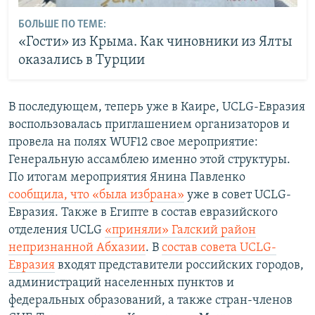
БОЛЬШЕ ПО ТЕМЕ:
«Гости» из Крыма. Как чиновники из Ялты
оказались в Турции
В последующем, теперь уже в Каире, UCLG-Евразия
воспользовалась приглашением организаторов и
провела на полях WUF12 свое мероприятие:
Генеральную ассамблею именно этой структуры.
По итогам мероприятия Янина Павленко
сообщила, что «была избрана»
уже в совет UCLG-
Евразия. Также в Египте в состав евразийского
отделения UCLG
«приняли» Галский район
непризнанной Абхазии
. В
состав совета UCLG-
Евразия
входят представители российских городов,
администраций населенных пунктов и
федеральных образований, а также стран-членов