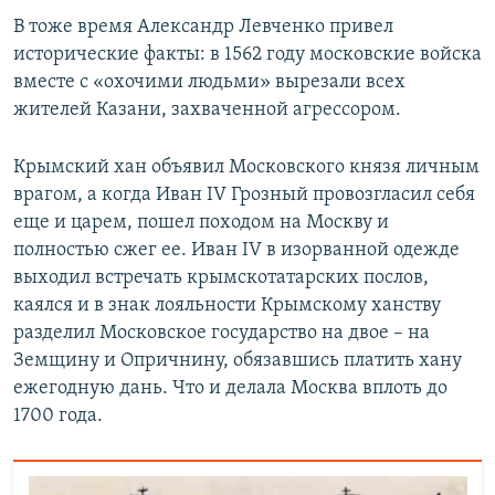
В тоже время Александр Левченко привел
исторические факты: в 1562 году московские войска
вместе с «охочими людьми» вырезали всех
жителей Казани, захваченной агрессором.
Крымский хан объявил Московского князя личным
врагом, а когда Иван IV Грозный провозгласил себя
еще и царем, пошел походом на Москву и
полностью сжег ее. Иван IV в изорванной одежде
выходил встречать крымскотатарских послов,
каялся и в знак лояльности Крымскому ханству
разделил Московское государство на двое – на
Земщину и Опричнину, обязавшись платить хану
ежегодную дань. Что и делала Москва вплоть до
1700 года.