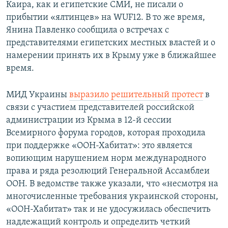
Каира, как и египетские СМИ, не писали о
прибытии «ялтинцев» на WUF12. В то же время,
Янина Павленко сообщила о встречах с
представителями египетских местных властей и о
намерении принять их в Крыму уже в ближайшее
время.
МИД Украины
выразило решительный протест
в
связи с участием представителей российской
администрации из Крыма в 12-й сессии
Всемирного форума городов, которая проходила
при поддержке «ООН-Хабитат»: это является
вопиющим нарушением норм международного
права и ряда резолюций Генеральной Ассамблеи
ООН. В ведомстве также указали, что «несмотря на
многочисленные требования украинской стороны,
«ООН-Хабитат» так и не удосужилась обеспечить
надлежащий контроль и определить четкий