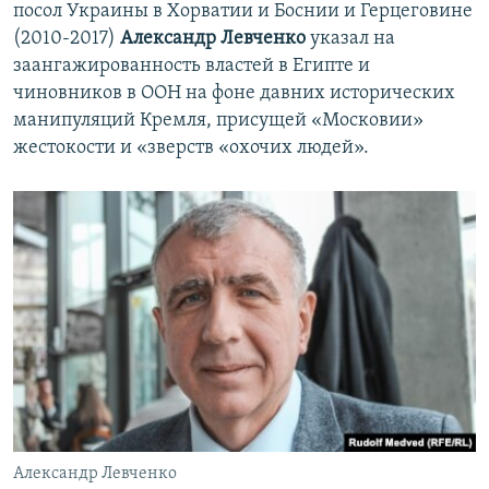
посол Украины в Хорватии и Боснии и Герцеговине
(2010-2017)
Александр Левченко
указал на
заангажированность властей в Египте и
чиновников в ООН на фоне давних исторических
манипуляций Кремля, присущей «Московии»
жестокости и «зверств «охочих людей».
Александр Левченко