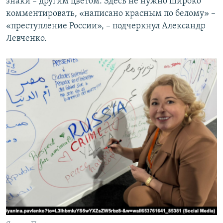
знаки – другим цветом. Здесь не нужно широко
комментировать, «написано красным по белому» –
«преступление России», – подчеркнул Александр
Левченко.