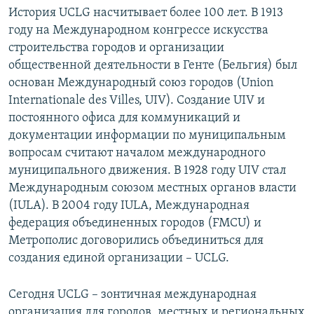
История UCLG насчитывает более 100 лет. В 1913
году на Международном конгрессе искусства
строительства городов и организации
общественной деятельности в Генте (Бельгия) был
основан Международный союз городов (Union
Internationale des Villes, UIV). Создание UIV и
постоянного офиса для коммуникаций и
документации информации по муниципальным
вопросам считают началом международного
муниципального движения. В 1928 году UIV стал
Международным союзом местных органов власти
(IULA). В 2004 году IULA, Международная
федерация объединенных городов (FMCU) и
Метрополис договорились объединиться для
создания единой организации – UCLG.
Сегодня UCLG – зонтичная международная
организация для городов, местных и региональных