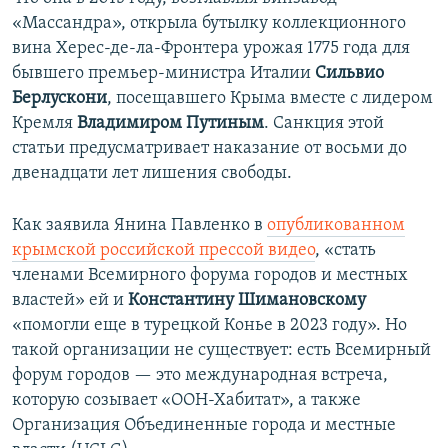
«Массандра», открыла бутылку коллекционного
вина Херес-де-ла-Фронтера урожая 1775 года для
бывшего премьер-министра Италии
Сильвио
Берлускони
, посещавшего Крыма вместе с лидером
Кремля
Владимиром Путиным
. Санкция этой
статьи предусматривает наказание от восьми до
двенадцати лет лишения свободы.
Как заявила Янина Павленко в
опубликованном
крымской российской прессой видео
, «стать
членами Всемирного форума городов и местных
властей» ей и
Константину Шимановскому
«помогли еще в турецкой Конье в 2023 году». Но
такой организации не существует: есть Всемирный
форум городов — это международная встреча,
которую созывает «ООН-Хабитат», а также
Организация Объединенные города и местные