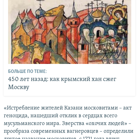
БОЛЬШЕ ПО ТЕМЕ:
450 лет назад: как крымский хан сжег
Москву
«Истребление жителей Казани московитами – акт
геноцида, нашедший отклик в сердцах всего
мусульманского мира. Зверства «охочих людей» –
прообраза современных вагнеровцев – определили