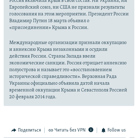
Россия включила Крым в свой состав. Ни Украина, ни
Европейский союз, ни США не признали результаты
голосования на этом мероприятии. Президент России
Владимир Путин 18 марта объявил о
«присоединении» Крыма к России.
Международные организации признали оккупацию
и аннексию Крыма незаконными и осудили
действия России. Страны Запада ввели
экономические санкции. Россия отрицает аннексию
полуострова и называет это «восстановлением
исторической справедливости». Верховная Рада
Украины официально объявила датой начала
временной оккупации Крыма и Севастополя Россией
20 февраля 2014 года.
Поделиться
Читать без VPN
Follow us