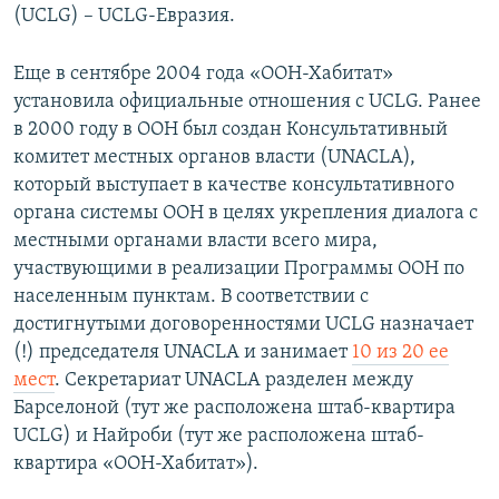
(UCLG) – UCLG-Евразия.
Еще в сентябре 2004 года «ООН-Хабитат»
установила официальные отношения с UCLG. Ранее
в 2000 году в ООН был создан Консультативный
комитет местных органов власти (UNACLA),
который выступает в качестве консультативного
органа системы ООН в целях укрепления диалога с
местными органами власти всего мира,
участвующими в реализации Программы ООН по
населенным пунктам. В соответствии с
достигнутыми договоренностями UCLG назначает
(!) председателя UNACLA и занимает
10 из 20 ее
мест
. Секретариат UNACLA разделен между
Барселоной (тут же расположена штаб-квартира
UCLG) и Найроби (тут же расположена штаб-
квартира «ООН-Хабитат»).