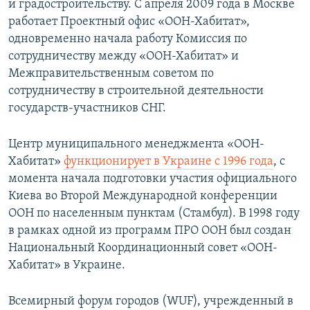
и градостроительству. С апреля 2009 года в Москве
работает Проектный офис «ООН-Хабитат»,
одновременно начала работу Комиссия по
сотрудничеству между «ООН-Хабитат» и
Межправительственным советом по
сотрудничеству в строительной деятельности
государств-участников СНГ.
Центр муниципального менеджмента «ООН-
Хабитат»
функционирует в Украине с 1996 года
, с
момента начала подготовки участия официального
Киева во Второй Международной конференции
ООН по населенным пунктам (Стамбул). В 1998 году
в рамках одной из программ ПРО ООН был создан
Национальный Координационный совет «ООН-
Хабитат» в Украине.
Всемирный форум городов (WUF), учрежденный в