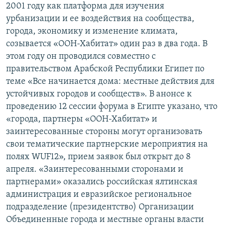
2001 году как платформа для изучения
урбанизации и ее воздействия на сообщества,
города, экономику и изменение климата,
созывается «ООН-Хабитат» один раз в два года. В
этом году он проводился совместно с
правительством Арабской Республики Египет по
теме «Все начинается дома: местные действия для
устойчивых городов и сообществ». В анонсе к
проведению 12 сессии форума в Египте указано, что
«города, партнеры «ООН-Хабитат» и
заинтересованные стороны могут организовать
свои тематические партнерские мероприятия на
полях WUF12», прием заявок был открыт до 8
апреля. «Заинтересованными сторонами и
партнерами» оказались российская ялтинская
администрация и евразийское региональное
подразделение (президентство) Организации
Объединенные города и местные органы власти