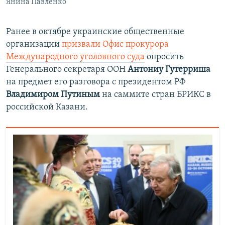
Янина Павленко
Ранее в октябре украинские общественные
организации
призвали Офис прокурора
Международного уголовного суда
опросить
Генерального секретаря ООН
Антониу Гутерриша
на предмет его разговора с президентом РФ
Владимиром Путиным
на саммите стран БРИКС в
российской Казани.