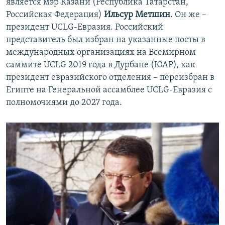
является мэр Казани (Республика Татарстан,
Российская Федерация)
Ильсур Метшин
. Он же –
президент UCLG-Евразия. Российский
представитель был избран на указанные посты в
международных организациях на Всемирном
саммите UCLG 2019 года в Дурбане (ЮАР), как
президент евразийского отделения – переизбран в
Египте на Генеральной ассамблее UCLG-Евразия с
полномочиями до 2027 года.