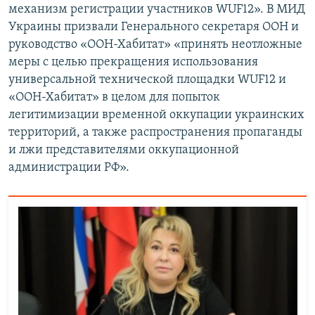
механизм регистрации участников WUF12». В МИД
Украины призвали Генерального секретаря ООН и
руководство «ООН-Хабитат» «принять неотложные
меры с целью прекращения использования
универсальной технической площадки WUF12 и
«ООН-Хабитат» в целом для попыток
легитимизации временной оккупации украинских
территорий, а также распространения пропаганды
и лжи представителями оккупационной
администрации РФ».