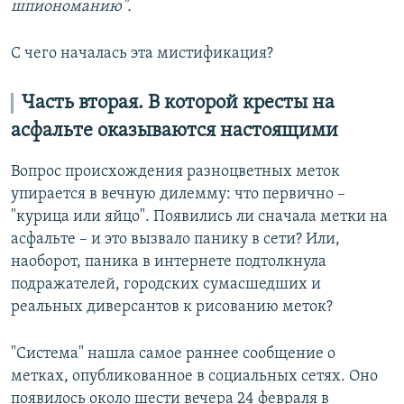
шпиономанию".
С чего началась эта мистификация?
Часть вторая. В которой кресты на
асфальте оказываются настоящими
Вопрос происхождения разноцветных меток
упирается в вечную дилемму: что первично –
"курица или яйцо". Появились ли сначала метки на
асфальте – и это вызвало панику в сети? Или,
наоборот, паника в интернете подтолкнула
подражателей, городских сумасшедших и
реальных диверсантов к рисованию меток?
"Система" нашла самое раннее сообщение о
метках, опубликованное в социальных сетях. Оно
появилось около шести вечера 24 февраля в