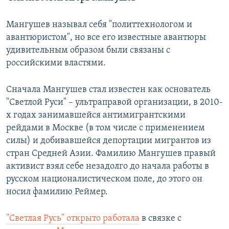
Мангушев называл себя "политтехнологом и
авантюристом", но все его известные авантюры
удивительным образом были связаны с
российскими властями.
Сначала Мангушев стал известен как основатель
"Светлой Руси" – ультраправой организации, в 2010-
х годах занимавшейся антимигрантскими
рейдами в Москве (в том числе с применением
силы) и добивавшейся депортации мигрантов из
стран Средней Азии. Фамилию Мангушев правый
активист взял себе незадолго до начала работы в
русском националистическом поле, до этого он
носил фамилию Реймер.
"Светлая Русь" открыто работала
в связке с