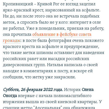
Кропивницкий – Кривой Рог ее взгляд зацепил
ярко-красный крест, нарисованный на асфальте.
Ни до, ни после этого она не встречала подобных
меток, а спросить было не у кого: интернет в селе
не работал. Уже в понедельник, приехав на работу,
она прочитала
объявление в фейсбуке совета
громады
: в посте была фотография очень похожего
красного креста на асфальте и предупреждение,
что такие метки шпионы оставляют для наведения
российских ракет или высадки российских
диверсионных групп. Наталья написала о своей
находке в комментариях к посту, и вскоре ей
сообщили, что метку уже закрасили.
Суббота, 26 февраля 2022 года.
Историк
Олена
Оногда
впервые с начала полномасштабного
вторжения вышла из своей киевской квартиры. У
станции метро "Арсенальная" она обнаружила