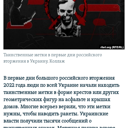
ПРИСОЕДИНЯЙТЕСЬ!
ПОБЕДИТЕЛЕЙ НЕ СУДЯТ?
КРЫМ.НЕПОКОРЕННЫЙ
ELIFBE
УКРАИНСКАЯ ПРОБЛЕМА КРЫМА
Все сайты RFE/RL
Таинственные метки в первые дни российского
вторжения в Украину. Коллаж
В первые дни большого российского вторжения
2022 года люди по всей Украине начали находить
таинственные метки в форме крестов или других
геометрических фигур на асфальте и крышах
домов. Многие всерьез верили, что эти метки
нужны, чтобы наводить ракеты. Украинские
власти получили тысячи сообщений о