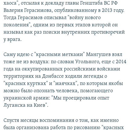
хаоса", отсылая к докладу главы Генштаба ВС РФ
Валерия Герасимова, опубликованному в 2013 году.
Тогда Герасимов описывал "войну нового
поколения", одним из первых этапов которой он
называл как раз поиски внутренних противоречий
у врага.
Саму идею с "красными метками" Мангушев взял
тоже не из воздуха: по словам Угольного, еще с 2014
года на оккупированных российскими войсками
территориях на Донбассе ходили легенды о
"красных куртках" и "маячках", по которым якобы
можно было опознать человека, помогающего
украинской армии: "Мы проецировали опыт
Луганска на Киев".
Спустя месяцы воспоминания о том, как именно
была организована работа по рисованию "красных