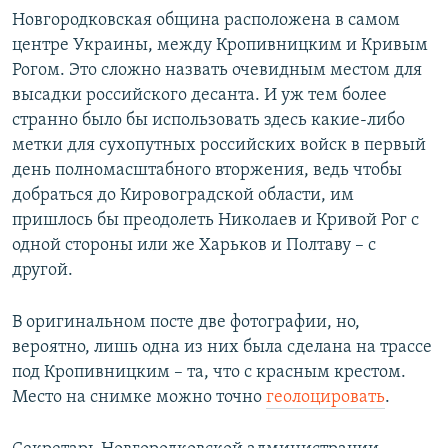
Новгородковская община расположена в самом
центре Украины, между Кропивницким и Кривым
Рогом. Это сложно назвать очевидным местом для
высадки российского десанта. И уж тем более
странно было бы использовать здесь какие-либо
метки для сухопутных российских войск в первый
день полномасштабного вторжения, ведь чтобы
добраться до Кировоградской области, им
пришлось бы преодолеть Николаев и Кривой Рог с
одной стороны или же Харьков и Полтаву – с
другой.
В оригинальном посте две фотографии, но,
вероятно, лишь одна из них была сделана на трассе
под Кропивницким – та, что с красным крестом.
Место на снимке можно точно
геолоцировать
.