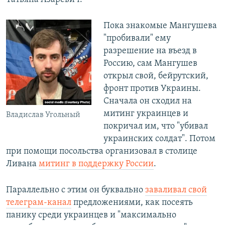
Пока знакомые Мангушева
"пробивали" ему
разрешение на въезд в
Россию, сам Мангушев
открыл свой, бейрутский,
фронт против Украины.
Сначала он сходил на
митинг украинцев и
Владислав Угольный
покричал им, что "убивал
украинских солдат". Потом
при помощи посольства организовал в столице
Ливана
митинг в поддержку России
.
Параллельно с этим он буквально
заваливал свой
телеграм-канал
предложениями, как посеять
панику среди украинцев и "максимально