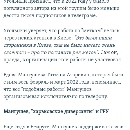
Угольный признает, что к 2022 году у самого
популярного автора из этой группы было меньше
десяти тысяч подписчиков в телеграме.
Угольный уверяет, что работа по "меткам" велась
через неких агентов в Киеве:
"Это были наши
сторонники в Киеве, там не было ничего очень
сложного – просто поставить ряд меток"
. Сам он,
правда, в организации этой работы не участвовал.
Вдова Мангушева Татьяна Азаревич, которая была
с ним весь февраль и март 2022 года, вспоминает,
что все "подобные работы" Мангушев
организовывал исключительно по телефону.
Мангушев, "харьковские диверсанты" и ГРУ
Еще сидя в Бейруте, Мангушев поддерживал связь