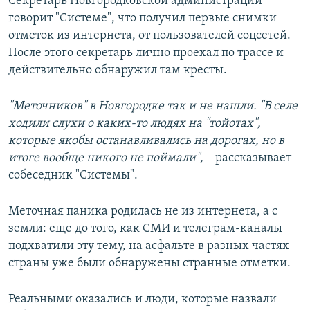
Секретарь Новгородковской администрации
говорит "Системе", что получил первые снимки
отметок из интернета, от пользователей соцсетей.
После этого секретарь лично проехал по трассе и
действительно обнаружил там кресты.
"Меточников" в Новгородке так и не нашли. "В селе
ходили слухи о каких-то людях на "тойотах",
которые якобы останавливались на дорогах, но в
итоге вообще никого не поймали",
– рассказывает
собеседник "Системы".
Меточная паника родилась не из интернета, а с
земли: еще до того, как СМИ и телеграм-каналы
подхватили эту тему, на асфальте в разных частях
страны уже были обнаружены странные отметки.
Реальными оказались и люди, которые назвали