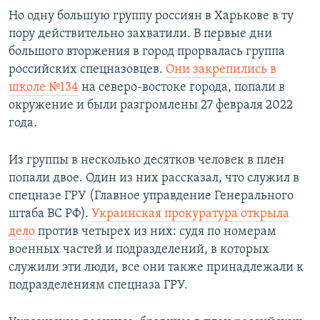
Но одну большую группу россиян в Харькове в ту
пору действительно захватили. В первые дни
большого вторжения в город прорвалась группа
российских спецназовцев.
Они закрепились в
школе №134
на северо-востоке города, попали в
окружение и были разгромлены 27 февраля 2022
года.
Из группы в несколько десятков человек в плен
попали двое. Один из них рассказал, что служил в
спецназе ГРУ (Главное управдение Генерального
штаба ВС РФ).
Украинская прокуратура открыла
дело
против четырех из них: судя по номерам
военных частей и подразделений, в которых
служили эти люди, все они также принадлежали к
подразделениям спецназа ГРУ.