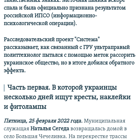
таинственных знаках. Меточная паника вскоре
спала и была официально признана результатом
российской ИПСО (информационно-
психологической операции).
Расследовательский проект "Система"
рассказывает, как связанный с ГРУ ультраправый
политтехнолог пытался с помощью меток рассорить
украинское общество, но в итоге добился обратного
эффекта.
Часть первая. В которой украинцы
несколько дней ищут кресты, наклейки
и фитолампы
Пятница, 25 февраля 2022 года.
Муниципальная
служащая
Наталья Сегеда
возвращалась домой в
село Большая Чечеливка. На перекрестке трассы