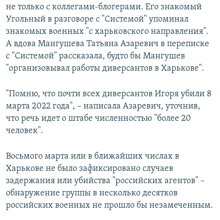
не только с коллегами-блогерами. Его знакомый
Угольный в разговоре с "Системой" упоминал
знакомых военных "с харьковского направления".
А вдова Мангушева Татьяна Азаревич в переписке
с "Системой" рассказала, будто бы Мангушев
"организовывал работы диверсантов в Харькове".
"Помню, что почти всех диверсантов Игоря убили 8
марта 2022 года", – написала Азаревич, уточнив,
что речь идет о штабе численностью "более 20
человек".
Восьмого марта или в ближайших числах в
Харькове не было зафиксировано случаев
задержания или убийства "российских агентов" –
обнаружение группы в несколько десятков
российских военных не прошло бы незамеченным.