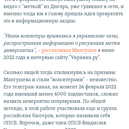
видео с "меткой" из Днепра, уже гулявшее в сети, и
именно тогда им в голову пришла идея превратить
это в информационную акцию.
"Наши волонтеры врывались в украинские чаты,
распространяли информацию о рисующих метки
диверсантах"
, –
рассказывал Мангушев
в июне
2022 года в интервью сайту "Украина.ру".
Сколько людей тогда откликнулись на призывы
Мангушева и стали "волонтерами" – неизвестно.
Его телеграм-канал, на момент 24 февраля 2022
года имевший менее 6000 подписчиков, сложно
назвать невероятно популярным. По общей
легенде, в этой работе участвовала еще и группа
российских блогеров, которые называли себя
ОПСБ. Впрочем, даже член ОПСБ Владислав