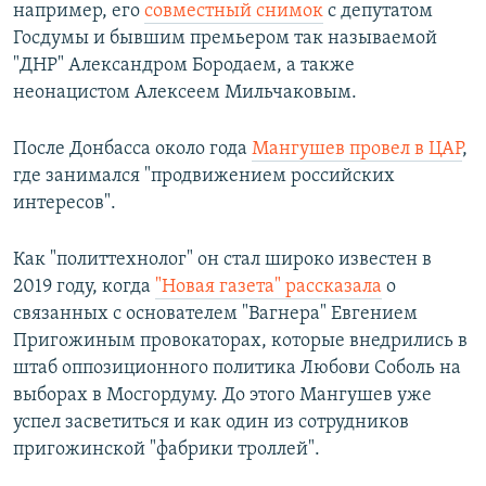
например, его
совместный снимок
с депутатом
Госдумы и бывшим премьером так называемой
"ДНР" Александром Бородаем, а также
неонацистом Алексеем Мильчаковым.
После Донбасса около года
Мангушев провел в ЦАР
,
где занимался "продвижением российских
интересов".
Как "политтехнолог" он стал широко известен в
2019 году, когда
"Новая газета" рассказала
о
связанных с основателем "Вагнера" Евгением
Пригожиным провокаторах, которые внедрились в
штаб оппозиционного политика Любови Соболь на
выборах в Мосгордуму. До этого Мангушев уже
успел засветиться и как один из сотрудников
пригожинской "фабрики троллей".