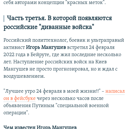
себя авторами концепции "красных меток".
Часть третья. В которой появляются
российские "диванные войска"
Российский политтехнолог, боевик и ультраправый
активист
Игорь Мангушев
встретил 24 февраля
2022 года в Бейруте, где жил последние несколько
лет. Наступление российских войск на Киев
Мангушев не просто прогнозировал, но и ждал с
воодушевлением.
"Лучшее утро 24 февраля в моей жизни!!" –
написал
он в фейсбуке
через несколько часов после
объявления Путиным "специальной военной
операции".
Чем известен Игорь Мангушев