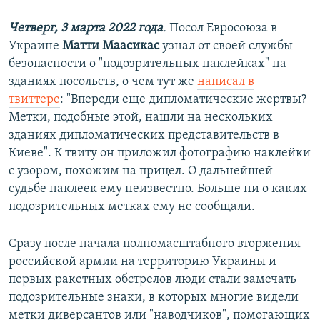
Четверг, 3 марта 2022 года
.
Посол Евросоюза в
Украине
Матти Маасикас
узнал от своей службы
безопасности о "подозрительных наклейках" на
зданиях посольств, о чем тут же
написал в
твиттере
: "Впереди еще дипломатические жертвы?
Метки, подобные этой, нашли на нескольких
зданиях дипломатических представительств в
Киеве". К твиту он приложил фотографию наклейки
с узором, похожим на прицел. О дальнейшей
судьбе наклеек ему неизвестно. Больше ни о каких
подозрительных метках ему не сообщали.
Сразу после начала полномасштабного вторжения
российской армии на территорию Украины и
первых ракетных обстрелов люди стали замечать
подозрительные знаки, в которых многие видели
метки диверсантов или "наводчиков", помогающих