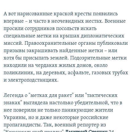
А вот нарисованные краской кресты появились
впервые – и часто в неочевидных местах. Военные
просили сотрудников посольств искать
специальные метки на крышах дипломатических
миссий. Правоохранительные органы публиковали
призывы закрашивать найденные метки – или
хотя бы присыпать землей. Подозрительные метки
находили на чердаках жилых домов, около
поликлиник, на деревьях, асфальте, газовых трубах
и электроподстанциях.
Легенда о "метках для ракет" или "тактических
знаках" выглядела настолько убедительной, что в
нее поверили не только паникующие жители
Украины, но и даже некоторые российские
пропагандисты. Так, военный репортер из