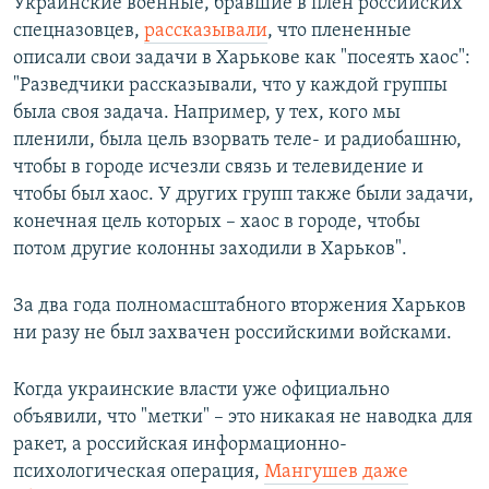
Украинские военные, бравшие в плен российских
спецназовцев,
рассказывали
, что плененные
описали свои задачи в Харькове как "посеять хаос":
"Разведчики рассказывали, что у каждой группы
была своя задача. Например, у тех, кого мы
пленили, была цель взорвать теле- и радиобашню,
чтобы в городе исчезли связь и телевидение и
чтобы был хаос. У других групп также были задачи,
конечная цель которых – хаос в городе, чтобы
потом другие колонны заходили в Харьков".
За два года полномасштабного вторжения Харьков
ни разу не был захвачен российскими войсками.
Когда украинские власти уже официально
объявили, что "метки" – это никакая не наводка для
ракет, а российская информационно-
психологическая операция,
Мангушев даже