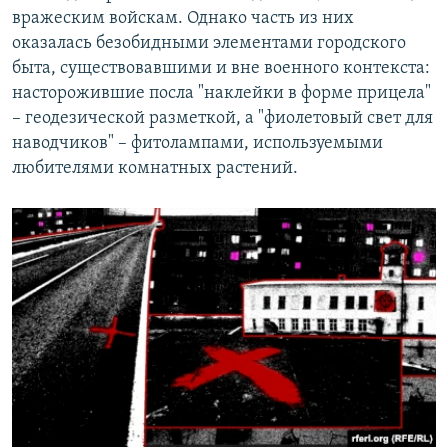
вражеским войскам. Однако часть из них
оказалась безобидными элементами городского
быта, существовавшими и вне военного контекста:
насторожившие посла "наклейки в форме прицела"
– геодезической разметкой, а "фиолетовый свет для
наводчиков" – фитолампами, используемыми
любителями комнатных растений.