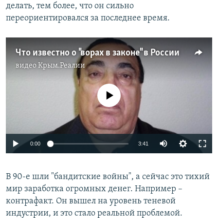
делать, тем более, что он сильно
переориентировался за последнее время.
Что известно о "ворах в законе" в России
видео
Крым.Реалии
No media source currently available
0:00
3:41
В 90-е шли "бандитские войны", а сейчас это тихий
мир заработка огромных денег. Например –
контрафакт. Он вышел на уровень теневой
индустрии, и это стало реальной проблемой.