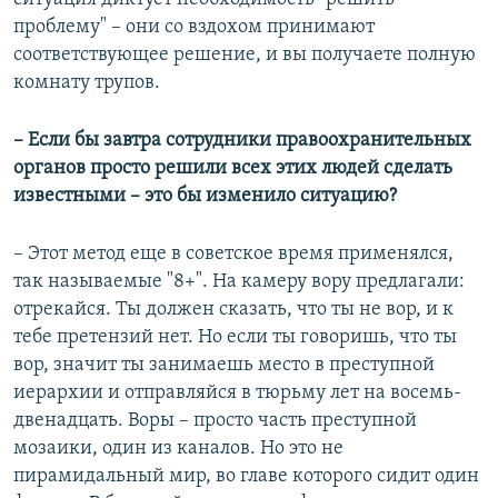
проблему" – они со вздохом принимают
соответствующее решение, и вы получаете полную
комнату трупов.
– Если бы завтра сотрудники правоохранительных
органов просто решили всех этих людей сделать
известными – это бы изменило ситуацию?
– Этот метод еще в советское время применялся,
так называемые "8+". На камеру вору предлагали:
отрекайся. Ты должен сказать, что ты не вор, и к
тебе претензий нет. Но если ты говоришь, что ты
вор, значит ты занимаешь место в преступной
иерархии и отправляйся в тюрьму лет на восемь-
двенадцать. Воры – просто часть преступной
мозаики, один из каналов. Но это не
пирамидальный мир, во главе которого сидит один