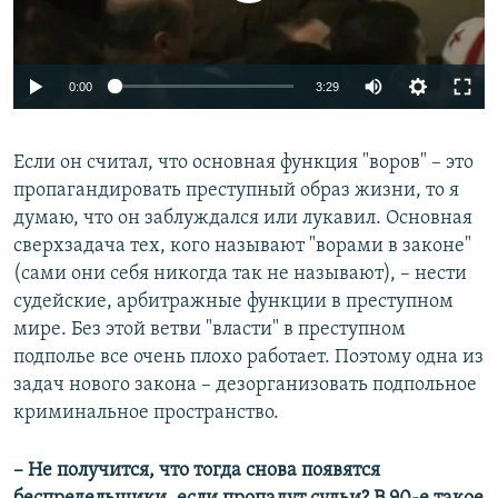
0:00
3:29
Если он считал, что основная функция "воров" – это
пропагандировать преступный образ жизни, то я
думаю, что он заблуждался или лукавил. Основная
сверхзадача тех, кого называют "ворами в законе"
(сами они себя никогда так не называют), – нести
судейские, арбитражные функции в преступном
мире. Без этой ветви "власти" в преступном
подполье все очень плохо работает. Поэтому одна из
задач нового закона – дезорганизовать подпольное
криминальное пространство.
– Не получится, что тогда снова появятся