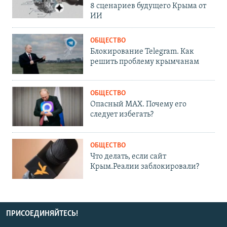
8 сценариев будущего Крыма от
ИИ
ОБЩЕСТВО
Блокирование Telegram. Как
решить проблему крымчанам
ОБЩЕСТВО
Опасный MAX. Почему его
следует избегать?
ОБЩЕСТВО
Что делать, если сайт
Крым.Реалии заблокировали?
ПРИСОЕДИНЯЙТЕСЬ!