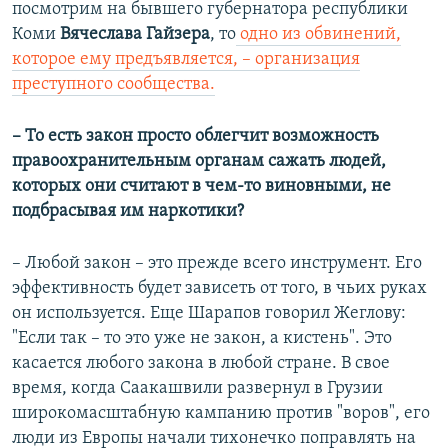
посмотрим на бывшего губернатора республики
Коми
Вячеслава
Гайзера
, то
одно из обвинений,
которое ему предъявляется, – организация
преступного сообщества.
– То есть закон просто облегчит возможность
правоохранительным органам сажать людей,
которых они считают в чем-то виновными, не
подбрасывая им наркотики?
– Любой закон – это прежде всего инструмент. Его
эффективность будет зависеть от того, в чьих руках
он используется. Еще Шарапов говорил Жеглову:
"Если так – то это уже не закон, а кистень". Это
касается любого закона в любой стране. В свое
время, когда Саакашвили развернул в Грузии
широкомасштабную кампанию против "воров", его
люди из Европы начали тихонечко поправлять на