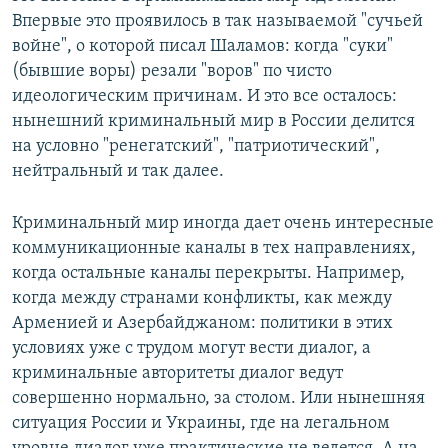
Впервые это проявилось в так называемой "сучьей
войне", о которой писал Шаламов: когда "суки"
(бывшие воры) резали "воров" по чисто
идеологическим причинам. И это все осталось:
нынешний криминальный мир в России делится
на условно "ренегатский", "патриотический",
нейтральный и так далее.
Криминальный мир иногда дает очень интересные
коммуникационные каналы в тех направлениях,
когда остальные каналы перекрыты. Например,
когда между странами конфликты, как между
Арменией и Азербайджаном: политики в этих
условиях уже с трудом могут вести диалог, а
криминальные авторитеты диалог ведут
совершенно нормально, за столом. Или нынешняя
ситуация России и Украины, где на легальном