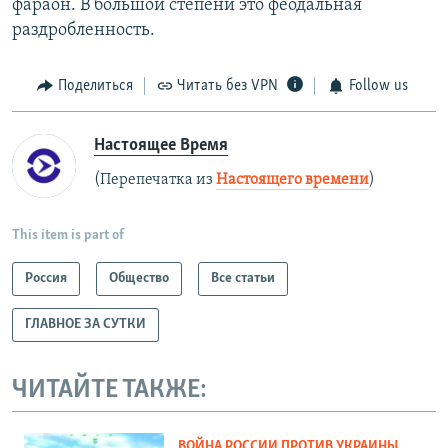
фараон. В большой степени это феодальная
раздробленность.
Поделиться
Читать без VPN
Follow us
Настоящее Время
(Перепечатка из
Настоящего времени
)
This item is part of
Россия
Общество
Все статьи
ГЛАВНОЕ ЗА СУТКИ
ЧИТАЙТЕ ТАКЖЕ:
ВОЙНА РОССИИ ПРОТИВ УКРАИНЫ