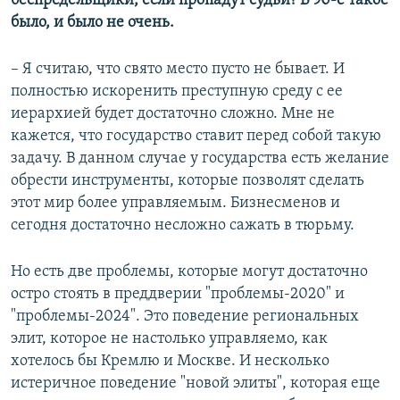
беспредельщики, если пропадут судьи? В 90-е такое
было, и было не очень.
– Я считаю, что свято место пусто не бывает. И
полностью искоренить преступную среду с ее
иерархией будет достаточно сложно. Мне не
кажется, что государство ставит перед собой такую
задачу. В данном случае у государства есть желание
обрести инструменты, которые позволят сделать
этот мир более управляемым. Бизнесменов и
сегодня достаточно несложно сажать в тюрьму.
Но есть две проблемы, которые могут достаточно
остро стоять в преддверии "проблемы-2020" и
"проблемы-2024". Это поведение региональных
элит, которое не настолько управляемо, как
хотелось бы Кремлю и Москве. И несколько
истеричное поведение "новой элиты", которая еще