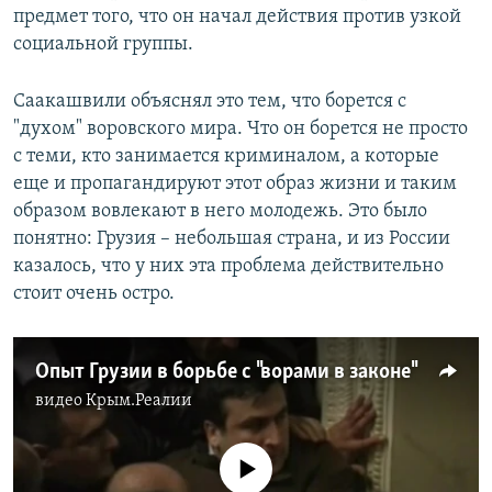
предмет того, что он начал действия против узкой
социальной группы.
Саакашвили объяснял это тем, что борется с
"духом" воровского мира. Что он борется не просто
с теми, кто занимается криминалом, а которые
еще и пропагандируют этот образ жизни и таким
образом вовлекают в него молодежь. Это было
понятно: Грузия – небольшая страна, и из России
казалось, что у них эта проблема действительно
стоит очень остро.
Опыт Грузии в борьбе с "ворами в законе"
видео
Крым.Реалии
No media source currently available