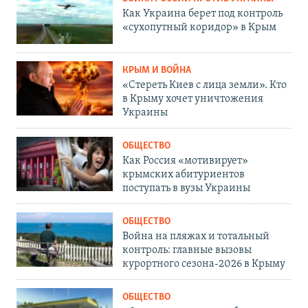
Как Украина берет под контроль
«сухопутный коридор» в Крым
КРЫМ И ВОЙНА
«Стереть Киев с лица земли». Кто
в Крыму хочет уничтожения
Украины
ОБЩЕСТВО
Как Россия «мотивирует»
крымских абитуриентов
поступать в вузы Украины
ОБЩЕСТВО
Война на пляжах и тотальный
контроль: главные вызовы
курортного сезона-2026 в Крыму
ОБЩЕСТВО