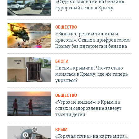
«Отдых с талонами на бензин»:
курортный сезон в Крыму
ОБЩЕСТВО
«Включен режим тишины и
красоты». Отдых в прифронтовом
Крыму без интернета и бензина
БЛОГИ
Письма крымчан. Что-то стало
меняться в Крыму: где же теперь
укрыться?
ОБЩЕСТВО
«Угроз не видим»: в Крым на
отдых и оздоровление завезут
тысячи детей
КРЫМ
«Горячая точка» на карте мира».