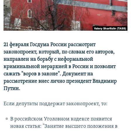
ПРИСОЕДИНЯЙТЕСЬ!
ПОБЕДИТЕЛЕЙ НЕ СУДЯТ?
КРЫМ.НЕПОКОРЕННЫЙ
ELIFBE
УКРАИНСКАЯ ПРОБЛЕМА КРЫМА
Все сайты RFE/RL
21 февраля Госдума России рассмотрит
законопроект, который, по словам его авторов,
направлен на борьбу с неформальной
криминальной иерархией в России и позволит
сажать "воров в законе". Документ на
рассмотрение внес лично президент Владимир
Путин.
Если депутаты поддержат законопроект, то:
В российском Уголовном кодексе появится
новая статья: "Занятие высшего положения в