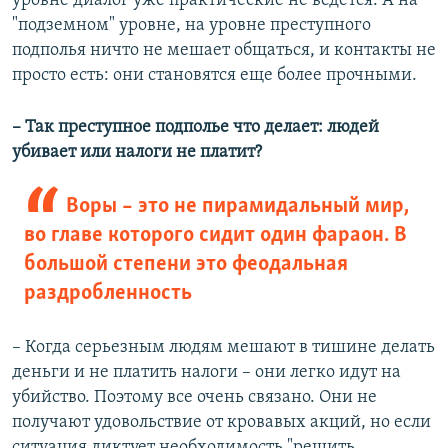
уровне диалог уже практические не ведется. А на
"подземном" уровне, на уровне преступного
подполья ничто не мешает общаться, и контакты не
просто есть: они становятся еще более прочными.
– Так преступное подполье что делает: людей
убивает или налоги не платит?
Воры – это не пирамидальный мир,
во главе которого сидит один фараон. В
большой степени это феодальная
раздробленность
– Когда серьезным людям мешают в тишине делать
деньги и не платить налоги – они легко идут на
убийство. Поэтому все очень связано. Они не
получают удовольствие от кровавых акций, но если
ситуация диктует необходимость "решить