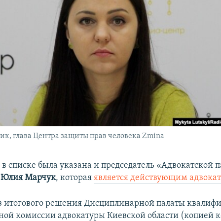
ик, глава Центра защиты прав человека Zmina
 в списке была указана и председатель «Адвокатской 
»
Юлия Марчук
, которая
является действующим адвока
из итогового решения Дисциплинарной палаты квалиф
ой комиссии адвокатуры Киевской области (копией к