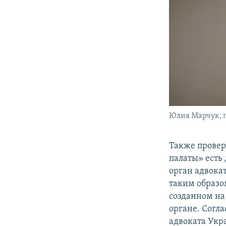
Юлия Марчук, п
Также провер
палаты» есть
орган адвокат
таким образо
созданном на
органе. Согл
адвоката Укр