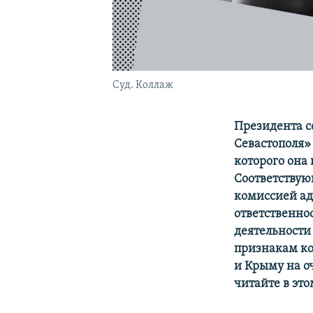
Суд. Коллаж
Президента с
Севастополя»
которого она
Соответству
комиссией ад
ответственно
деятельности
признакам ко
и Крыму на о
читайте в это