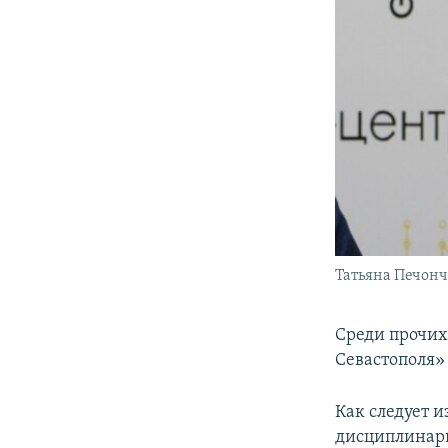
Татьяна Печонч
Среди прочих
Севастополя
Как следует 
дисциплинарн