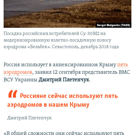
Посадка российских истребителей Су-30М2 на
модернизированную взлетно-посадочную полосу
аэродрома «Бельбек». Севастополь, декабрь 2018 года
Россия использует в аннексированном Крыму
пять
аэродромов
, заявил 12 сентября представитель ВМС
ВСУ Украины
Дмитрий Плетенчук
.
Россияне сейчас используют пять
аэродромов в нашем Крыму
Дмитрий Плетенчук
«В общей сложности они сейчас используют пять