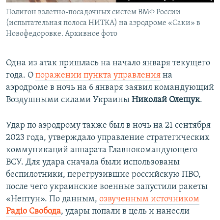
Полигон взлетно-посадочных систем ВМФ России
(испытательная полоса НИТКА) на аэродроме «Саки» в
Новофедоровке. Архивное фото
Одна из атак пришлась на начало января текущего
года. О
поражении пункта управления
на
аэродроме в ночь на 6 января заявил командующий
Воздушными силами Украины
Николай Олещук
.
Удар по аэродрому также был в ночь на 21 сентября
2023 года, утверждало управление стратегических
коммуникаций аппарата Главнокомандующего
ВСУ. Для удара сначала были использованы
беспилотники, перегрузившие российскую ПВО,
после чего украинские военные запустили ракеты
«Нептун». По данным,
озвученным источником
Радіо Свобода
, удары попали в цель и нанесли