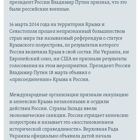
президент России Владимир Путин признал, что это
были российские военные.
16 марта 2014 года на территории Крыма и
Севастополя прошел непризнанный большинством
стран мира так называемый референдум о статусе
Крымского полуострова, по результатам которого
Россия включила Крым в свой состав. Ни Украина, ни
Европейский союз, ни США не признали результаты
голосования на этом мероприятии. Президент России
Владимир Путин 18 марта объявил о
«присоединении» Крыма к России.
Международные организации признали оккупацию
и аннексию Крыма незаконными и осудили
действия России. Страны Запада ввели
экономические санкции. Россия отрицает аннексию
полуострова и называет это «восстановлением
исторической справедливости». Верховная Рада
Украины официально объявила датой начала