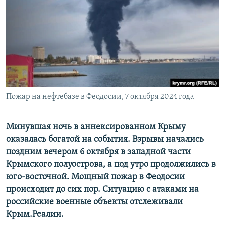
ПРИСОЕДИНЯЙТЕСЬ!
ПОБЕДИТЕЛЕЙ НЕ СУДЯТ?
КРЫМ.НЕПОКОРЕННЫЙ
ELIFBE
УКРАИНСКАЯ ПРОБЛЕМА КРЫМА
Все сайты RFE/RL
Пожар на нефтебазе в Феодосии, 7 октября 2024 года
Минувшая ночь в аннексированном Крыму
оказалась богатой на события. Взрывы начались
поздним вечером 6 октября в западной части
Крымского полуострова, а под утро продолжились в
юго-восточной. Мощный пожар в Феодосии
происходит до сих пор. Ситуацию с атаками на
российские военные объекты отслеживали
Крым.Реалии.