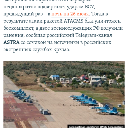
неоднократно подвергался ударам ВСУ,
предыдущий раз – в
ночь на 26 июля
. Тогда в
результате атаки ракетой ATACMS был уничтожен
боекомплект, а двое военнослужащих РФ получили
ранения, сообщал российский Telegram-канал
ASTRA
со ссылкой на источники в российских
экстренных службах Крыма.