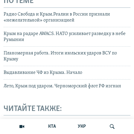
ПО ТЕМЕ
Радио Свобода и Крым.Реалии в России признали
«нежелательной» организацией
Крым на радаре AWACS. НАТО усиливает разведку в небе
Румынии
Планомерная работа. Итоги июльских ударов ВСУ по
Крыму
Выдавливание ЧФ из Крыма. Начало
Лето, Крым под ударом. Черноморский флот РФ изгнан
ЧИТАЙТЕ ТАКЖЕ:
ВОЙНА РОССИИ ПРОТИВ УКРАИНЫ
КТА
УКР
Как Украина берет под контроль