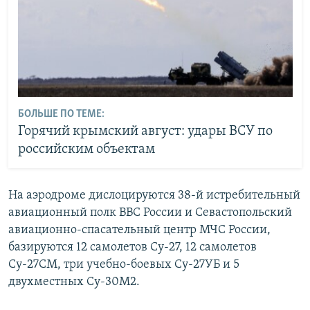
БОЛЬШЕ ПО ТЕМЕ:
Горячий крымский август: удары ВСУ по
российским объектам
На аэродроме дислоцируются 38-й истребительный
авиационный полк ВВС России и Севастопольский
авиационно-спасательный центр МЧС России,
базируются 12 самолетов Су-27, 12 самолетов
Су-27СМ, три учебно-боевых Су-27УБ и 5
двухместных Су-30М2.