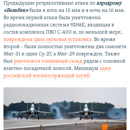
Предыдущие результативные атаки по
аэродрому
«Бельбек»
были в ночь на 15 мая и в ночь на 16 мая.
Во время первой атаки была уничтожена
радиолокационная система 92Н6Е, входящая в
состав комплекса ПВО С-400 и, по меньшей мере,
повреждена одна пусковая установка
. Во время
второй – были полностью уничтожены два самолета
Миг-31 и один Су-27, а Миг-29 поврежден. Также
был
уничтожен топливный склад
рядом с основной
взлетно-посадочной полосой. Минимум
один
российский военнослужащий погиб
.