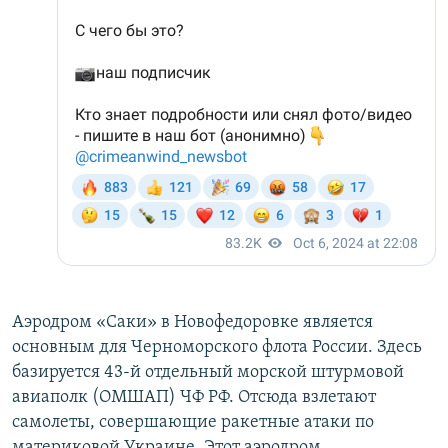
Аэродром «Саки» в Новофедоровке является
основным для Черноморского флота России. Здесь
базируется 43-й отдельный морской штурмовой
авиаполк (ОМШАП) ЧФ РФ. Отсюда взлетают
самолеты, совершающие ракетные атаки по
материковой Украине. Этот аэродром