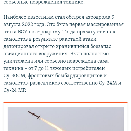
серьезные повреждения технике.
Наиболее известным стал обстрел аэродрома 9
августа 2022 года. Это была первая массированная
атака ВСУ по аэродрому. Тогда прямо у стоянок
самолетов в результате ракетной атаки
детонировал открыто хранившийся боезапас
авиационного вооружения. Была полностью
уничтожена или серьезно повреждена сама
техника – от 7 до 11 тяжелых истребителей
Су-30СМ, фронтовых бомбардировщиков и
самолетов-разведчиков соответственно Су-24М и
Су-24 МР.