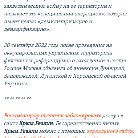
захватническую войну на ее территории и
называет это «специальной операцией», которая
имеет целью «демилитаризацию и
денацификацию».
30 сентября 2022 года после проведения на
оккупированных украинских территориях
фиктивных референдумов о вхождении в состав
России Москва объявила об аннексии Донецкой,
Запорожской, Луганской и Херсонской областей
Украины.
** ** ** ** **
Роскомнадзор пытается заблокировать
доступ к
сайту
Крым.Реалии
. Беспрепятственно читать
Крым.Реалии
можно с помощью
зеркального сайта: