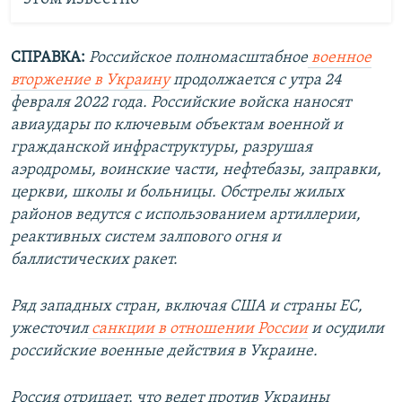
СПРАВКА:
Российское полномасштабное
военное
вторжение в Украину
продолжается с утра 24
февраля 2022 года. Российские войска наносят
авиаудары по ключевым объектам военной и
гражданской инфраструктуры, разрушая
аэродромы, воинские части, нефтебазы, заправки,
церкви, школы и больницы. Обстрелы жилых
районов ведутся с использованием артиллерии,
реактивных систем залпового огня и
баллистических ракет.
Ряд западных стран, включая США и страны ЕС,
ужесточил
санкции в отношении России
и осудили
российские военные действия в Украине.
Россия отрицает, что ведет против Украины