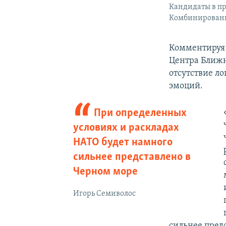
Кандидаты в пр
Комбинированн
Комментируя 
Центра Ближн
отсутствие ло
эмоций.
При определенных
условиях и раскладах
НАТО будет намного
сильнее представлено в
Черном море
Игорь Семиволос
сильнее предс