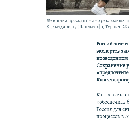
Женщина проходит мимо рекламных щит
Кылычдароглу. Шанлыурфа, Турция, 28 
Российские и
экспертов заг
проведением 
Сохранение у
«предпочтите
Кылычдароглу
Как развивае
«обеспечить 
Россия для с
процессов в 