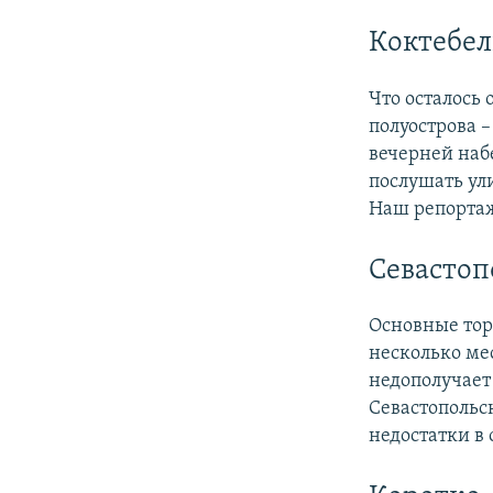
Коктебел
Что осталось 
полуострова 
вечерней наб
послушать ул
Наш репортаж
Севастоп
Основные тор
несколько ме
недополучает
Севастопольс
недостатки в