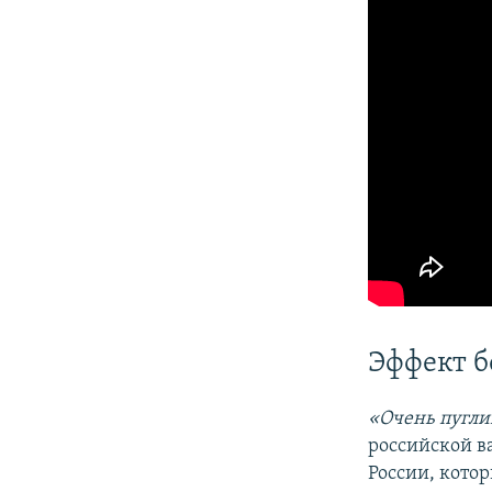
Эффект б
«Очень пугли
российской в
России, кото