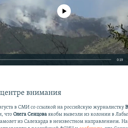
No media source currently available
0:19
EMBED
 центре внимания
 августа в СМИ со ссылкой на российскую журналистку
, что
Олега Сенцова
якобы вывезли из колонии в Лабы
самолет из Салехарда в неизвестном направлением. На