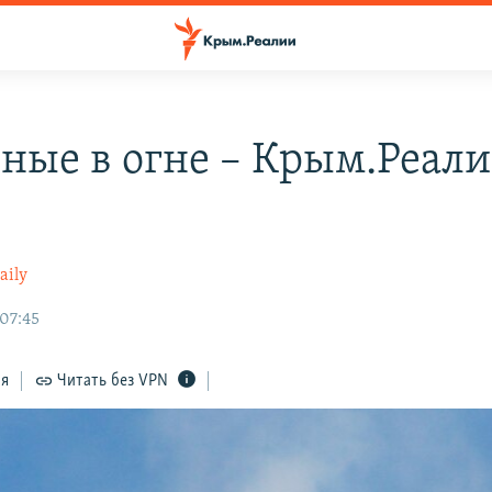
ные в огне – Крым.Реал
aily
 07:45
ся
Читать без VPN