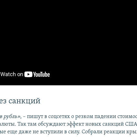
ез санкций
в рубль»
, – пишут в соцсетях о резком падении стоимо
алюты. Так там обсуждают эффект новых санкций СШ
рые еще даже не вступили в силу. Собрали реакции кр