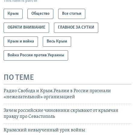
This item is part of
Крым
Общество
Все статьи
ОБРАТИ ВНИМАНИЕ
ГЛАВНОЕ ЗА СУТКИ
Крым и война
Весь Крым
Война России против Украины
ПО ТЕМЕ
Радио Свобода и Крым.Реалии в России признали
«нежелательной» организацией
Зачем российские чиновники скрывают от крымчан
правду про Севастополь
Крымский невыученный урок войны