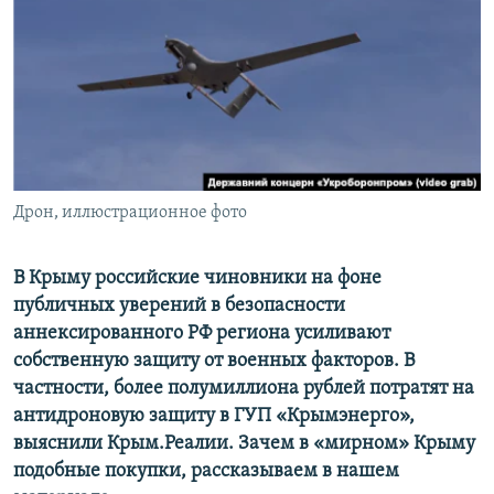
ПРИСОЕДИНЯЙТЕСЬ!
ПОБЕДИТЕЛЕЙ НЕ СУДЯТ?
КРЫМ.НЕПОКОРЕННЫЙ
ELIFBE
УКРАИНСКАЯ ПРОБЛЕМА КРЫМА
Все сайты RFE/RL
Дрон, иллюстрационное фото
В Крыму российские чиновники на фоне
публичных уверений в безопасности
аннексированного РФ региона усиливают
собственную защиту от военных факторов. В
частности, более полумиллиона рублей потратят на
антидроновую защиту в ГУП «Крымэнерго»,
выяснили Крым.Реалии. Зачем в «мирном» Крыму
подобные покупки, рассказываем в нашем