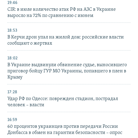
19:46
CIR: в июле количество атак РФ на АЗС в Украине
выросло на 72% по сравнению с июнем
18:53
В Керчи дрон упал на жилой дом: российские власти
сообщают о жертвах
18:02
В Украине выдвинули обвинение судье, выносившего
приговор бойцу ГУР МО Украины, попавшего в плен в
Крыму
17:28
Удар РФ по Одессе: поврежден стадион, пострадал
человек – власти
16:59
60 процентов украинцев против передачи России
Донбасса в обмен на гарантии безопасности – опрос