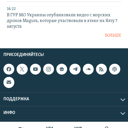
16:22
В ГУР МО Украины опубликовали видео с морских
дронов Magura, которые участвовали в атаке на Ялту 7
августа
БОЛЬШЕ
ПРИСОЕДИНЯЙТЕСЬ!
ПОДДЕРЖКА
ИНФО
UTC+3
Copyright Крым.Реалии, 2026 | Все права защищены.