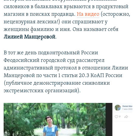
силовиков в балаклавах врываются в продуктовый
магазин в поисках продавца.
На видео
(осторожно,
нецензурная лексика!) они спрашивают у
женщины фамилию и имя. Она называет себя
Лилией Манцеровой
.
В тот же день подконтрольный России
Феодосийский городской суд рассмотрел
административный протокол в отношении Лилии
Манцеровой по части 1 статьи 20.3 КоАП России
(публичное демонстрирование символики
экстремистских организаций).