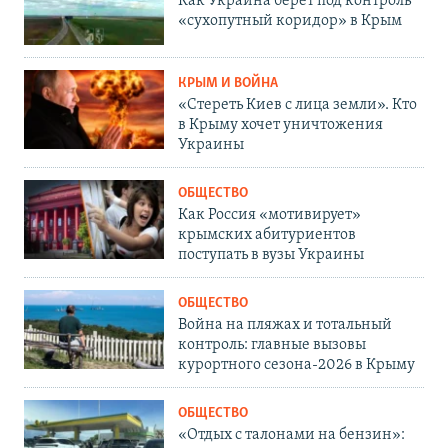
Как Украина берет под контроль
«сухопутный коридор» в Крым
КРЫМ И ВОЙНА
«Стереть Киев с лица земли». Кто
в Крыму хочет уничтожения
Украины
ОБЩЕСТВО
Как Россия «мотивирует»
крымских абитуриентов
поступать в вузы Украины
ОБЩЕСТВО
Война на пляжах и тотальный
контроль: главные вызовы
курортного сезона-2026 в Крыму
ОБЩЕСТВО
«Отдых с талонами на бензин»: