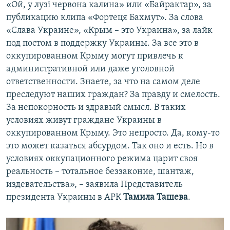
«Ой, у лузі червона калина» или «Байрактар», за
публикацию клипа «Фортеця Бахмут». За слова
«Слава Украине», «Крым – это Украина», за лайк
под постом в поддержку Украины. За все это в
оккупированном Крыму могут привлечь к
административной или даже уголовной
ответственности. Знаете, за что на самом деле
преследуют наших граждан? За правду и смелость.
За непокорность и здравый смысл. В таких
условиях живут граждане Украины в
оккупированном Крыму. Это непросто. Да, кому-то
это может казаться абсурдом. Так оно и есть. Но в
условиях оккупационного режима царит своя
реальность – тотальное беззаконие, шантаж,
издевательства», – заявила Представитель
президента Украины в АРК
Тамила Ташева
.