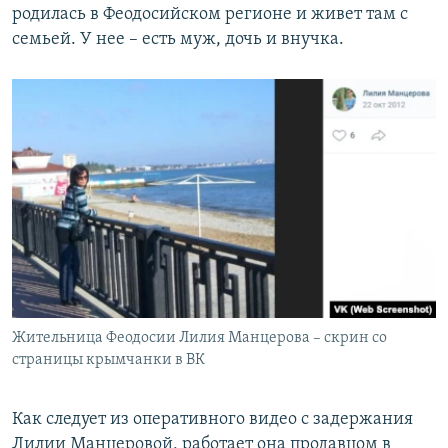
родилась в Феодосийском регионе и живет там с
семьей. У нее – есть муж, дочь и внучка.
Жительница Феодосии Лилия Манцерова – скрин со
страницы крымчанки в ВК
Как следует из оперативного видео с задержания
Лилии Манцеровой, работает она продавцом в