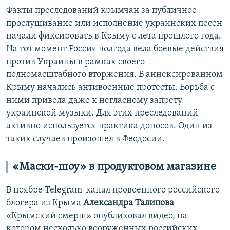
Факты преследований крымчан за публичное
прослушивание или исполнение украинских песен
начали фиксировать в Крыму с лета прошлого года.
На тот момент Россия полгода вела боевые действия
против Украины в рамках своего
полномасштабного вторжения. В аннексированном
Крыму начались антивоенные протесты. Борьба с
ними привела даже к негласному запрету
украинской музыки. Для этих преследований
активно используется практика доносов. Один из
таких случаев произошел в Феодосии.
«Маски-шоу» в продуктовом магазине
В ноябре Telegram-канал провоенного российского
блогера из Крыма
Александра Талипова
«Крымский смерш» опубликовал видео, на
котором несколько вооруженных российских