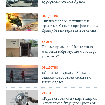
курортный сезон в Крыму
ОБЩЕСТВО
«Включен режим тишины и
красоты». Отдых в прифронтовом
Крыму без интернета и бензина
БЛОГИ
Письма крымчан. Что-то стало
меняться в Крыму: где же теперь
укрыться?
ОБЩЕСТВО
«Угроз не видим»: в Крым на
отдых и оздоровление завезут
тысячи детей
КРЫМ
«Горячая точка» на карте мира».
8 сценариев будущего Крыма от