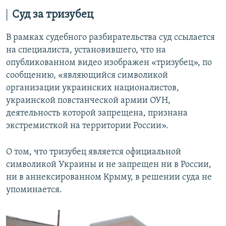
Суд за тризубец
В рамках судебного разбирательства суд ссылается
на специалиста, установившего, что на
опубликованном видео изображен «тризубец», по
сообщению, «являющийся символикой
организации украинских националистов,
украинской повстанческой армии ОУН,
деятельность которой запрещена, признана
экстремисткой на территории России».
О том, что тризубец является официальной
символикой Украины и не запрещен ни в России,
ни в аннексированном Крыму, в решении суда не
упоминается.