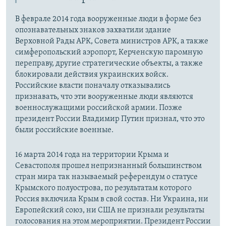
В феврале 2014 года вооруженные люди в форме без
опознавательных знаков захватили здание
Верховной Рады АРК, Совета министров АРК, а также
симферопольский аэропорт, Керченскую паромную
переправу, другие стратегические объекты, а также
блокировали действия украинских войск.
Российские власти поначалу отказывались
признавать, что эти вооруженные люди являются
военнослужащими российской армии. Позже
президент России Владимир Путин признал, что это
были российские военные.
16 марта 2014 года на территории Крыма и
Севастополя прошел непризнанный большинством
стран мира так называемый референдум о статусе
Крымского полуострова, по результатам которого
Россия включила Крым в свой состав. Ни Украина, ни
Европейский союз, ни США не признали результаты
голосования на этом мероприятии. Президент России