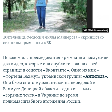
Жительница Феодосии Лилия Манцерова – скриншот со
страницы крымчанки в ВК
Поводом для преследования крымчанки послужили
два видео, которые она опубликовала на своей
странице в соцсети «Вконтакте». Одно из них –
«Фортеця Бахмут» украинской группы
«Антитела»
.
Оно было снято музыкантами
на передовой в
Бахмуте Донецкой области – одно из самых
«горячих точек» в Украине во время
полномасштабного вторжения России.