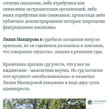
степени смешения, либо атрибутики или
символики экстремистских организаций, либо
иных атрибутики или символики, пропаганда либо
публичное демонстрирование которых запрещены
федеральными законами».
Лилия Манцерова в
судебном заседании вину не
признала, но «в содеянном раскаялась и пояснила,
что совершила глупость», сказано в решении суда.
Крымчанка просила суд учесть, что у нее на
иждивении – малолетняя внучка. Но суд посчитал
этот аргумент «необоснованным» и назначил
Лилии Манцеровой наказание в виде двух суток
админареста.