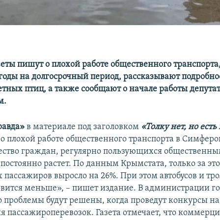
еты пишут о плохой работе общественного транспорта,
годы на долгосрочный период, рассказывают подробно
етных птиц, а также сообщают о начале работы депутат
м.
равда»
в материале под заголовком
«Толку нет, но ест
 о плохой работе общественного транспорта в Симферо
ство граждан, регулярно пользующихся общественн
постоянно растет. По данным Крымстата, только за это
 пассажиров выросло на 26%. При этом автобусов и тро
овится меньше», – пишет издание. В администрации г
о проблемы будут решены, когда проведут конкурсы на
я пассажироперевозок. Газета отмечает, что коммерц