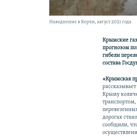
Наводнение в Керчи, август 2021 года
Крымские газ
прогнозом по
гибели перел
состава Госду
«Крымская п
рассказывает
Крыму количе
транспортом, 
перевезенных
дорогах стан
сообщили, чт
осуществлени