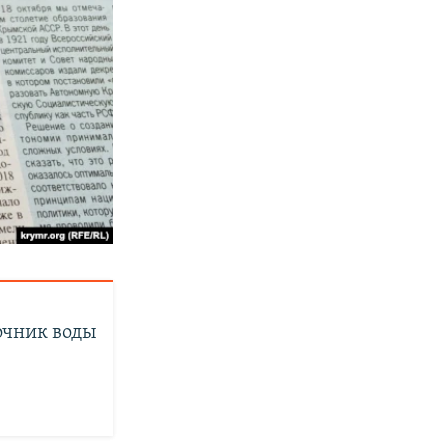
очник воды