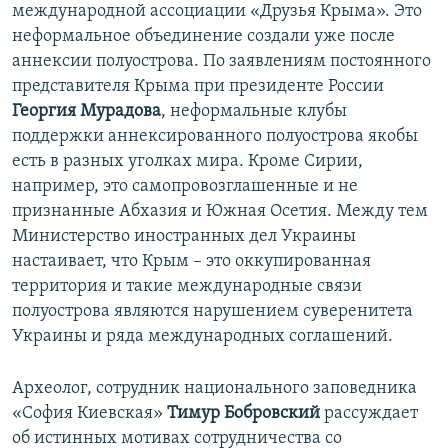
международной ассоциации «Друзья Крыма». Это
неформальное объединение создали уже после
аннексии полуострова. По заявлениям постоянного
представителя Крыма при президенте России
Георгия Мурадова
, неформальные клубы
поддержки аннексированного полуострова якобы
есть в разных уголках мира. Кроме Сирии,
например, это самопровозглашенные и не
признанные Абхазия и Южная Осетия. Между тем
Министерство иностранных дел Украины
настаивает, что Крым – это оккупированная
территория и такие международные связи
полуострова являются нарушением суверенитета
Украины и ряда международных соглашений.
Археолог, сотрудник национального заповедника
«София Киевская»
Тимур Бобровский
рассуждает
об истинных мотивах сотрудничества со