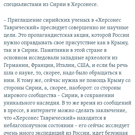
специалистами из Сирии в Херсонесе.
– Приглашение сирийских ученых в «Херсонес
Таврический» преследует совершенно не научные
цели. Это пропагандистская акция, которой России
нужно оправдывать свое присутствие как в Крыму,
так и в Сирии. Памятники в этой стране в
основном исследовали западные археологи из
Германии, Франции, Италии, США, и если бы речь
шла о науке, то, скорее, надо было обращаться к
ним. К тому же, сейчас нужна не помощь Крыму со
стороны Сирии, а, скорее, наоборот: со стороны
мирового сообщества – Сирии, в сохранении
уникального наследия. В то же время из сообщений
в прессе, в интернете можно сделать заключение,
что «Херсонес Таврический» находится в
неблагополучном состоянии – его сейчас исследует
очень много экспедиций из России, идет безумная