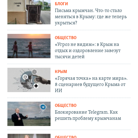
БЛОГИ
Письма крымчан. Что-то стало
меняться в Крыму: где же теперь
укрыться?
ОБЩЕСТВО
«Угроз не видим»: в Крым на
отдых и оздоровление завезут
тысячи детей
КРЫМ
«Горячая точка» на карте мира».
8 сценариев будущего Крыма от
ИИ
ОБЩЕСТВО
Блокирование Telegram. Как
решить проблему крымчанам
ОБЩЕСТВО