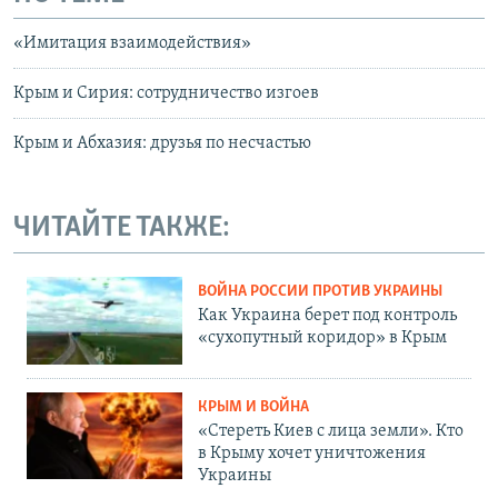
«Имитация взаимодействия»
Крым и Сирия: сотрудничество изгоев
Крым и Абхазия: друзья по несчастью
ЧИТАЙТЕ ТАКЖЕ:
ВОЙНА РОССИИ ПРОТИВ УКРАИНЫ
Как Украина берет под контроль
«сухопутный коридор» в Крым
КРЫМ И ВОЙНА
«Стереть Киев с лица земли». Кто
в Крыму хочет уничтожения
Украины