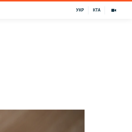
УКР
КТА