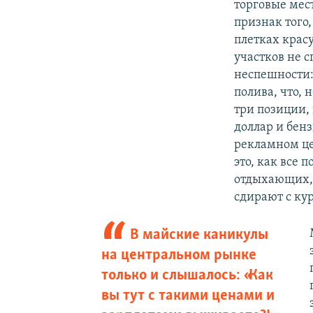
торговые мес
признак того,
плетках крас
участков не с
неспешности:
полива, что, 
три позиции, 
доллар и бенз
рекламном цен
это, как все 
отдыхающих, 
сдирают с ку
В майские каникулы
на центральном рынке
только и слышалось: «Как
вы тут с такими ценами и