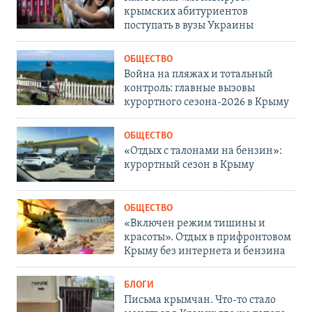
крымских абитуриентов
поступать в вузы Украины
ОБЩЕСТВО
Война на пляжах и тотальный
контроль: главные вызовы
курортного сезона-2026 в Крыму
ОБЩЕСТВО
«Отдых с талонами на бензин»:
курортный сезон в Крыму
ОБЩЕСТВО
«Включен режим тишины и
красоты». Отдых в прифронтовом
Крыму без интернета и бензина
БЛОГИ
Письма крымчан. Что-то стало