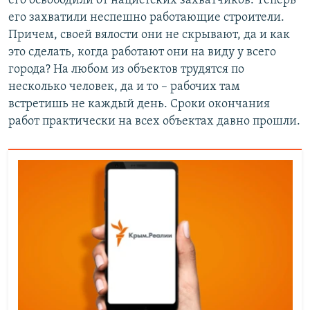
его освободили от нацистских захватчиков. Теперь
его захватили неспешно работающие строители.
Причем, своей вялости они не скрывают, да и как
это сделать, когда работают они на виду у всего
города? На любом из объектов трудятся по
несколько человек, да и то – рабочих там
встретишь не каждый день. Сроки окончания
работ практически на всех объектах давно прошли.