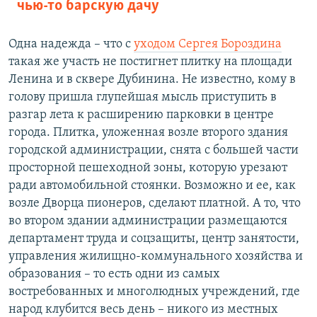
чью-то барскую дачу
Одна надежда – что с
уходом Сергея Бороздина
такая же участь не постигнет плитку на площади
Ленина и в сквере Дубинина. Не известно, кому в
голову пришла глупейшая мысль приступить в
разгар лета к расширению парковки в центре
города. Плитка, уложенная возле второго здания
городской администрации, снята с большей части
просторной пешеходной зоны, которую урезают
ради автомобильной стоянки. Возможно и ее, как
возле Дворца пионеров, сделают платной. А то, что
во втором здании администрации размещаются
департамент труда и соцзащиты, центр занятости,
управления жилищно-коммунального хозяйства и
образования – то есть одни из самых
востребованных и многолюдных учреждений, где
народ клубится весь день – никого из местных