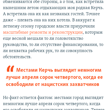
обмениваются обе стороны, а о том, как встретила
нынешним летом отдыхающих моя родная Керчь.
А встретила она их как незваных гостей. Точнее
даже – плевать она на них хотела. В аккурат к
летнему сезону городские власти приурочили
масштабные ремонты и реконструкции
, которым
еще весной мешали то ли головотяпство
руководства, то ли отсутствие финансирования, то
ли нехватка рабочих рук, то ли совокупность
обстоятельств.
Местами Керчь выглядит немногим
лучше апреля сорок четвертого, когда ее
освободили от нацистских захватчиков
Но факт остается фактом: местами город выглядит
немногим лучше апреля сорок четвертого, когда