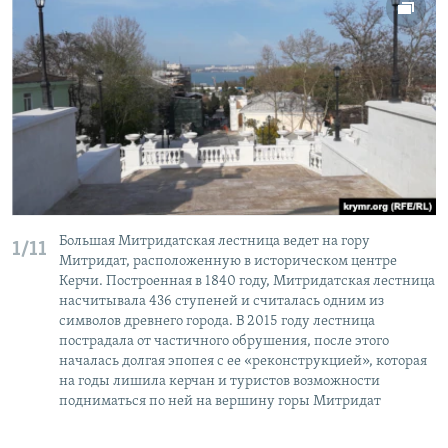
Большая Митридатская лестница ведет на гору
1/11
Митридат, расположенную в историческом центре
Керчи. Построенная в 1840 году, Митридатская лестница
насчитывала 436 ступеней и считалась одним из
символов древнего города. В 2015 году лестница
пострадала от частичного обрушения, после этого
началась долгая эпопея с ее «реконструкцией», которая
на годы лишила керчан и туристов возможности
подниматься по ней на вершину горы Митридат