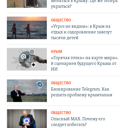
меняться в Крыму: где же теперь
укрыться?
ОБЩЕСТВО
«Угроз не видим»: в Крым на
отдых и оздоровление завезут
тысячи детей
КРЫМ
«Горячая точка» на карте мира».
8 сценариев будущего Крыма от
ИИ
ОБЩЕСТВО
Блокирование Telegram. Как
решить проблему крымчанам
ОБЩЕСТВО
Опасный MAX. Почему его
следует избегать?