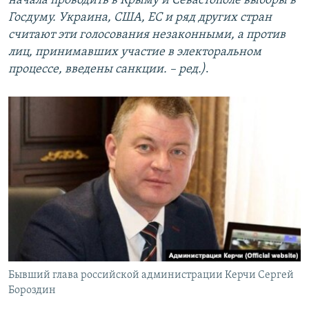
начала проводить в Крыму и Севастополе выборы в
Госдуму. Украина, США, ЕС и ряд других стран
считают эти голосования незаконными, а против
лиц, принимавших участие в электоральном
процессе, введены санкции. – ред.)
.
Бывший глава российской администрации Керчи Сергей
Бороздин