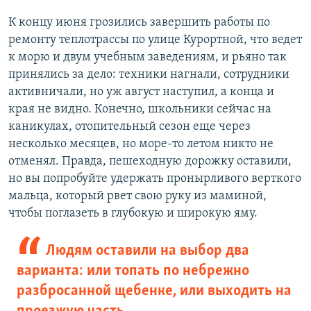
К концу июня грозились завершить работы по
ремонту теплотрассы по улице Курортной, что ведет
к морю и двум учебным заведениям, и рьяно так
принялись за дело: техники нагнали, сотрудники
активничали, но уж август наступил, а конца и
края не видно. Конечно, школьники сейчас на
каникулах, отопительный сезон еще через
несколько месяцев, но море-то летом никто не
отменял. Правда, пешеходную дорожку оставили,
но вы попробуйте удержать пронырливого верткого
мальца, который рвет свою руку из маминой,
чтобы поглазеть в глубокую и широкую яму.
Людям оставили на выбор два
варианта: или топать по небрежно
разбросанной щебенке, или выходить на