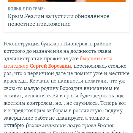
БОЛЬШЕ ПО ТЕМЕ:
Крым.Реалии запустили обновленное
новостное приложение
Реконструкция бульвара Пионеров, в районе
которого до назначения на должность главы
администрации проживал уже
бывший сити-
менеджер
Сергей Бороздин
, переносилась столько
раз, что о первичной дате не помнят уже и местные
краеведы. Керчане по наивности полагали, что уж
свою-то малую родину Бороздин вниманием не
оставит, исполнителей и сроки будет держать под
жестким контролем, но… не случилось. Теперь вот
и к предстоящим выборам в российскую Госдуму
завершение работ не планируют, а только к
октябрю
(
после аннексии полуострова Россия