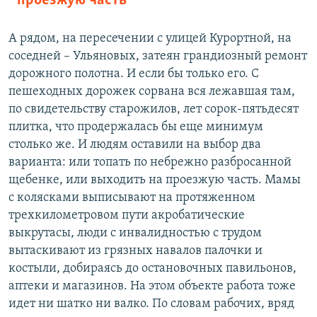
проезжую часть
А рядом, на пересечении с улицей Курортной, на
соседней – Ульяновых, затеян грандиозный ремонт
дорожного полотна. И если бы только его. С
пешеходных дорожек сорвана вся лежавшая там,
по свидетельству старожилов, лет сорок-пятьдесят
плитка, что продержалась бы еще минимум
столько же. И людям оставили на выбор два
варианта: или топать по небрежно разбросанной
щебенке, или выходить на проезжую часть. Мамы
с колясками выписывают на протяженном
трехкилометровом пути акробатические
выкрутасы, люди с инвалидностью с трудом
вытаскивают из грязных навалов палочки и
костыли, добираясь до остановочных павильонов,
аптеки и магазинов. На этом объекте работа тоже
идет ни шатко ни валко. По словам рабочих, вряд