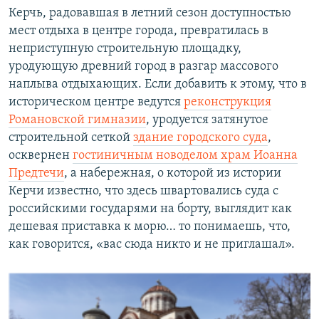
Керчь, радовавшая в летний сезон доступностью
мест отдыха в центре города, превратилась в
неприступную строительную площадку,
уродующую древний город в разгар массового
наплыва отдыхающих. Если добавить к этому, что в
историческом центре ведутся
реконструкция
Романовской гимназии
, уродуется затянутое
строительной сеткой
здание городского суда
,
осквернен
гостиничным новоделом храм Иоанна
Предтечи
, а набережная, о которой из истории
Керчи известно, что здесь швартовались суда с
российскими государями на борту, выглядит как
дешевая приставка к морю… то понимаешь, что,
как говорится, «вас сюда никто и не приглашал».