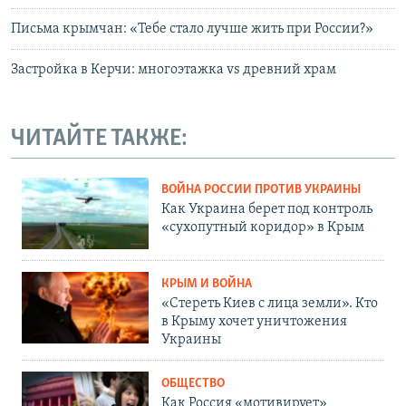
Письма крымчан: «Тебе стало лучше жить при России?»
Застройка в Керчи: многоэтажка vs древний храм
ЧИТАЙТЕ ТАКЖЕ:
ВОЙНА РОССИИ ПРОТИВ УКРАИНЫ
Как Украина берет под контроль
«сухопутный коридор» в Крым
КРЫМ И ВОЙНА
«Стереть Киев с лица земли». Кто
в Крыму хочет уничтожения
Украины
ОБЩЕСТВО
Как Россия «мотивирует»