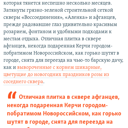
которая тянется неспешно несколько месяцев.
Затянуты грязно-зеленой строительной сеткой
скверы «Воссоединения», «Аленка» и афганцев,
прежде радовавшие глаз удивительно красивым
розарием, фонтаном и удобными подходами к
местам отдыха. Отличная плитка в сквере
афганцев, некогда подаренная Керчи городом-
побратимом Новороссийском, как горько шутят в
городе, снята для переезда на чью-то барскую дачу,
как и
вывороченные с корнем шикарные,
цветущие до новогодних праздников розы из
соседнего сквера
.
Отличная плитка в сквере афганцев,
некогда подаренная Керчи городом-
побратимом Новороссийском, как горько
шутят в городе, снята для переезда на