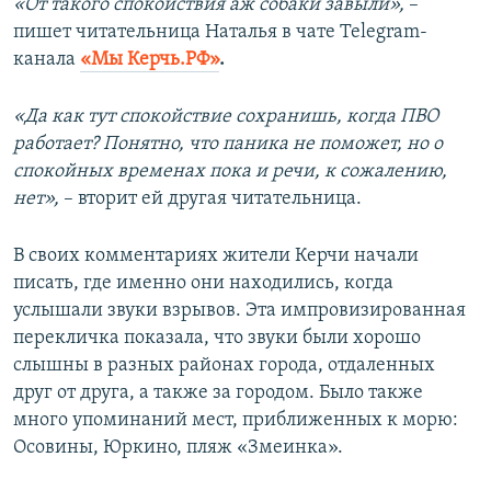
«От такого спокойствия аж собаки завыли»,
–
пишет читательница Наталья в чате Telegram-
канала
«Мы Керчь.РФ»
.
«Да как тут спокойствие сохранишь, когда ПВО
работает? Понятно, что паника не поможет, но о
спокойных временах пока и речи, к сожалению,
нет»,
– вторит ей другая читательница.
В своих комментариях жители Керчи начали
писать, где именно они находились, когда
услышали звуки взрывов. Эта импровизированная
перекличка показала, что звуки были хорошо
слышны в разных районах города, отдаленных
друг от друга, а также за городом. Было также
много упоминаний мест, приближенных к морю:
Осовины, Юркино, пляж «Змеинка».