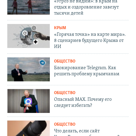
«Угроз не видим»: в Крым на
отдых и оздоровление завезут
тысячи детей
КРЫМ
«Горячая точка» на карте мира».
8 сценариев будущего Крыма от
ИИ
ОБЩЕСТВО
Блокирование Telegram. Как
решить проблему крымчанам
ОБЩЕСТВО
Опасный MAX. Почему его
следует избегать?
ОБЩЕСТВО
Что делать, если сайт