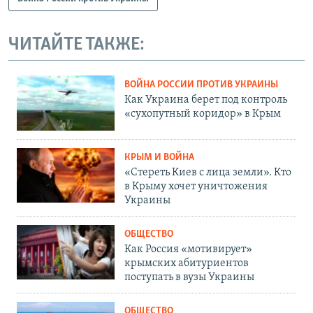
ЧИТАЙТЕ ТАКЖЕ:
ВОЙНА РОССИИ ПРОТИВ УКРАИНЫ
Как Украина берет под контроль
«сухопутный коридор» в Крым
КРЫМ И ВОЙНА
«Стереть Киев с лица земли». Кто
в Крыму хочет уничтожения
Украины
ОБЩЕСТВО
Как Россия «мотивирует»
крымских абитуриентов
поступать в вузы Украины
ОБЩЕСТВО