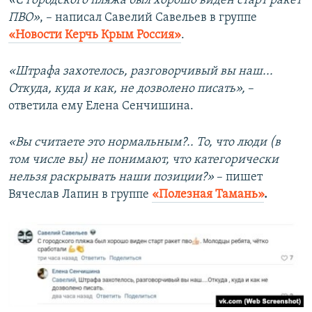
«С городского пляжа был хорошо виден старт ракет
ПВО»
, – написал Савелий Савельев в группе
«Новости Керчь Крым Россия»
.
«Штрафа захотелось, разговорчивый вы наш...
Откуда, куда и как, не дозволено писать»,
–
ответила ему Елена Сенчишина.
«Вы считаете это нормальным?.. То, что люди (в
том числе вы) не понимают, что категорически
нельзя раскрывать наши позиции?»
– пишет
Вячеслав Лапин в группе
«Полезная Тамань»
.