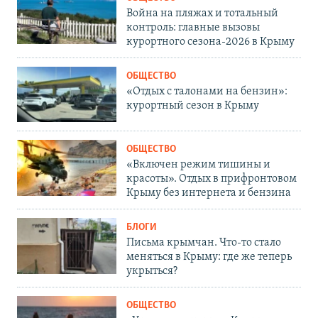
Война на пляжах и тотальный
контроль: главные вызовы
курортного сезона-2026 в Крыму
ОБЩЕСТВО
«Отдых с талонами на бензин»:
курортный сезон в Крыму
ОБЩЕСТВО
«Включен режим тишины и
красоты». Отдых в прифронтовом
Крыму без интернета и бензина
БЛОГИ
Письма крымчан. Что-то стало
меняться в Крыму: где же теперь
укрыться?
ОБЩЕСТВО