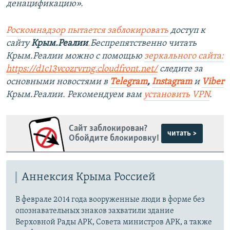
денацификацию».
Роскомнадзор пытается заблокировать
доступ к
сайту
Крым.Реалии
.
Беспрепятственно читать
Крым.Реалии можно с помощью
зеркального сайта:
https://d1c13vcozrvrng.cloudfront.net/
следите за
основными новостями в
Telegram
,
Instagram
и
Viber
Крым.Реалии. Рекомендуем вам
установить VPN
.
Сайт заблокирован?
читать >
Обойдите блокировку!
Аннексия Крыма Россией
В феврале 2014 года вооруженные люди в форме без
опознавательных знаков захватили здание
Верховной Рады АРК, Совета министров АРК, а также