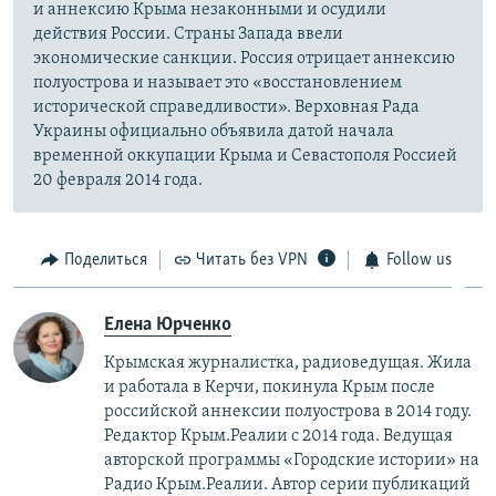
и аннексию Крыма незаконными и осудили
действия России. Страны Запада ввели
экономические санкции. Россия отрицает аннексию
полуострова и называет это «восстановлением
исторической справедливости». Верховная Рада
Украины официально объявила датой начала
временной оккупации Крыма и Севастополя Россией
20 февраля 2014 года.
Поделиться
Читать без VPN
Follow us
Елена Юрченко
Крымская журналистка, радиоведущая. Жила
и работала в Керчи, покинула Крым после
российской аннексии полуострова в 2014 году.
Редактор Крым.Реалии с 2014 года. Ведущая
авторской программы «Городские истории» на
Радио Крым.Реалии. Автор серии публикаций