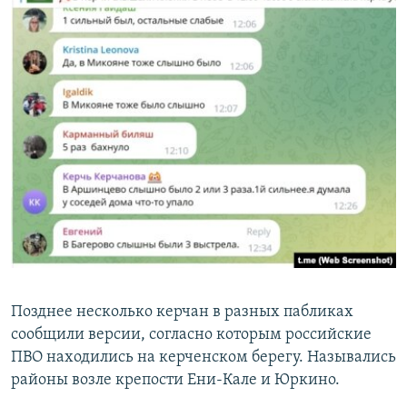
Позднее несколько керчан в разных пабликах
сообщили версии, согласно которым российские
ПВО находились на керченском берегу. Назывались
районы возле крепости Ени-Кале и Юркино.