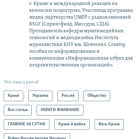
о Крыме и международной реакции на
аннексию полуострова. Участница программы
медиа-партнерства UMPP с радиокомпанией
KSGF (Спрингфилд, Миссури, США).
Преподаватель кафедры мультимедийных
технологий и медиадизайна Института
журналистики КНУ им. Шевченко. Соавтор
пособия по информированию и
коммуникации «Информационная азбука для
неправительственных организаций».
This item is part of
Крым
Украина
Россия
Общество
Все статьи
ОБРАТИ ВНИМАНИЕ
ГЛАВНОЕ ЗА СУТКИ
Крым и война
Весь Крым
Война России против Украины