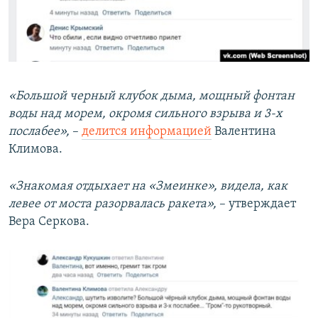
«Большой черный клубок дыма, мощный фонтан
воды над морем, окромя сильного взрыва и 3-х
послабее»,
–
делится информацией
Валентина
Климова.
«Знакомая отдыхает на «Змеинке», видела, как
левее от моста разорвалась ракета»,
– утверждает
Вера Серкова.