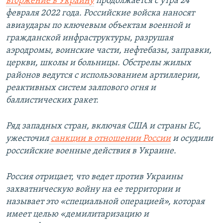
вторжение в Украину
продолжается с утра 24
февраля 2022 года. Российские войска наносят
авиаудары по ключевым объектам военной и
гражданской инфраструктуры, разрушая
аэродромы, воинские части, нефтебазы, заправки,
церкви, школы и больницы. Обстрелы жилых
районов ведутся с использованием артиллерии,
реактивных систем залпового огня и
баллистических ракет.
Ряд западных стран, включая США и страны ЕС,
ужесточил
санкции в отношении России
и осудили
российские военные действия в Украине.
Россия отрицает, что ведет против Украины
захватническую войну на ее территории и
называет это «специальной операцией», которая
имеет целью «демилитаризацию и