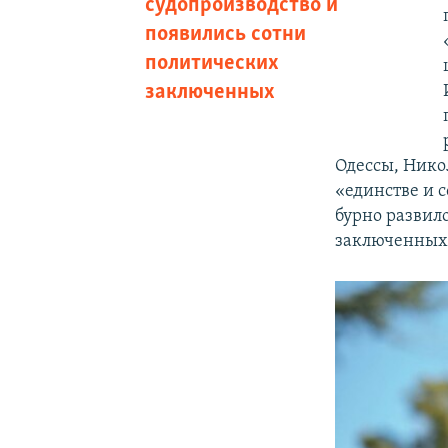
судопроизводство и
появились сотни
политических
заключенных
Одессы, Нико
«единстве и с
бурно развил
заключенных