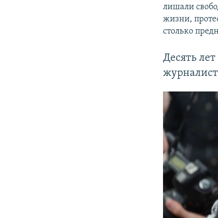
лишали свобо
жизни, проте
столько пред
Десять лет
журналист