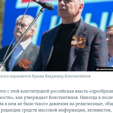
ского парламента Крыма Владимир Константинов
 что с этой конституцией российская власть «преобраз
мости», как утверждает Константинов. Никогда в посл
а в нем не было такого давления на религиозные, об
 редакции средств массовой информации, активистов,