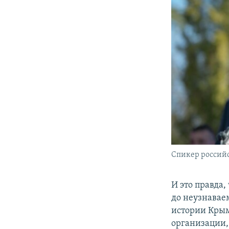
Спикер россий
И это правда,
до неузнавае
истории Крым
организации,