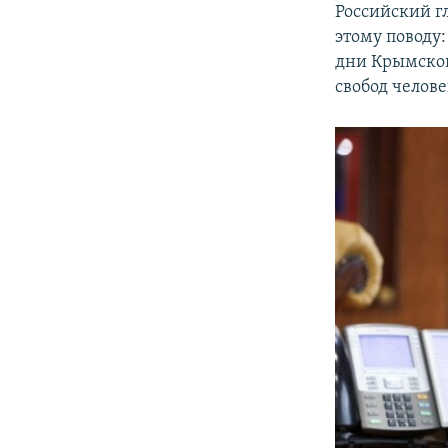
Российский 
этому поводу
дни Крымской
свобод челове