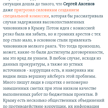
ситуация дошла до такого, что
Сергей Аксенов
даже
пригрозил силовикам созданием
специальной комиссии
, которая бы рассматривала
случаи задержания высокопоставленных
чиновников в Крыму. Потом идея с комиссией
резко была им забыта, но и громких арестов с тех
пор стало мало, в основном стали привлекать
чиновников мелкого ранга. Что тогда произошло,
может, какие-то были достигнуты договоренности,
мы это вряд ли узнаем. В любом случае, исходя из
данных прокуратуры, а также из устных
источников - коррупция есть, и наверняка мы
видим лишь вершину айсберга этой проблемы.
Много пишут люди в соцсетях о непомерно
завышенных сметах при этом низком качестве
выполненных работ по бюджетным проектам. В
Крыму есть несколько общественных объединений
по противодействию коррупции, их информация