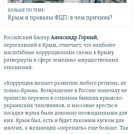
БОЛЬШЕ ПО ТЕМЕ:
Крым и провалы ФЦП: в чем причина?
Российский блогер
Александр Горный
,
переехавший в Крым, отмечает, что наиболее
масштабные коррупционные схемы в Крыму
развернуты в сфере земельно-имущественных
отношений.
«Коррупция мешает развитию любого региона, не
только Крыма. Возвращение в Россию поначалу не
принесло перемен в сознании бывших крымско-
украинских чиновников, и массовые аресты и
посадки жулья были довольно неожиданными для
них. Крым был, есть и будет лакомым куском для
многих, а желающих «порешать» еще больше. Так