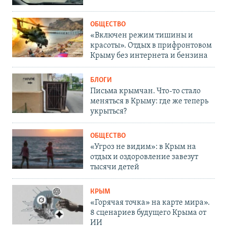
ОБЩЕСТВО
«Включен режим тишины и
красоты». Отдых в прифронтовом
Крыму без интернета и бензина
БЛОГИ
Письма крымчан. Что-то стало
меняться в Крыму: где же теперь
укрыться?
ОБЩЕСТВО
«Угроз не видим»: в Крым на
отдых и оздоровление завезут
тысячи детей
КРЫМ
«Горячая точка» на карте мира».
8 сценариев будущего Крыма от
ИИ