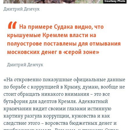
Дмитрий Демчук
На примере Судака видно, что
крышуемые Кремлем власти на
полуострове поставлены для отмывания
московских денег в «серой зоне»
Дмитрий Демчук
«На откровенно показушные официальные данные
по борьбе с коррупцией в Крыму, думаю, вообще не
стоит обращать никакого внимания – это все
бутафория для адептов Кремля. Адекватный
крымчанин видит своими глазами истинную
картину разгула коррупции, кумовства и как
следствие этого – воровства бюджетных денег и