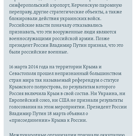
симферопольский аэропорт, Керченскую паромную
переправу, другие стратегические объекты, а также
блокировали действия украинских войск.
Российские власти поначалу отказывались
признавать, что эти вооруженные люди являются
военнослужащими российской армии. Позже
президент России Владимир Путин признал, что это
были российские военные.
16 марта 2014 года на территории Крыма и
Севастополя прошел непризнанный большинством
стран мира так называемый референдум о статусе
Крымского полуострова, по результатам которого
Россия включила Крым в свой состав. Ни Украина, ни
Европейский союз, ни США не признали результаты
голосования на этом мероприятии. Президент России
Владимир Путин 18 марта объявил о
«присоединении» Крыма к России.
Международные организации признали оккупацию