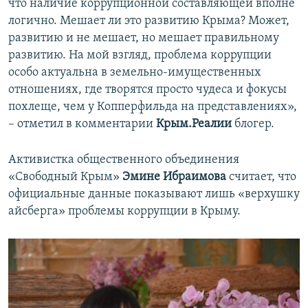
что наличие коррупционной составляющей вполне
логично. Мешает ли это развитию Крыма? Может,
развитию и не мешает, но мешает правильному
развитию. На мой взгляд, проблема коррупции
особо актуальна в земельно-имущественных
отношениях, где творятся просто чудеса и фокусы
похлеще, чем у Копперфильда на представлениях»,
– отметил в комментарии
Крым.Реалии
блогер.
Активистка общественного объединения
«Свободный Крым»
Эмине Ибраимова
считает, что
официальные данные показывают лишь «верхушку
айсберга» проблемы коррупции в Крыму.