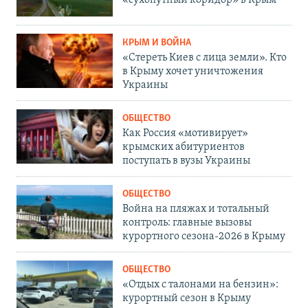
«сухопутный коридор» в Крым
КРЫМ И ВОЙНА
«Стереть Киев с лица земли». Кто
в Крыму хочет уничтожения
Украины
ОБЩЕСТВО
Как Россия «мотивирует»
крымских абитуриентов
поступать в вузы Украины
ОБЩЕСТВО
Война на пляжах и тотальный
контроль: главные вызовы
курортного сезона-2026 в Крыму
ОБЩЕСТВО
«Отдых с талонами на бензин»:
курортный сезон в Крыму