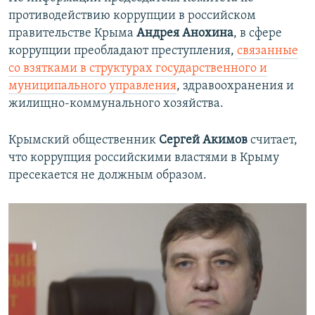
противодействию коррупции в российском
правительстве Крыма
Андрея Анохина
, в сфере
коррупции преобладают преступления,
связанные
со взятками в структурах государственного и
муниципального управления
, здравоохранения и
жилищно-коммунального хозяйства.
Крымский общественник
Сергей Акимов
считает,
что коррупция российскими властями в Крыму
пресекается не должным образом.