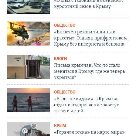
«Отдых с талонами на бензин»:
курортный сезон в Крыму
ОБЩЕСТВО
«Включен режим тишины и
красоты». Отдых в прифронтовом
Крыму без интернета и бензина
БЛОГИ
Письма крымчан. Что-то стало
меняться в Крыму: где же теперь
укрыться?
ОБЩЕСТВО
«Угроз не видим»: в Крым на
отдых и оздоровление завезут
тысячи детей
КРЫМ
«Горячая точка» на карте мира».