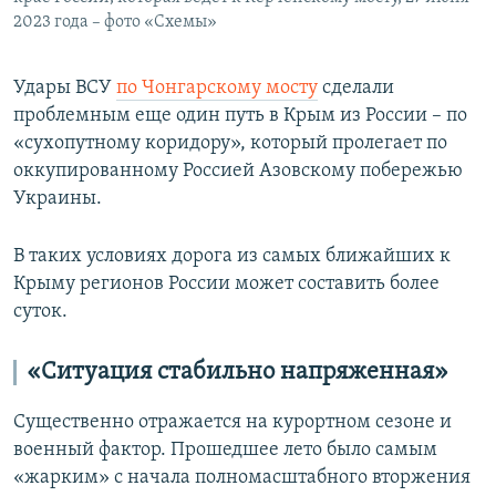
2023 года – фото «Схемы»
Удары ВСУ
по Чонгарскому мосту
сделали
проблемным еще один путь в Крым из России – по
«сухопутному коридору», который пролегает по
оккупированному Россией Азовскому побережью
Украины.
В таких условиях дорога из самых ближайших к
Крыму регионов России может составить более
суток.
«С
итуация стабильно напряженная»
Существенно отражается на курортном сезоне и
военный фактор. Прошедшее лето было самым
«жарким» с начала полномасштабного вторжения