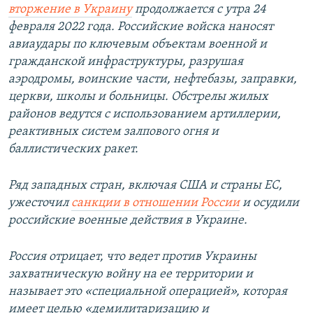
вторжение в Украину
продолжается с утра 24
февраля 2022 года. Российские войска наносят
авиаудары по ключевым объектам военной и
гражданской инфраструктуры, разрушая
аэродромы, воинские части, нефтебазы, заправки,
церкви, школы и больницы. Обстрелы жилых
районов ведутся с использованием артиллерии,
реактивных систем залпового огня и
баллистических ракет.
Ряд западных стран, включая США и страны ЕС,
ужесточил
санкции в отношении России
и осудили
российские военные действия в Украине.
Россия отрицает, что ведет против Украины
захватническую войну на ее территории и
называет это «специальной операцией», которая
имеет целью «демилитаризацию и