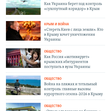
Как Украина берет под контроль
«сухопутный коридор» в Крым
КРЫМ И ВОЙНА
«Стереть Киев с лица земли». Кто
в Крыму хочет уничтожения
Украины
ОБЩЕСТВО
Как Россия «мотивирует»
крымских абитуриентов
поступать в вузы Украины
ОБЩЕСТВО
Война на пляжах и тотальный
контроль: главные вызовы
курортного сезона-2026 в Крыму
ОБЩЕСТВО