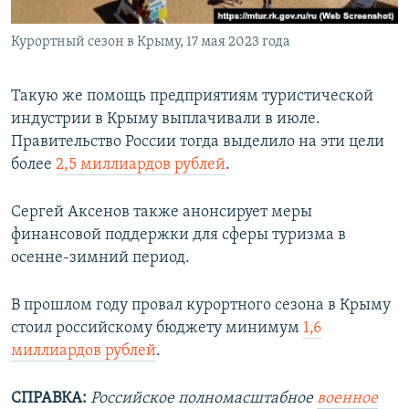
Курортный сезон в Крыму, 17 мая 2023 года
Такую же помощь предприятиям туристической
индустрии в Крыму выплачивали в июле.
Правительство России тогда выделило на эти цели
более
2,5 миллиардов рублей
.
Сергей Аксенов также анонсирует меры
финансовой поддержки для сферы туризма в
осенне-зимний период.
В прошлом году провал курортного сезона в Крыму
стоил российскому бюджету минимум
1,6
миллиардов рублей
.
СПРАВКА:
Российское полномасштабное
военное