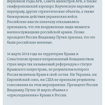
Верховной Рады АРК, Совета министров АРК, а также
симферопольский аэропорт, Керченскую паромную
переправу, другие стратегические объекты, а также
блокировали действия украинских войск.
Российские власти поначалу отказывались
признавать, что эти вооруженные люди являются
военнослужащими российской армии. Позже
президент России Владимир Путин признал, что это
были российские военные.
16 марта 2014 года на территории Крыма и
Севастополя прошел непризнанный большинством
стран мира так называемый референдум о статусе
Крымского полуострова, по результатам которого
Россия включила Крым в свой состав. Ни Украина, ни
Европейский союз, ни США не признали результаты
голосования на этом мероприятии. Президент России
Владимир Путин 18 марта объявил о
«присоединении» Крыма к России.