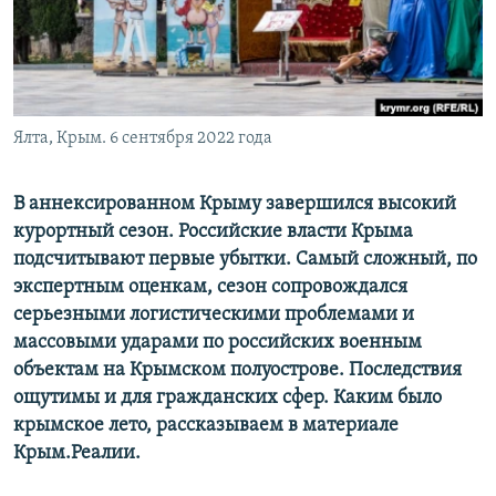
ПРИСОЕДИНЯЙТЕСЬ!
ПОБЕДИТЕЛЕЙ НЕ СУДЯТ?
КРЫМ.НЕПОКОРЕННЫЙ
ELIFBE
Ялта, Крым. 6 сентября 2022 года
УКРАИНСКАЯ ПРОБЛЕМА КРЫМА
Все сайты RFE/RL
В аннексированном Крыму завершился высокий
курортный сезон. Российские власти Крыма
подсчитывают первые убытки. Самый сложный, по
экспертным оценкам, сезон сопровождался
серьезными логистическими проблемами и
массовыми ударами по российских военным
объектам на Крымском полуострове. Последствия
ощутимы и для гражданских сфер. Каким было
крымское лето, рассказываем в материале
Крым.Реалии.