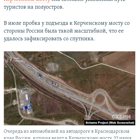
туристов на полуостров.
В июле пробка у подъезда к Керченскому мосту со
стороны России была такой масштабной, что ее
удалось зафиксировать со спутника.
Очередь из автомобилей на автодороге в Краснодарском
крае России, которая ведет к Керченскому мосту, 27 июня