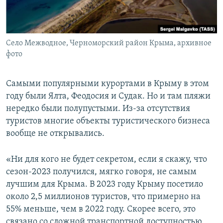
Село Межводное, Черноморский район Крыма, архивное
фото
Самыми популярными курортами в Крыму в этом
году были Ялта, Феодосия и Судак. Но и там пляжи
нередко были полупустыми. Из-за отсутствия
туристов многие объекты туристического бизнеса
вообще не открывались.
«Ни для кого не будет секретом, если я скажу, что
сезон-2023 получился, мягко говоря, не самым
лучшим для Крыма. В 2023 году Крыму посетило
около 2,5 миллионов туристов, что примерно на
55% меньше, чем в 2022 году. Скорее всего, это
связано со сложной транспортной доступностью