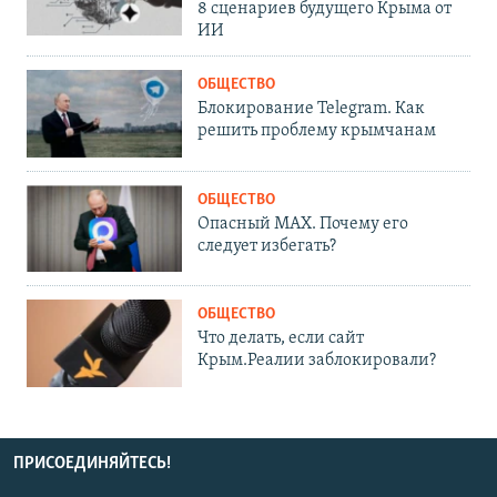
8 сценариев будущего Крыма от
ИИ
ОБЩЕСТВО
Блокирование Telegram. Как
решить проблему крымчанам
ОБЩЕСТВО
Опасный MAX. Почему его
следует избегать?
ОБЩЕСТВО
Что делать, если сайт
Крым.Реалии заблокировали?
ПРИСОЕДИНЯЙТЕСЬ!