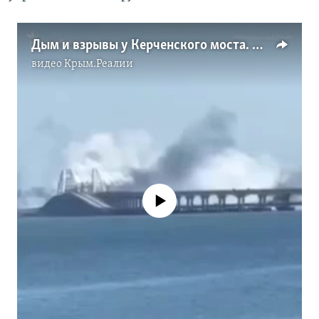
Дым и взрывы у Керченского моста. Что случилось?
видео
Крым.Реалии
No media source currently available