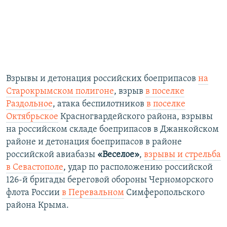
Взрывы и детонация российских боеприпасов
на
Старокрымском полигоне
, взрыв
в поселке
Раздольное
, атака беспилотников
в поселке
Октябрьское
Красногвардейского района, взрывы
на российском складе боеприпасов в Джанкойском
районе и детонация боеприпасов в районе
российской авиабазы
«Веселое»
,
взрывы и стрельба
в Севастополе
, удар по расположению российской
126-й бригады береговой обороны Черноморского
флота России
в Перевальном
Симферопольского
района Крыма.