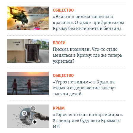
ОБЩЕСТВО
«Включен режим тишины и
красоты». Отдых в прифронтовом
Крыму без интернета и бензина
БЛОГИ
Письма крымчан. Что-то стало
меняться в Крыму: где же теперь
укрыться?
ОБЩЕСТВО
«Угроз не видим»: в Крым на
отдых и оздоровление завезут
тысячи детей
КРЫМ
«Горячая точка» на карте мира».
8 сценариев будущего Крыма от
ИИ