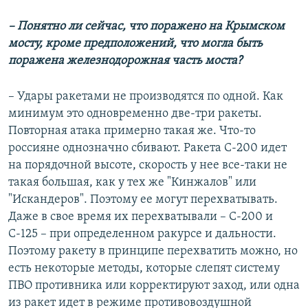
– Понятно ли сейчас, что поражено на Крымском
мосту, кроме предположений, что могла быть
поражена железнодорожная часть моста?
– Удары ракетами не производятся по одной. Как
минимум это одновременно две-три ракеты.
Повторная атака примерно такая же. Что-то
россияне однозначно сбивают. Ракета С-200 идет
на порядочной высоте, скорость у нее все-таки не
такая большая, как у тех же "Кинжалов" или
"Искандеров". Поэтому ее могут перехватывать.
Даже в свое время их перехватывали – С-200 и
С-125 – при определенном ракурсе и дальности.
Поэтому ракету в принципе перехватить можно, но
есть некоторые методы, которые слепят систему
ПВО противника или корректируют заход, или одна
из ракет идет в режиме противовоздушной