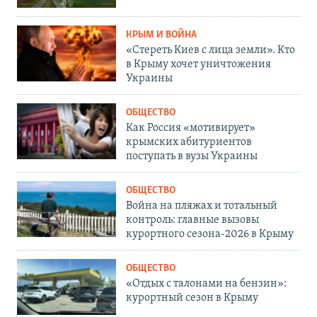
КРЫМ И ВОЙНА
«Стереть Киев с лица земли». Кто
в Крыму хочет уничтожения
Украины
ОБЩЕСТВО
Как Россия «мотивирует»
крымских абитуриентов
поступать в вузы Украины
ОБЩЕСТВО
Война на пляжах и тотальный
контроль: главные вызовы
курортного сезона-2026 в Крыму
ОБЩЕСТВО
«Отдых с талонами на бензин»:
курортный сезон в Крыму