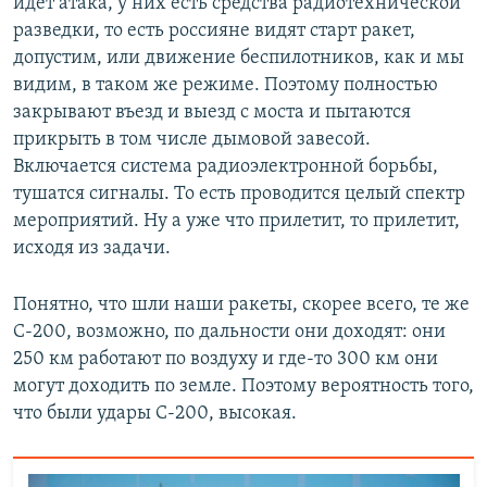
идет атака, у них есть средства радиотехнической
разведки, то есть россияне видят старт ракет,
допустим, или движение беспилотников, как и мы
видим, в таком же режиме. Поэтому полностью
закрывают въезд и выезд с моста и пытаются
прикрыть в том числе дымовой завесой.
Включается система радиоэлектронной борьбы,
тушатся сигналы. То есть проводится целый спектр
мероприятий. Ну а уже что прилетит, то прилетит,
исходя из задачи.
Понятно, что шли наши ракеты, скорее всего, те же
С-200, возможно, по дальности они доходят: они
250 км работают по воздуху и где-то 300 км они
могут доходить по земле. Поэтому вероятность того,
что были удары С-200, высокая.