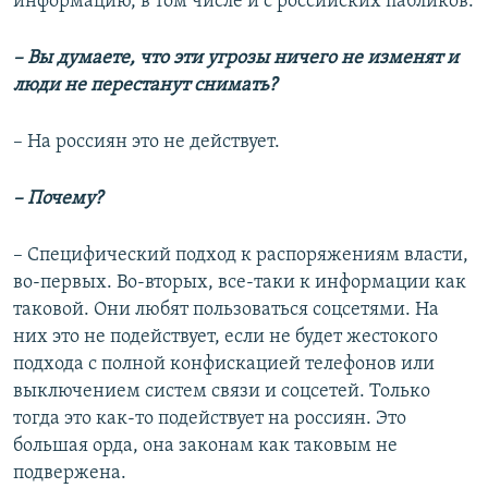
информацию, в том числе и с российских пабликов.
– Вы думаете, что эти угрозы ничего не изменят и
люди не перестанут снимать?
– На россиян это не действует.
– Почему?
– Специфический подход к распоряжениям власти,
во-первых. Во-вторых, все-таки к информации как
таковой. Они любят пользоваться соцсетями. На
них это не подействует, если не будет жестокого
подхода с полной конфискацией телефонов или
выключением систем связи и соцсетей. Только
тогда это как-то подействует на россиян. Это
большая орда, она законам как таковым не
подвержена.