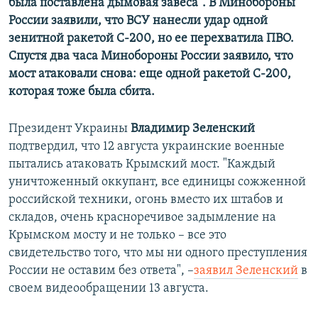
была поставлена дымовая завеса".
В Минобороны
России заявили, что ВСУ нанесли удар одной
зенитной ракетой С-200, но ее перехватила ПВО.
Спустя два часа Минобороны России заявило, что
мост атаковали снова: еще одной ракетой С-200,
которая тоже была сбита.
Президент Украины
Владимир Зеленский
подтвердил, что 12 августа украинские военные
пытались атаковать Крымский мост. "Каждый
уничтоженный оккупант, все единицы сожженной
российской техники, огонь вместо их штабов и
складов, очень красноречивое задымление на
Крымском мосту и не только – все это
свидетельство того, что мы ни одного преступления
России не оставим без ответа", –
заявил Зеленский
в
своем видеообращении 13 августа.