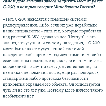
самом деле дымовая завеса защитить мост от ракет
С-200, о которых говорит Минобороны России?
– Нет, С-200 наводятся с помощью системы
радиоуправления. Либо, если их уже доработали
наши специалисты – типа тех, которые поработали
над ракетой Х-35У, сделав из нее "Нептун", а это
значит, что улучшили систему наведения, – С-200
могут быть также с улучшенной системой
наведения: либо прямым радиоуправлением, либо,
если внесены некоторые правки, то и в том числе с
коррекцией по спутникам. Дым, естественно, на
нее никак не повлияет, но это, еще раз повторюсь,
стандартный набор протокола безопасности
прикрытия охраняемого объекта. Он используется
чуть ли не сто лет уже. Поэтому здесь ничего такого
необычного нет.