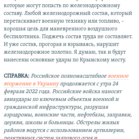
которые могут попасть по железнодорожному
составу. Любой железнодорожный состав, который
перетаскивает военную технику или топливо, –
хорошая цель для маневренного воздушного
беспилотника. Поджечь состав труда не составляет.
И уже состав, прогорая и взрываясь, нарушит
железнодорожное полотно. Я думаю, так и будут
нанесены основные удары по Крымскому мосту.
СПРАВКА:
Российское полномасштабное
военное
вторжение в Украину
продолжается с утра 24
февраля 2022 года. Российские войска наносят
авиаудары по ключевым объектам военной и
гражданской инфраструктуры, разрушая
аэродромы, воинские части, нефтебазы, заправки,
церкви, школы и больницы. Обстрелы жилых
районов ведутся с использованием артиллерии,
реактивных систем залпового огня и