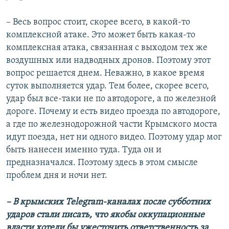
– Весь вопрос стоит, скорее всего, в какой-то
комплексной атаке. Это может быть какая-то
комплексная атака, связанная с выходом тех же
воздушных или надводных дронов. Поэтому этот
вопрос решается днем. Неважно, в какое время
суток выполняется удар. Тем более, скорее всего,
удар был все-таки не по автодороге, а по железной
дороге. Почему и есть видео проезда по автодороге,
а где по железнодорожной части Крымского моста
идут поезда, нет ни одного видео. Поэтому удар мог
быть нанесен именно туда. Туда он и
предназначался. Поэтому здесь в этом смысле
проблем дня и ночи нет.
– В крымских Telegram-каналах после субботних
ударов стали писать, что якобы оккупационные
власти хотели бы ужесточить ответственность за