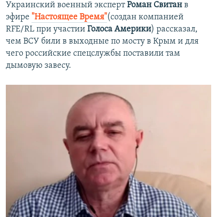
Украинский военный эксперт
Роман Свитан
в
эфире
"Настоящее Время"
(создан компанией
RFE/RL при участии
Голоса Америки
) рассказал,
чем ВСУ били в выходные по мосту в Крым и для
чего российские спецслужбы поставили там
дымовую завесу.