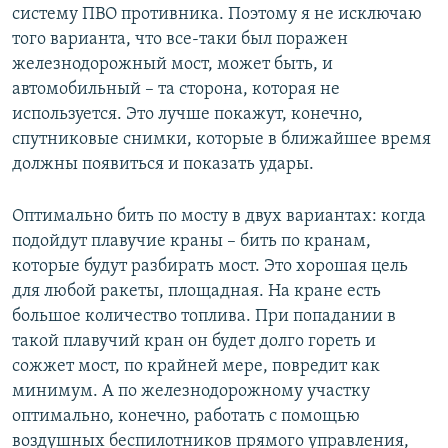
систему ПВО противника. Поэтому я не исключаю
того варианта, что все-таки был поражен
железнодорожный мост, может быть, и
автомобильный – та сторона, которая не
используется. Это лучше покажут, конечно,
спутниковые снимки, которые в ближайшее время
должны появиться и показать удары.
Оптимально бить по мосту в двух вариантах: когда
подойдут плавучие краны – бить по кранам,
которые будут разбирать мост. Это хорошая цель
для любой ракеты, площадная. На кране есть
большое количество топлива. При попадании в
такой плавучий кран он будет долго гореть и
сожжет мост, по крайней мере, повредит как
минимум. А по железнодорожному участку
оптимально, конечно, работать с помощью
воздушных беспилотников прямого управления,