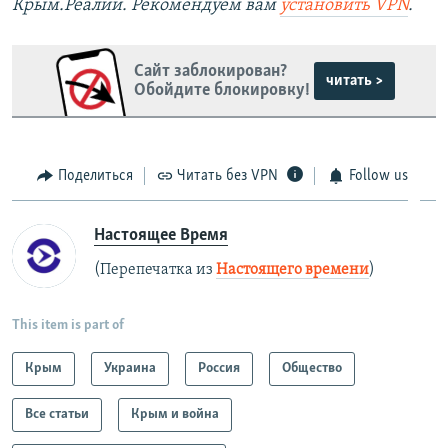
Крым.Реалии. Рекомендуем вам
установить VPN
.
Сайт заблокирован?
читать >
Обойдите блокировку!
Поделиться
Читать без VPN
Follow us
Настоящее Время
(Перепечатка из
Настоящего времени
)
This item is part of
Крым
Украина
Россия
Общество
Все статьи
Крым и война