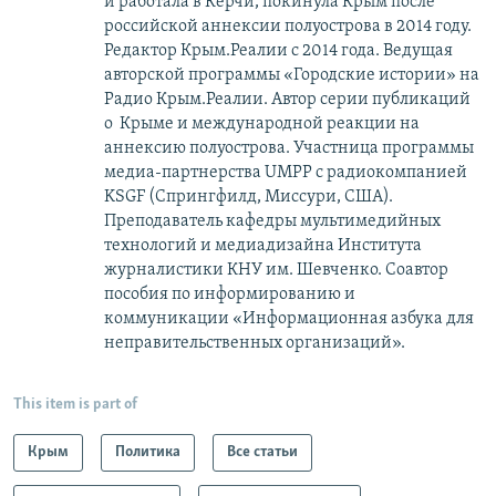
и работала в Керчи, покинула Крым после
российской аннексии полуострова в 2014 году.
Редактор Крым.Реалии с 2014 года. Ведущая
авторской программы «Городские истории» на
Радио Крым.Реалии. Автор серии публикаций
о Крыме и международной реакции на
аннексию полуострова. Участница программы
медиа-партнерства UMPP с радиокомпанией
KSGF (Спрингфилд, Миссури, США).
Преподаватель кафедры мультимедийных
технологий и медиадизайна Института
журналистики КНУ им. Шевченко. Соавтор
пособия по информированию и
коммуникации «Информационная азбука для
неправительственных организаций».
This item is part of
Крым
Политика
Все статьи