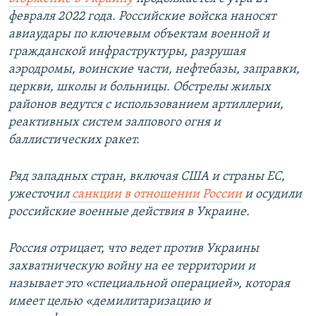
февраля 2022 года. Российские войска наносят
авиаудары по ключевым объектам военной и
гражданской инфраструктуры, разрушая
аэродромы, воинские части, нефтебазы, заправки,
церкви, школы и больницы. Обстрелы жилых
районов ведутся с использованием артиллерии,
реактивных систем залпового огня и
баллистических ракет.
Ряд западных стран, включая США и страны ЕС,
ужесточил
санкции в отношении России
и осудили
российские военные действия в Украине.
Россия отрицает, что ведет против Украины
захватническую войну на ее территории и
называет это «специальной операцией», которая
имеет целью «демилитаризацию и