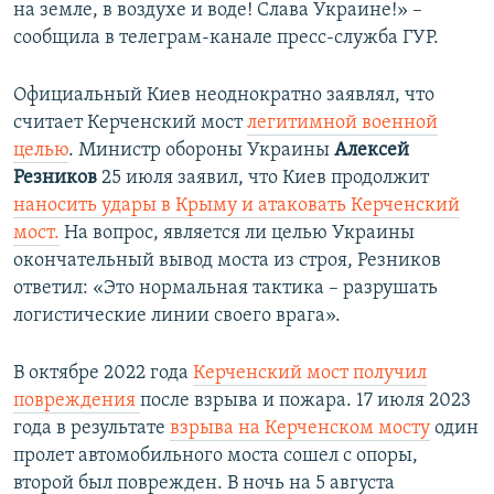
на земле, в воздухе и воде! Слава Украине!» –
сообщила в телеграм-канале пресс-служба ГУР.
Официальный Киев неоднократно заявлял, что
считает Керченский мост
легитимной военной
целью
. Министр обороны Украины
Алексей
Резников
25 июля заявил, что Киев продолжит
наносить удары в Крыму и атаковать Керченский
мост.
На вопрос, является ли целью Украины
окончательный вывод моста из строя, Резников
ответил: «Это нормальная тактика – разрушать
логистические линии своего врага».
В октябре 2022 года
Керченский мост получил
повреждения
после взрыва и пожара. 17 июля 2023
года в результате
взрыва на Керченском мосту
один
пролет автомобильного моста сошел с опоры,
второй был поврежден. В ночь на 5 августа