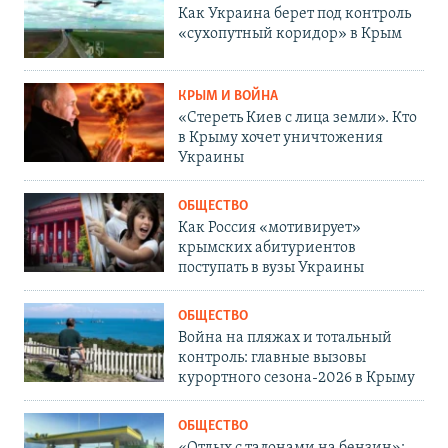
Как Украина берет под контроль
«сухопутный коридор» в Крым
КРЫМ И ВОЙНА
«Стереть Киев с лица земли». Кто
в Крыму хочет уничтожения
Украины
ОБЩЕСТВО
Как Россия «мотивирует»
крымских абитуриентов
поступать в вузы Украины
ОБЩЕСТВО
Война на пляжах и тотальный
контроль: главные вызовы
курортного сезона-2026 в Крыму
ОБЩЕСТВО