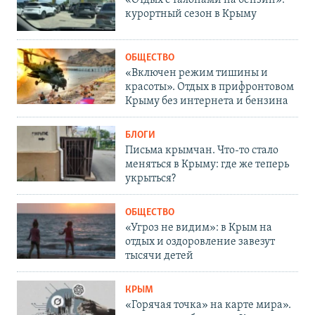
«Отдых с талонами на бензин»:
курортный сезон в Крыму
ОБЩЕСТВО
«Включен режим тишины и
красоты». Отдых в прифронтовом
Крыму без интернета и бензина
БЛОГИ
Письма крымчан. Что-то стало
меняться в Крыму: где же теперь
укрыться?
ОБЩЕСТВО
«Угроз не видим»: в Крым на
отдых и оздоровление завезут
тысячи детей
КРЫМ
«Горячая точка» на карте мира».