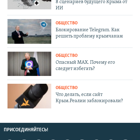
8 сценариев будущего Крыма от
ИИ
ОБЩЕСТВО
Блокирование Telegram. Как
решить проблему крымчанам
ОБЩЕСТВО
Опасный MAX. Почему его
следует избегать?
ОБЩЕСТВО
Что делать, если сайт
Крым.Реалии заблокировали?
ПРИСОЕДИНЯЙТЕСЬ!