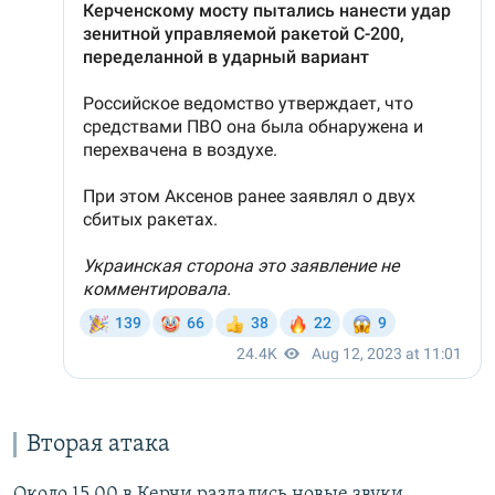
Вторая атака
Около 15.00 в Керчи раздались новые звуки