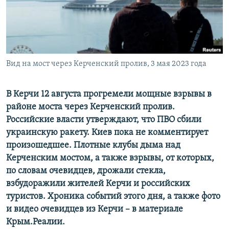
ПРИСОЕДИНЯЙТЕСЬ!
ПОБЕДИТЕЛЕЙ НЕ СУДЯТ?
КРЫМ.НЕПОКОРЕННЫЙ
ELIFBE
Вид на мост через Керченский пролив, 3 мая 2023 года
УКРАИНСКАЯ ПРОБЛЕМА КРЫМА
Все сайты RFE/RL
В Керчи 12 августа прогремели мощные взрывы в
районе моста через Керченский пролив.
Российские власти утверждают, что ПВО сбили
украинскую ракету. Киев пока не комментирует
произошедшее. Плотные клубы дыма над
Керченским мостом, а также взрывы, от которых,
по словам очевидцев, дрожали стекла,
взбудоражили жителей Керчи и российских
туристов. Хроника событий этого дня, а также фото
и видео очевидцев из Керчи – в материале
Крым.Реалии.