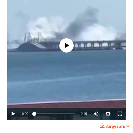
No media source currently available
Auto
0:00
0:45
240p
Загрузить