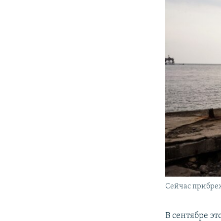
Сейчас прибреж
В сентябре э