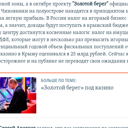
рной зоны, а в октябре проекту
"Золотой берег"
официа
. Чиновники на полуострове находятся в приподнятом 
на легкую прибыль. В России налог на игорный бизнес 
, а значит, доходы будут поступать в крымский бюдже
 центру достанутся косвенные налоги: налог на имуще
ДФЛ, которые могут в несколько раз превысить игорны
тенциальный годовой объем фискальных поступлений о
 казино в Крыму оценивался в 25 млрд рублей. Сейчас
 осторожнее и на публике не переводят свои ожидания 
БОЛЬШЕ ПО ТЕМЕ:
«Золотой берег» под казино