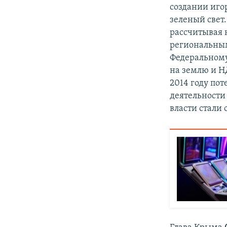
создании иго
зеленый свет
рассчитывая 
региональным
Федеральному
на землю и Н
2014 году по
деятельности
власти стали