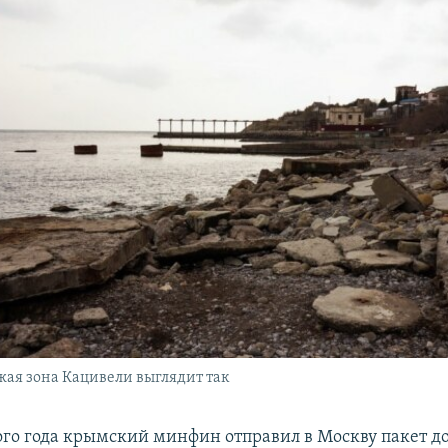
ая зона Кацивели выглядит так
того года крымский минфин отправил в Москву пакет д