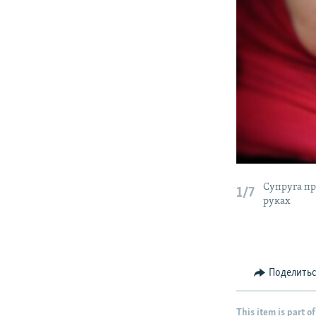
Супруга пр
1/7
руках
Поделить
This item is part of