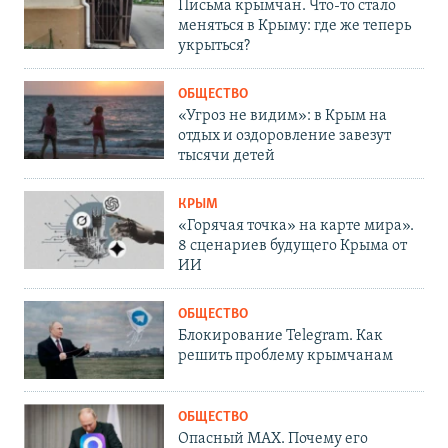
Письма крымчан. Что-то стало
меняться в Крыму: где же теперь
укрыться?
ОБЩЕСТВО
«Угроз не видим»: в Крым на
отдых и оздоровление завезут
тысячи детей
КРЫМ
«Горячая точка» на карте мира».
8 сценариев будущего Крыма от
ИИ
ОБЩЕСТВО
Блокирование Telegram. Как
решить проблему крымчанам
ОБЩЕСТВО
Опасный MAX. Почему его