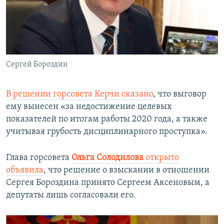
Сергей Бороздин
В решении
горсовета Керчи сказано
, что выговор
ему вынесен «за недостижение целевых
показателей по итогам работы 2020 года, а также
учитывая грубость дисциплинарного проступка».
Глава горсовета
Ольга Солодилова
открыто
объявила
, что решение о взыскании в отношении
Сергея Бороздина принято Сергеем Аксеновым, а
депутаты лишь согласовали его.