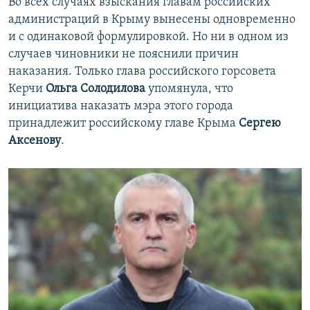
Во всех случаях взыскания главам российских
администраций в Крыму вынесены одновременно
и с одинаковой формулировкой. Но ни в одном из
случаев чиновники не пояснили причин
наказания. Только глава российского горсовета
Керчи
Ольга Солодилова
упомянула, что
инициатива наказать мэра этого города
принадлежит российскому главе Крыма
Сергею
Аксенову
.