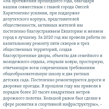
«На протяжении прошедшего года, благодаря
нашим совместным с главой города Олесей
Харитоненко усилиям, при поддержке
депутатского корпуса, представителей
общественности, активных жителей мы
постепенно благоустраиваем Евпаторию и меняем
город к лучшему. За 2020 год мы провели работы по
капитальному ремонту пяти скверов и трех
общественных территорий, создав
благоустроенные дворы, объекты для семейного и
молодежного отдыха, открыли новую, просторную,
отвечающую всем современным требованиям
общеобразовательную школу и два уютных
детских сада. Постепенно ремонтируются дороги и
дворовые проезды. В прошлом году мы привели в
порядок более 20 тысяч квадратных метров
дорожного полотна. Большой рывок был сделан в
сфере развития и спортивной инфраструктуры», –