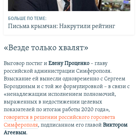
БОЛЬШЕ ПО ТЕМЕ:
Письма крымчан: Накрутили рейтинг
«Везде только хвалят»
Выговор постиг и
Елену Проценко
– главу
российской администрации Симферополя.
Взыскание ей вынесли одновременно с Сергеем
Бороздиным и с той же формулировкой – в связи с
«ненадлежащим исполнением полномочий,
выраженных в недостижении целевых
показателей по итогам работы 2020 года»,
говорится в решении российского горсовета
Симферополя
, подписанном его главой
Виктором
Агеевым
.