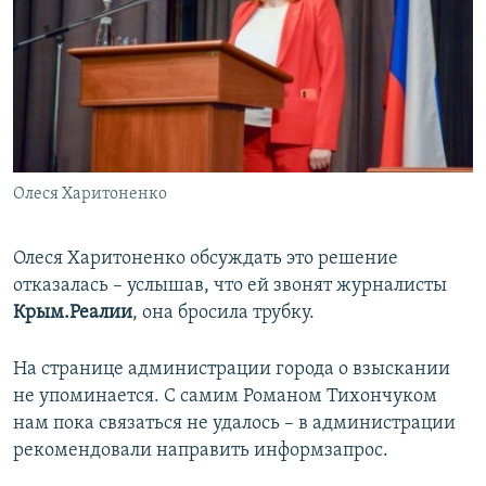
Олеся Харитоненко
Олеся Харитоненко обсуждать это решение
отказалась – услышав, что ей звонят журналисты
Крым.Реалии
, она бросила трубку.
На странице администрации города о взыскании
не упоминается. С самим Романом Тихончуком
нам пока связаться не удалось – в администрации
рекомендовали направить информзапрос.