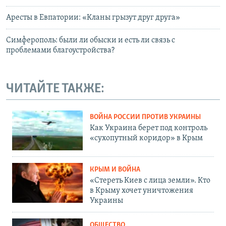
Аресты в Евпатории: «Кланы грызут друг друга»
Симферополь: были ли обыски и есть ли связь с
проблемами благоустройства?
ЧИТАЙТЕ ТАКЖЕ:
ВОЙНА РОССИИ ПРОТИВ УКРАИНЫ
Как Украина берет под контроль
«сухопутный коридор» в Крым
КРЫМ И ВОЙНА
«Стереть Киев с лица земли». Кто
в Крыму хочет уничтожения
Украины
ОБЩЕСТВО