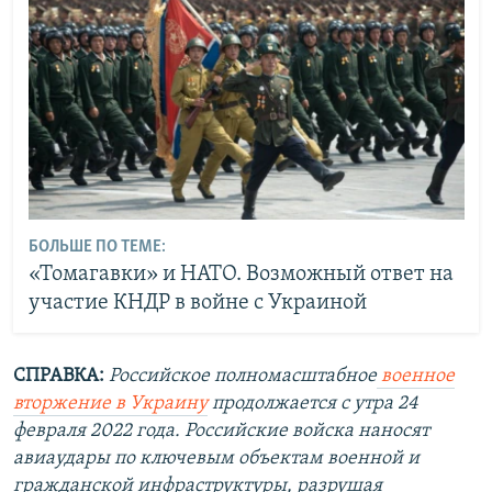
БОЛЬШЕ ПО ТЕМЕ:
«Томагавки» и НАТО. Возможный ответ на
участие КНДР в войне с Украиной
СПРАВКА:
Российское полномасштабное
военное
вторжение в Украину
продолжается с утра 24
февраля 2022 года. Российские войска наносят
авиаудары по ключевым объектам военной и
гражданской инфраструктуры, разрушая