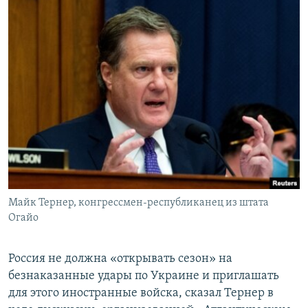
Майк Тернер, конгрессмен-республиканец из штата
Огайо
Россия не должна «открывать сезон» на
безнаказанные удары по Украине и приглашать
для этого иностранные войска, сказал Тернер в