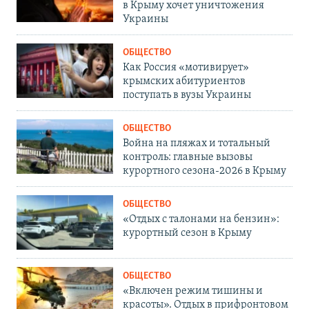
в Крыму хочет уничтожения
Украины
ОБЩЕСТВО
Как Россия «мотивирует»
крымских абитуриентов
поступать в вузы Украины
ОБЩЕСТВО
Война на пляжах и тотальный
контроль: главные вызовы
курортного сезона-2026 в Крыму
ОБЩЕСТВО
«Отдых с талонами на бензин»:
курортный сезон в Крыму
ОБЩЕСТВО
«Включен режим тишины и
красоты». Отдых в прифронтовом