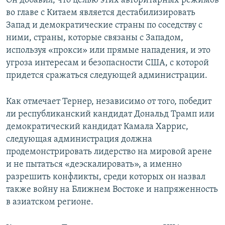
Он добавил, что целью этих авторитарных режимов
во главе с Китаем является дестабилизировать
Запад и демократические страны по соседству с
ними, страны, которые связаны с Западом,
используя «прокси» или прямые нападения, и это
угроза интересам и безопасности США, с которой
придется сражаться следующей администрации.
Как отмечает Тернер, независимо от того, победит
ли республиканский кандидат Дональд Трамп или
демократический кандидат Камала Харрис,
следующая администрация должна
продемонстрировать лидерство на мировой арене
и не пытаться «деэскалировать», а именно
разрешить конфликты, среди которых он назвал
также войну на Ближнем Востоке и напряженность
в азиатском регионе.