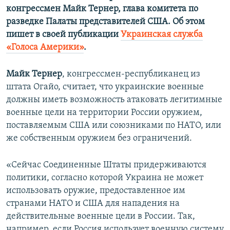
конгрессмен Майк Тернер, глава комитета по
разведке Палаты представителей США. Об этом
пишет в своей публикации
Украинская служба
«Голоса Америки»
.
Майк Тернер
, конгрессмен-республиканец из
штата Огайо, считает, что украинские военные
должны иметь возможность атаковать легитимные
военные цели на территории России оружием,
поставляемым США или союзниками по НАТО, или
же собственным оружием без ограничений.
«Сейчас Соединенные Штаты придерживаются
политики, согласно которой Украина не может
использовать оружие, предоставленное им
странами НАТО и США для нападения на
действительные военные цели в России. Так,
например, если Россия использует военную систему