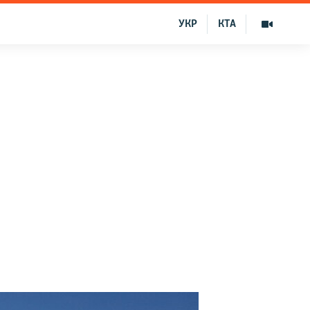
УКР
КТА