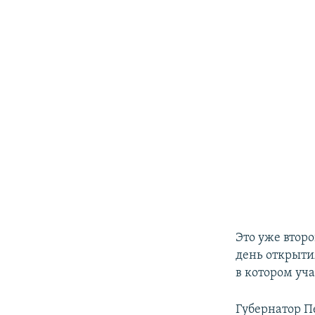
Это уже втор
день открыти
в котором уч
Губернатор П