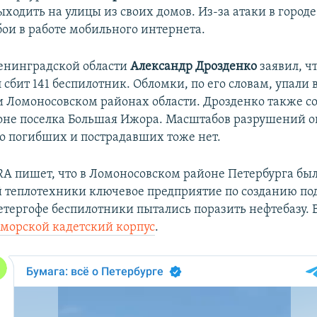
ходить на улицы из своих домов. Из-за атаки в город
бои в работе мобильного интернета.
енинградской области
Александр Дрозденко
заявил, ч
сбит 141 беспилотник. Обломки, по его словам, упали 
и Ломоносовском районах области. Дрозденко также с
оне поселка Большая Ижора. Масштабов разрушений он
 погибших и пострадавших тоже нет.
A пишет, что в Ломоносовском районе Петербурга был
теплотехники ключевое предприятие по созданию по
Петергофе беспилотники пытались поразить нефтебазу.
 морской кадетский корпус
.