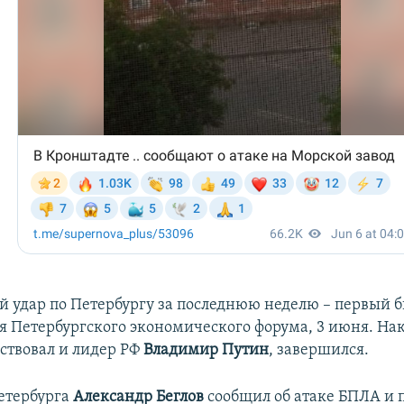
ой удар по Петербургу за последнюю неделю – первый б
я Петербургского экономического форума, 3 июня. На
аствовал и лидер РФ
Владимир Путин
, завершился.
етербурга
Александр Беглов
сообщил об атаке БПЛА и 