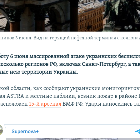
ников 3 июня. Вид на горящий нефтяной терминал с коллонад
бботу 6 июня массированной атаке украинских беспило
несколько регионов РФ, включая Санкт-Петербург, а та
ные нею территории Украины.
кой области, как сообщают украинские мониторингов
ал ASTRA и местные паблики, возник пожар в районе
расположен
15-й арсенал
ВМФ РФ. Удары наносились та