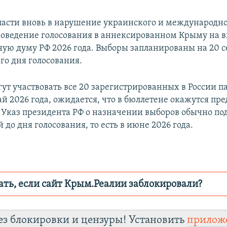
ласти вновь в нарушение украинского и международно
оведение голосования в аннексированном Крыму на в
ную думу РФ 2026 года. Выборы запланированы на 20 с
го дня голосования.
ут участвовать все 20 зарегистрированных в России па
й 2026 года, ожидается, что в бюллетене окажутся пр
. Указ президента РФ о назначении выборов обычно по
й до дня голосования, то есть в июне 2026 года.
ать, если сайт Крым.Реалии заблокировали?
ор пытается заблокировать
Крым.Реали
зеркаль
ез блокировки и цензуры! Установить
прилож