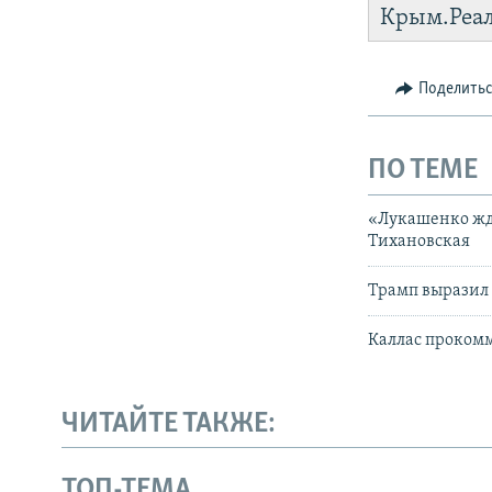
https://d3d
Крым.Реа
установить
Поделить
ПО ТЕМЕ
«Лукашенко жде
Тихановская
Трамп выразил
Каллас прокомм
ЧИТАЙТЕ ТАКЖЕ:
ТОП-ТЕМА